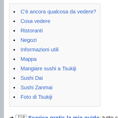
C'è ancora qualcosa da vedere?
Cosa vedere
Ristoranti
Negozi
Informazioni utili
Mappa
Mangiare sushi a Tsukiji
Sushi Dai
Sushi Zanmai
Foto di Tsukiji
➜ 🇯🇵
Scarica gratis la mia guida
: tutto 