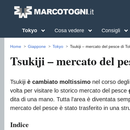
Tokyo
Cosa vedere
Consigli
Home
Giappone
Tokyo
Tsukiji – mercato del pesce di T
Tsukiji – mercato del pe
Tsukiji
è cambiato moltissimo
nel corso degl
volta per visitare lo storico mercato del pesce
dita di una mano. Tutta l’area è diventata sempr
mercato del pesce è stato trasferito in una st
Indice