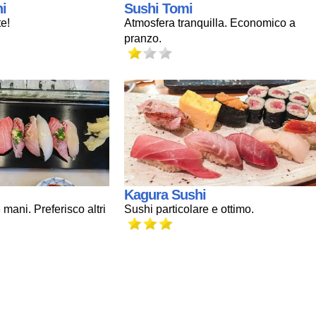
i
Sushi Tomi
e!
Atmosfera tranquilla. Economico a
pranzo.
Kagura Sushi
mani. Preferisco altri
Sushi particolare e ottimo.