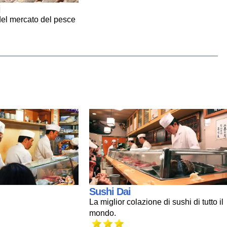
i
 del mercato del pesce
Sushi Dai
La miglior colazione di sushi di tutto il
mondo.