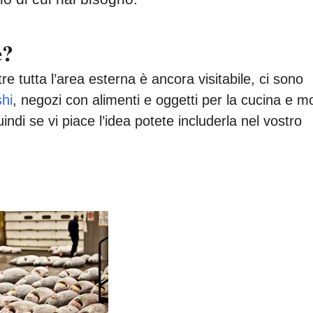
e?
re tutta l’area esterna è ancora visitabile, ci sono
hi
, negozi con alimenti e oggetti per la cucina e m
ndi se vi piace l’idea potete includerla nel vostro