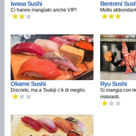
Iwasa Sushi
Bentomi Sush
Ci hanno mangiato anche VIP!
Molto abbondant
Okame Sushi
Ryu Sushi
Discreto, ma a Tsukiji c'è di meglio.
Si mangia con le 
ristoranti.