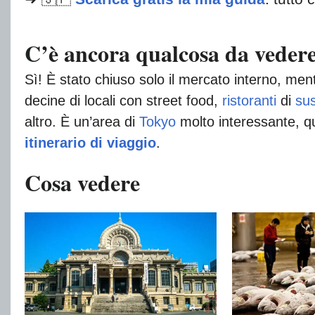
C’è ancora qualcosa da veder
Sì! È stato chiuso solo il mercato interno, ment
decine di locali con street food,
ristoranti
di
sus
altro. È un’area di
Tokyo
molto interessante, qui
itinerario di viaggio
.
Cosa vedere