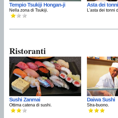
Tempio Tsukiji Hongan-ji
Asta dei tonn
Nella zona di Tsukiji.
L'asta dei tonni
Ristoranti
Sushi Zanmai
Daiwa Sushi
Ottima catena di sushi.
Stra-buono.