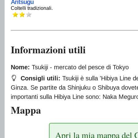
Aritsugu
Coltelli tradizionali.
Informazioni utili
Nome:
Tsukiji - mercato del pesce di Tokyo
Consigli utili:
Tsukiji è sulla 'Hibiya Line 
Ginza. Se partite da Shinjuku o Shibuya dovete
importanti sulla Hibiya Line sono: Naka Megur
Mappa
Apri la mia mappa del 