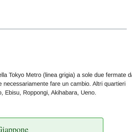
della Tokyo Metro (linea grigia) a sole due fermate d
 necessariamente fare un cambio. Altri quartieri
o, Ebisu, Roppongi, Akihabara, Ueno.
Giappone