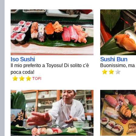
Iso Sushi
Sushi Bun
Il mio preferito a Toyosu! Di solito c'è
Buonissimo, ma p
poca coda!