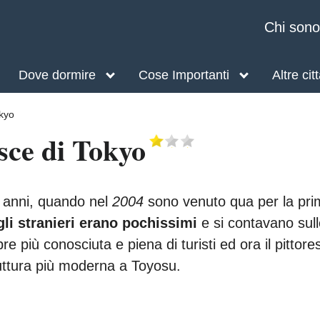
Chi sono
Dove dormire
Cose Importanti
Altre cit
okyo
sce di Tokyo
i anni, quando nel
2004
sono venuto qua per la pri
gli stranieri erano pochissimi
e si contavano sull
e più conosciuta e piena di turisti ed ora il pittore
ruttura più moderna a Toyosu.