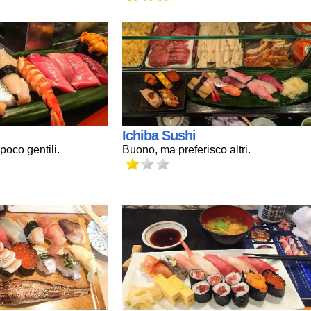
Ichiba Sushi
oco gentili.
Buono, ma preferisco altri.