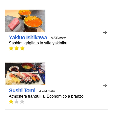
Yakiuo Ishikawa
A 236 metri
Sashimi grigliato in stile yakiniku.
Sushi Tomi
A 244 metri
Atmosfera tranquilla. Economico a pranzo.