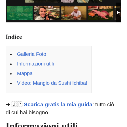
Indice
Galleria Foto
Informazioni utili
Mappa
Video: Mangio da Sushi Ichiba!
➜ 🇯🇵
Scarica gratis la mia guida
: tutto ciò
di cui hai bisogno.
Informazioni utili