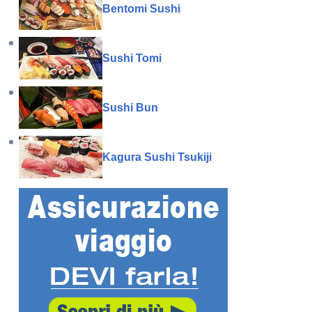
Bentomi Sushi
Sushi Tomi
Sushi Bun
Kagura Sushi Tsukiji