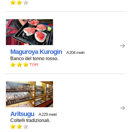
Maguroya Kurogin
A 204 metri
Banco del tonno rosso.
Aritsugu
A 229 metri
Coltelli tradizionali.