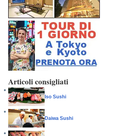
Articoli consigliati
Iso Sushi
Daiwa Sushi