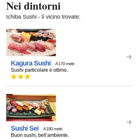
Nei dintorni
Ichiba Sushi - lì vicino trovate:
Kagura Sushi
A 170 metri
Sushi particolare e ottimo.
Sushi Sei
A 180 metri
Buon sushi, bell'ambiente.