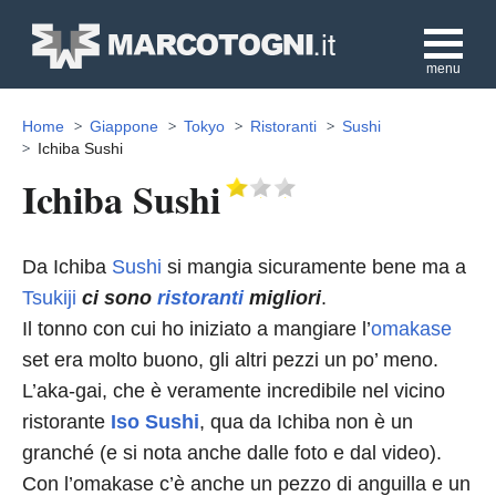
menu
Home
Giappone
Tokyo
Ristoranti
Sushi
Ichiba Sushi
Ichiba Sushi
Da Ichiba
Sushi
si mangia sicuramente bene ma a
Tsukiji
ci sono
ristoranti
migliori
.
Il tonno con cui ho iniziato a mangiare l’
omakase
set era molto buono, gli altri pezzi un po’ meno.
L’aka-gai, che è veramente incredibile nel vicino
ristorante
Iso Sushi
, qua da Ichiba non è un
granché (e si nota anche dalle foto e dal video).
Con l’omakase c’è anche un pezzo di anguilla e un