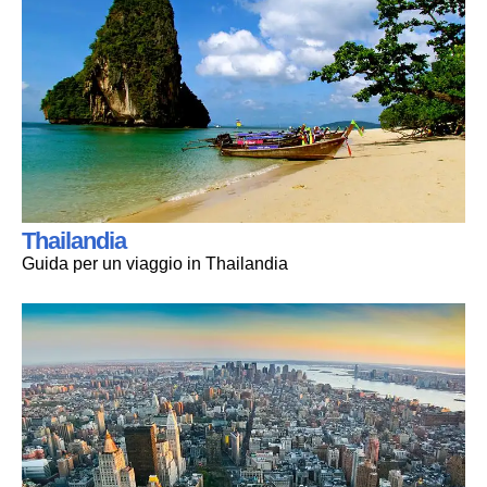
Thailandia
Guida per un viaggio in Thailandia