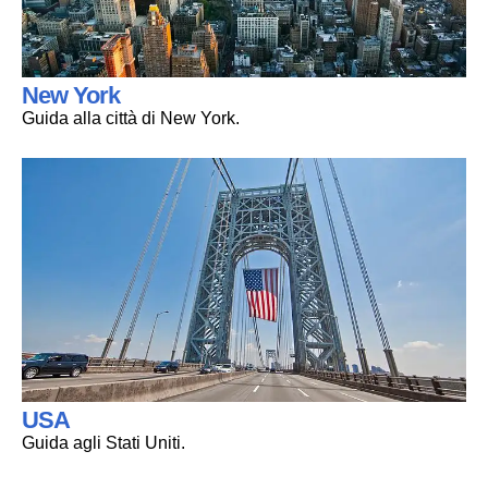
New York
Guida alla città di New York.
USA
Guida agli Stati Uniti.