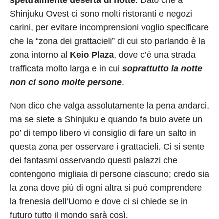
spettralmente deserta di notte
. Dato che a
Shinjuku Ovest ci sono molti ristoranti e negozi
carini, per evitare incomprensioni voglio specificare
che la “zona dei grattacieli” di cui sto parlando è la
zona intorno al
Keio Plaza
, dove c’è una strada
trafficata molto larga e in cui
soprattutto la notte
non ci sono molte persone
.
Non dico che valga assolutamente la pena andarci,
ma se siete a Shinjuku e quando fa buio avete un
po’ di tempo libero vi consiglio di fare un salto in
questa zona per osservare i grattacieli. Ci si sente
dei fantasmi osservando questi palazzi che
contengono migliaia di persone ciascuno; credo sia
la zona dove più di ogni altra si può comprendere
la frenesia dell’Uomo e dove ci si chiede se in
futuro tutto il mondo sarà così.