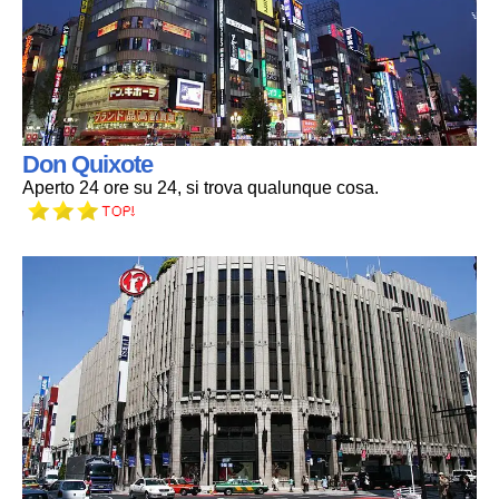
Don Quixote
Aperto 24 ore su 24, si trova qualunque cosa.