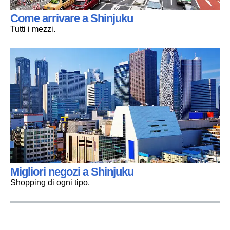
Come arrivare a Shinjuku
Tutti i mezzi.
Migliori negozi a Shinjuku
Shopping di ogni tipo.