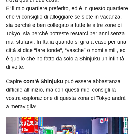
trova qualunque cosa.
E’ il mio quartiere preferito, ed è in questo quartiere
che vi consiglio di alloggiare se siete in vacanza,
sia perché è ben collegato a tutte le altre zone di
Tokyo, sia perché potreste restarci per anni senza
mai stufarvi. In Italia quando si gira a caso per una
città si dice “fare tonde”, “vasche” o nomi simili, ed
è quello che ho fatto da solo a Shinjuku un’infinità
di volte.
Capire
com’è Shinjuku
può essere abbastanza
difficile all’inizio, ma con questi miei consigli la
vostra esplorazione di questa zona di Tokyo andrà
a meraviglia!