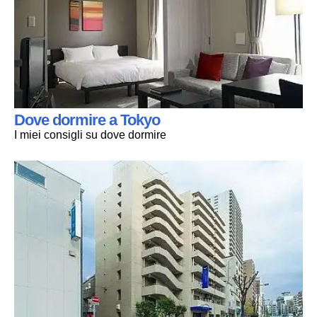
Dove dormire a Tokyo
I miei consigli su dove dormire