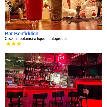
Bar Benfiddich
Cocktail botanici e liquori autoprodotti.