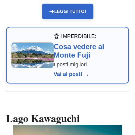
➜
LEGGI TUTTO!
🏆 IMPERDIBILE:
Cosa vedere al
Monte Fuji
I posti migliori.
Vai al post! →
Lago Kawaguchi