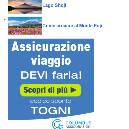
Lago Shoji
Come arrivare al Monte Fuji