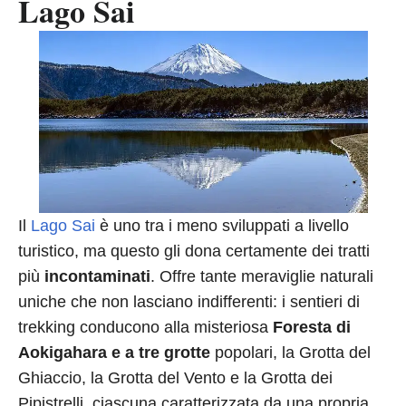
Lago Sai
Il
Lago Sai
è uno tra i meno sviluppati a livello
turistico, ma questo gli dona certamente dei tratti
più
incontaminati
. Offre tante meraviglie naturali
uniche che non lasciano indifferenti: i sentieri di
trekking conducono alla misteriosa
Foresta di
Aokigahara
e a tre grotte
popolari, la Grotta del
Ghiaccio, la Grotta del Vento e la Grotta dei
Pipistrelli, ciascuna caratterizzata da una propria