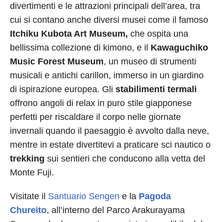
divertimenti e le attrazioni principali dell’area, tra
cui si contano anche diversi musei come il famoso
Itchiku Kubota Art Museum,
che ospita una
bellissima collezione di kimono, e il
Kawaguchiko
Music Forest Museum
, un museo di strumenti
musicali e antichi carillon, immerso in un giardino
di ispirazione europea. Gli
stabilimenti termali
offrono angoli di relax in puro stile giapponese
perfetti per riscaldare il corpo nelle giornate
invernali quando il paesaggio è avvolto dalla neve,
mentre in estate divertitevi a praticare sci nautico o
trekking
sui sentieri che conducono alla vetta del
Monte Fuji.
Visitate il
Santuario Sengen
e la
Pagoda
Chureito
, all’interno del Parco Arakurayama