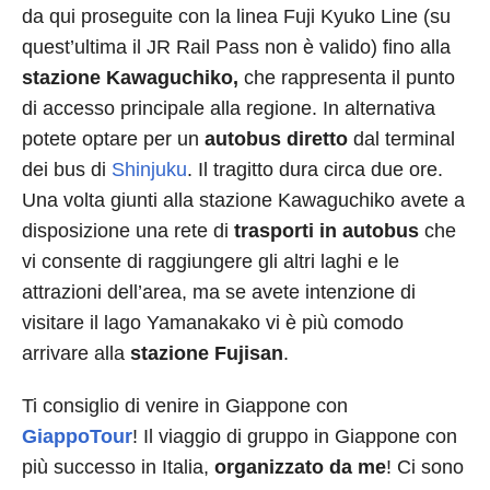
da qui proseguite con la linea Fuji Kyuko Line (su
quest’ultima il JR Rail Pass non è valido) fino alla
stazione Kawaguchiko,
che rappresenta il punto
di accesso principale alla regione. In alternativa
potete optare per un
autobus diretto
dal terminal
dei bus di
Shinjuku
. Il tragitto dura circa due ore.
Una volta giunti alla stazione Kawaguchiko avete a
disposizione una rete di
trasporti in autobus
che
vi consente di raggiungere gli altri laghi e le
attrazioni dell’area, ma se avete intenzione di
visitare il lago Yamanakako vi è più comodo
arrivare alla
stazione Fujisan
.
Ti consiglio di venire in Giappone con
GiappoTour
! Il viaggio di gruppo in Giappone con
più successo in Italia,
organizzato da me
! Ci sono