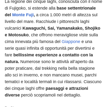
La regione dei cinque laghi, conosciuta con il nome
di Fujigoko, si estende alla
base settentrionale
del
Monte Fuji
,
a circa 1.000 metri di altezza sul
livello del mare. Racchiude i pittoreschi laghi
vulcanici
Kawaguchi, Sai, Yamanakako, Shojiko
e Motosuko
, che offrono meravigliose viste sulla
cima innevata più famosa del
Giappone
e una
serie quasi infinita di opportunità per divertirsi e
fare
bellissime esperienze a contatto con la
natura.
Numerose sono le attività all’aperto da
poter praticare, dal trekking nella bella stagione
allo sci in inverno, e non mancano musei, parchi
tematici e località termali in cui rilassarsi. Ciascuno
dei cinque laghi offre
paesaggi e attrazioni
diverse
perciò scopriamoli nel dettaglio.