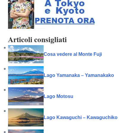
Articoli consigliati
Cosa vedere al Monte Fuji
Lago Yamanaka – Yamanakako
Lago Motosu
Lago Kawaguchi – Kawaguchiko