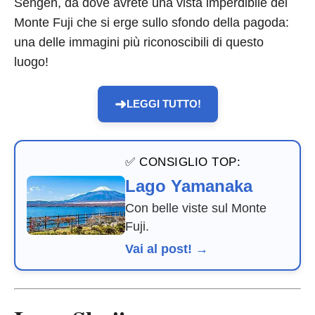
Sengen, da dove avrete una vista imperdibile del
Monte Fuji che si erge sullo sfondo della pagoda:
una delle immagini più riconoscibili di questo
luogo!
➜
LEGGI TUTTO!
✅ CONSIGLIO TOP:
Lago Yamanaka
Con belle viste sul Monte
Fuji.
Vai al post! →