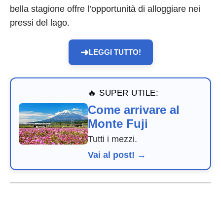
bella stagione offre l’opportunità di alloggiare nei
pressi del lago.
➜
LEGGI TUTTO!
🔥 SUPER UTILE:
Come arrivare al
Monte Fuji
Tutti i mezzi.
Vai al post! →