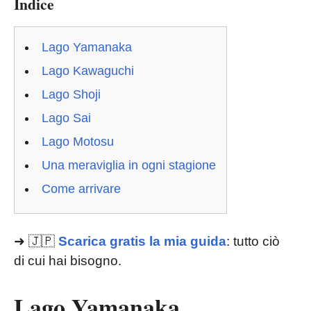
Indice
Lago Yamanaka
Lago Kawaguchi
Lago Shoji
Lago Sai
Lago Motosu
Una meraviglia in ogni stagione
Come arrivare
➜ 🇯🇵
Scarica gratis la mia guida
: tutto ciò
di cui hai bisogno.
Lago Yamanaka