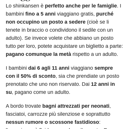
Lo shinkansen è
perfetto anche per le famiglie
. I
bambini
fino a 5 anni
viaggiano gratis,
purché
non occupino un posto a sedere
(cioè se li
tenete in braccio o condividono il sedile con un
adulto). Se invece volete che abbiano un posto
tutto per loro, potete acquistare un biglietto a parte:
pagano comunque la metà
rispetto a un adulto.
I bambini
dai 6 agli 11 anni
viaggiano
sempre
con il 50% di sconto
, sia che prendiate un posto
prenotato che uno non riservato. Dai
12 anni in
su
, pagano come un adulto.
A bordo trovate
bagni attrezzati per neonati
,
fasciatoi, carrozze più silenziose e soprattutto
nessun rumore o scossone fastidioso
: