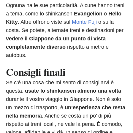
Ognuna ha le sue particolarità. Alcune hanno treni
a tema, come lo shinkansen
Evangelion
o
Hello
Kitty
. Altre offrono viste sul
Monte Fuji
o sulla
costa. Se potete, alternate treni e destinazioni per
vedere il Giappone da un punto di vista
completamente diverso
rispetto a metro e
autobus.
Consigli finali
Se c’è una cosa che mi sento di consigliarvi è
questa:
usate lo shinkansen almeno una volta
durante il vostro viaggio in Giappone. Non è solo
un mezzo di trasporto, è
un’esperienza che resta
nella memoria
. Anche se costa un po’ di più
rispetto ai treni locali, ne vale la pena. È comodo,
veloce, affidabile e vi dà un senso di ordine e