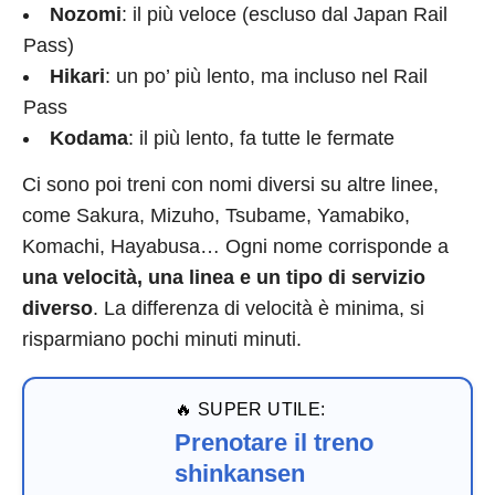
Nozomi
: il più veloce (escluso dal Japan Rail
Pass)
Hikari
: un po’ più lento, ma incluso nel Rail
Pass
Kodama
: il più lento, fa tutte le fermate
Ci sono poi treni con nomi diversi su altre linee,
come Sakura, Mizuho, Tsubame, Yamabiko,
Komachi, Hayabusa… Ogni nome corrisponde a
una velocità, una linea e un tipo di servizio
diverso
. La differenza di velocità è minima, si
risparmiano pochi minuti minuti.
🔥 SUPER UTILE:
Prenotare il treno
shinkansen