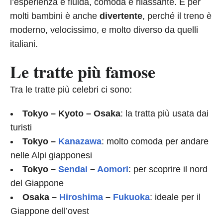
l’esperienza è fluida, comoda e rilassante. E per
molti bambini è anche
divertente
, perché il treno è
moderno, velocissimo, e molto diverso da quelli
italiani.
Le tratte più famose
Tra le tratte più celebri ci sono:
Tokyo – Kyoto – Osaka
: la tratta più usata dai
turisti
Tokyo –
Kanazawa
: molto comoda per andare
nelle Alpi giapponesi
Tokyo –
Sendai
–
Aomori
: per scoprire il nord
del Giappone
Osaka –
Hiroshima
–
Fukuoka
: ideale per il
Giappone dell’ovest