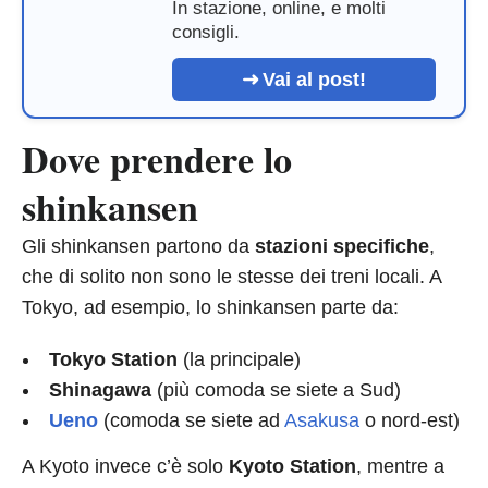
In stazione, online, e molti
consigli.
Vai al post!
Dove prendere lo
shinkansen
Gli shinkansen partono da
stazioni specifiche
,
che di solito non sono le stesse dei treni locali. A
Tokyo, ad esempio, lo shinkansen parte da:
Tokyo Station
(la principale)
Shinagawa
(più comoda se siete a Sud)
Ueno
(comoda se siete ad
Asakusa
o nord-est)
A Kyoto invece c’è solo
Kyoto Station
, mentre a