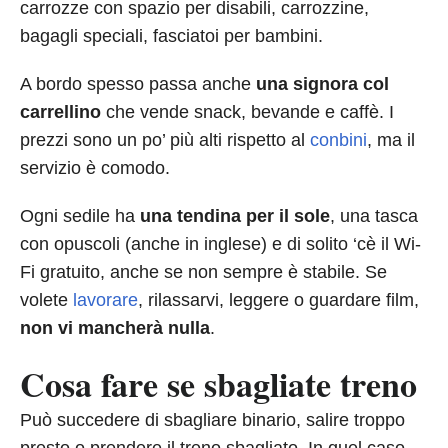
carrozze con spazio per disabili, carrozzine,
bagagli speciali, fasciatoi per bambini.
A bordo spesso passa anche
una signora col
carrellino
che vende snack, bevande e caffè. I
prezzi sono un po’ più alti rispetto al
conbini
, ma il
servizio è comodo.
Ogni sedile ha
una tendina per il sole
, una tasca
con opuscoli (anche in inglese) e di solito ‘cè il Wi-
Fi gratuito, anche se non sempre è stabile. Se
volete
lavorare
, rilassarvi, leggere o guardare film,
non vi mancherà nulla
.
Cosa fare se sbagliate treno
Può succedere di sbagliare binario, salire troppo