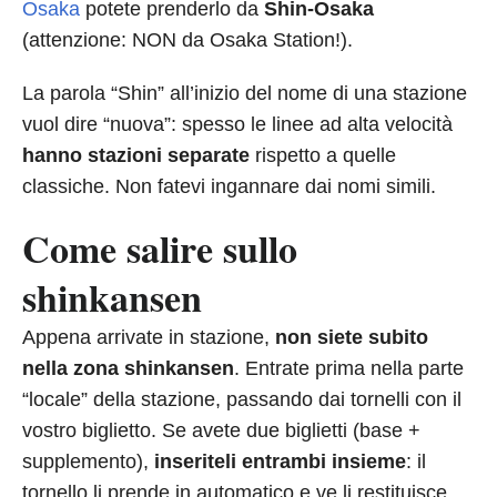
Osaka
potete prenderlo da
Shin-Osaka
(attenzione: NON da Osaka Station!).
La parola “Shin” all’inizio del nome di una stazione
vuol dire “nuova”: spesso le linee ad alta velocità
hanno stazioni separate
rispetto a quelle
classiche. Non fatevi ingannare dai nomi simili.
Come salire sullo
shinkansen
Appena arrivate in stazione,
non siete subito
nella zona shinkansen
. Entrate prima nella parte
“locale” della stazione, passando dai tornelli con il
vostro biglietto. Se avete due biglietti (base +
supplemento),
inseriteli entrambi insieme
: il
tornello li prende in automatico e ve li restituisce