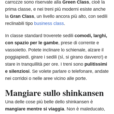
carrozze sono riservate alla
Green Class
, cioè la
prima classe, e nei treni più moderni esiste anche
la
Gran Class
, un livello ancora più alto, con sedili
reclinabili tipo
business class
.
In classe standard troverete sedili
comodi, larghi,
con spazio per le gambe
, prese di corrente e
vassoietto. Potete inclinare lo schienale, alzare il
poggiapiedi, girare i sedili (sì, si girano davvero!) e
stare in tranquillità per ore. I treni sono
pulitissimi
e silenziosi
. Se volete parlare o telefonare, andate
nei corridoi o nelle aree vicino alle porte.
Mangiare sullo shinkansen
Una delle cose più belle dello shinkansen è
mangiare mentre si viaggia
. Non è maleducato,