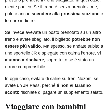
presto o prendere il treno sbagliato. In quel caso,
niente panico. Se il treno è senza prenotazione,
potete anche
scendere alla prossima stazione
e
tornare indietro.
Se invece avevate un posto prenotato su un altro
treno e avete sbagliato, il biglietto
potrebbe non
essere più valido
. Ma spesso, se andate subito a
uno sportello JR e spiegate con calma l’errore,
vi
aiutano a risolvere
, soprattutto se è stato un
errore comprensibile.
In ogni caso, evitate di salire su treni Nozomi se
avete un JR Pass, perché
lì non vi faranno
sconti
: rischiate di pagare un supplemento salato.
Viaggiare con bambini