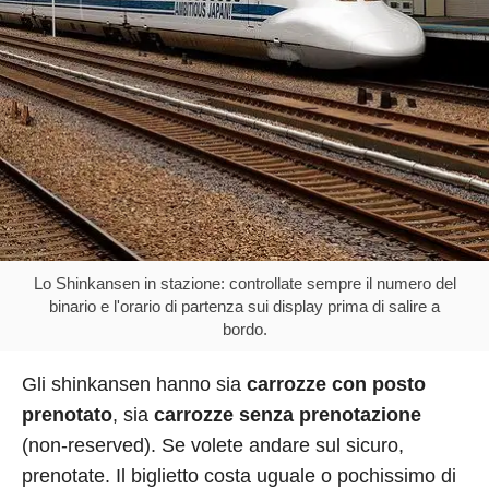
Lo Shinkansen in stazione: controllate sempre il numero del
binario e l'orario di partenza sui display prima di salire a
bordo.
Gli shinkansen hanno sia
carrozze con posto
prenotato
, sia
carrozze senza prenotazione
(non-reserved). Se volete andare sul sicuro,
prenotate. Il biglietto costa uguale o pochissimo di