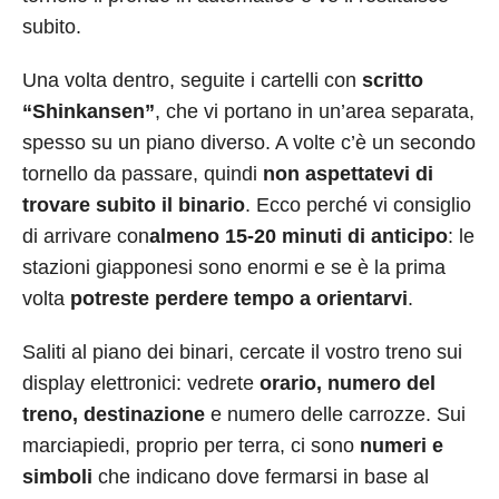
subito.
Una volta dentro, seguite i cartelli con
scritto
“Shinkansen”
, che vi portano in un’area separata,
spesso su un piano diverso. A volte c’è un secondo
tornello da passare, quindi
non aspettatevi di
trovare subito il binario
. Ecco perché vi consiglio
di arrivare con
almeno 15-20 minuti di anticipo
: le
stazioni giapponesi sono enormi e se è la prima
volta
potreste perdere tempo a orientarvi
.
Saliti al piano dei binari, cercate il vostro treno sui
display elettronici: vedrete
orario, numero del
treno, destinazione
e numero delle carrozze. Sui
marciapiedi, proprio per terra, ci sono
numeri e
simboli
che indicano dove fermarsi in base al