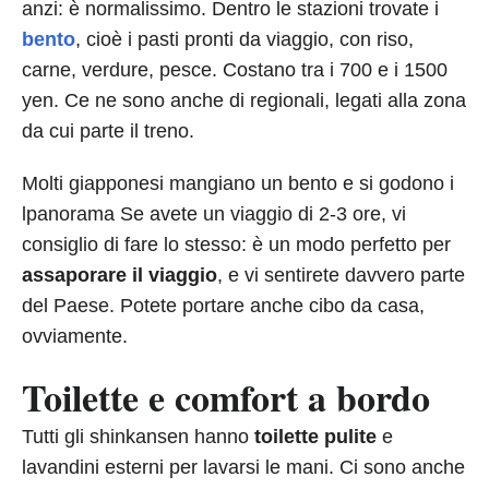
anzi: è normalissimo. Dentro le stazioni trovate i
bento
, cioè i pasti pronti da viaggio, con riso,
carne, verdure, pesce. Costano tra i 700 e i 1500
yen. Ce ne sono anche di regionali, legati alla zona
da cui parte il treno.
Molti giapponesi mangiano un bento e si godono i
lpanorama Se avete un viaggio di 2-3 ore, vi
consiglio di fare lo stesso: è un modo perfetto per
assaporare il viaggio
, e vi sentirete davvero parte
del Paese. Potete portare anche cibo da casa,
ovviamente.
Toilette e comfort a bordo
Tutti gli shinkansen hanno
toilette pulite
e
lavandini esterni per lavarsi le mani. Ci sono anche