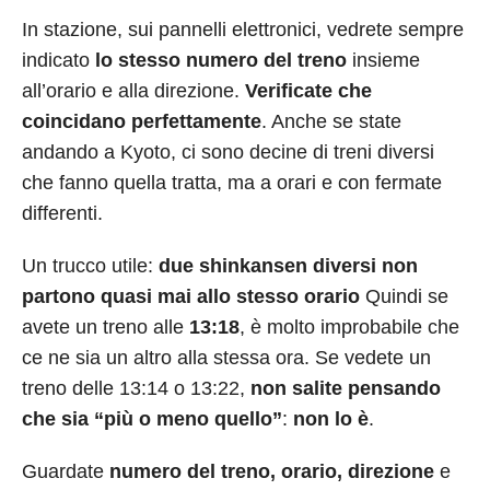
In stazione, sui pannelli elettronici, vedrete sempre
indicato
lo stesso numero del treno
insieme
all’orario e alla direzione.
Verificate che
coincidano perfettamente
. Anche se state
andando a Kyoto, ci sono decine di treni diversi
che fanno quella tratta, ma a orari e con fermate
differenti.
Un trucco utile:
due shinkansen diversi non
partono quasi mai allo stesso orario
Quindi se
avete un treno alle
13:18
, è molto improbabile che
ce ne sia un altro alla stessa ora. Se vedete un
treno delle 13:14 o 13:22,
non salite pensando
che sia “più o meno quello”
:
non lo è
.
Guardate
numero del treno, orario, direzione
e