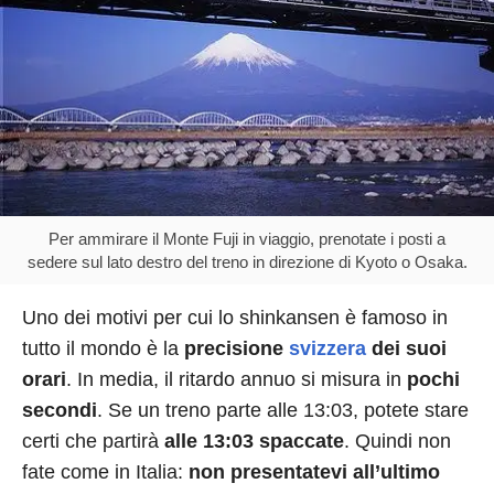
Per ammirare il Monte Fuji in viaggio, prenotate i posti a
sedere sul lato destro del treno in direzione di Kyoto o Osaka.
Uno dei motivi per cui lo shinkansen è famoso in
tutto il mondo è la
precisione
svizzera
dei suoi
orari
. In media, il ritardo annuo si misura in
pochi
secondi
. Se un treno parte alle 13:03, potete stare
certi che partirà
alle 13:03 spaccate
. Quindi non
fate come in Italia:
non presentatevi all’ultimo