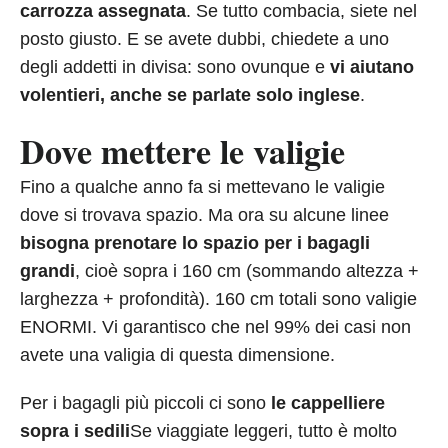
carrozza assegnata
. Se tutto combacia, siete nel
posto giusto. E se avete dubbi, chiedete a uno
degli addetti in divisa: sono ovunque e
vi aiutano
volentieri, anche se parlate solo inglese
.
Dove mettere le valigie
Fino a qualche anno fa si mettevano le valigie
dove si trovava spazio. Ma ora su alcune linee
bisogna prenotare lo spazio per i bagagli
grandi
, cioè sopra i 160 cm (sommando altezza +
larghezza + profondità). 160 cm totali sono valigie
ENORMI. Vi garantisco che nel 99% dei casi non
avete una valigia di questa dimensione.
Per i bagagli più piccoli ci sono
le cappelliere
sopra i sedili
Se viaggiate leggeri, tutto è molto