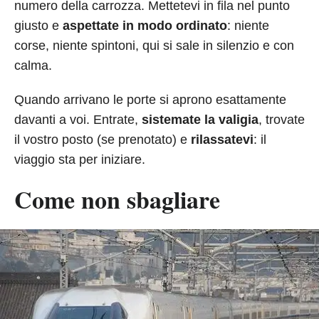
numero della carrozza. Mettetevi in fila nel punto
giusto e
aspettate in modo ordinato
: niente
corse, niente spintoni, qui si sale in silenzio e con
calma.
Quando arrivano le porte si aprono esattamente
davanti a voi. Entrate,
sistemate la valigia
, trovate
il vostro posto (se prenotato) e
rilassatevi
: il
viaggio sta per iniziare.
Come non sbagliare