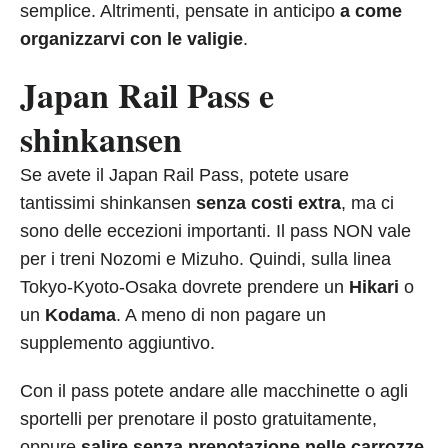
semplice. Altrimenti, pensate in anticipo
a come
organizzarvi con le valigie
.
Japan Rail Pass e
shinkansen
Se avete il Japan Rail Pass, potete usare
tantissimi shinkansen
senza costi extra
, ma ci
sono delle eccezioni importanti. Il pass NON vale
per i treni Nozomi e Mizuho. Quindi, sulla linea
Tokyo-Kyoto-Osaka dovrete prendere un
Hikari
o
un
Kodama
. A meno di non pagare un
supplemento aggiuntivo.
Con il pass potete andare alle macchinette o agli
sportelli per prenotare il posto gratuitamente,
oppure
salire senza prenotazione nelle carrozze