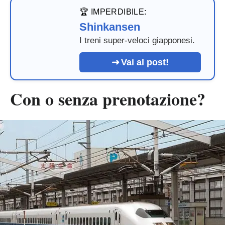
🏆 IMPERDIBILE:
Shinkansen
I treni super-veloci giapponesi.
Vai al post!
Con o senza prenotazione?