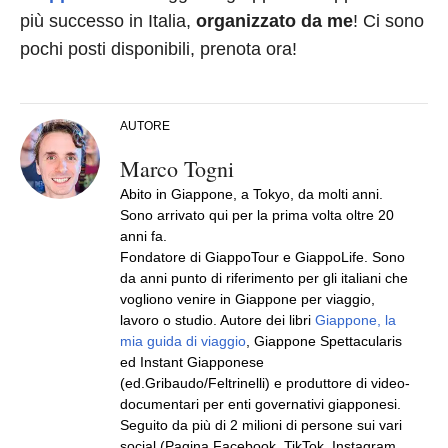
più successo in Italia,
organizzato da me
! Ci sono
pochi posti disponibili, prenota ora!
AUTORE
Marco Togni
Abito in Giappone, a Tokyo, da molti anni.
Sono arrivato qui per la prima volta oltre 20
anni fa.
Fondatore di GiappoTour e GiappoLife. Sono
da anni punto di riferimento per gli italiani che
vogliono venire in Giappone per viaggio,
lavoro o studio. Autore dei libri
Giappone, la
mia guida di viaggio
, Giappone Spettacularis
ed Instant Giapponese
(ed.Gribaudo/Feltrinelli) e produttore di video-
documentari per enti governativi giapponesi.
Seguito da più di 2 milioni di persone sui vari
social (Pagina Facebook, TikTok, Instagram,