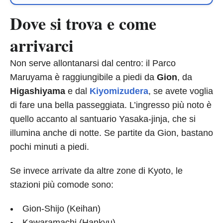
Dove si trova e come
arrivarci
Non serve allontanarsi dal centro: il Parco
Maruyama è raggiungibile a piedi da
Gion
, da
Higashiyama
e dal
Kiyomizudera
, se avete voglia
di fare una bella passeggiata. L’ingresso più noto è
quello accanto al santuario Yasaka-jinja, che si
illumina anche di notte. Se partite da Gion, bastano
pochi minuti a piedi.
Se invece arrivate da altre zone di Kyoto, le
stazioni più comode sono:
Gion-Shijo (Keihan)
Kawaramachi (Hankyu)