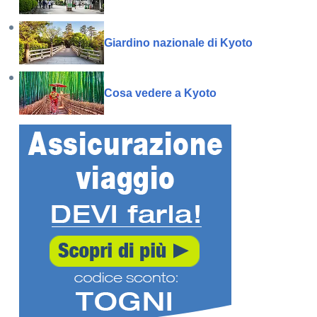
Giardino nazionale di Kyoto
Cosa vedere a Kyoto