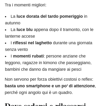
Tra i momenti migliori:
La
luce dorata del tardo pomeriggio
in
autunno
La
luce blu
appena dopo il tramonto, con le
lanterne accese
I
riflessi nel laghetto
durante una giornata
senza vento
I
momenti rubati
: persone anziane che
leggono, ragazze in kimono che passeggiano,
bambini che danno da mangiare ai pesci
Non servono per forza obiettivi costosi o reflex:
basta uno smartphone e un po’ di attenzione
,
perché ogni angolo qui è un quadro.
Dove sedersi e rilassarsi