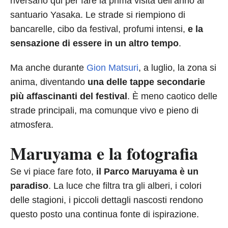
riversano qui per fare la prima visita dell’anno al
santuario Yasaka. Le strade si riempiono di
bancarelle, cibo da festival, profumi intensi,
e la
sensazione di essere in un altro tempo
.
Ma anche durante
Gion Matsuri
, a luglio, la zona si
anima, diventando
una delle tappe secondarie
più affascinanti del festival
. È meno caotico delle
strade principali, ma comunque vivo e pieno di
atmosfera.
Maruyama e la fotografia
Se vi piace fare foto,
il Parco Maruyama è un
paradiso
. La luce che filtra tra gli alberi, i colori
delle stagioni, i piccoli dettagli nascosti rendono
questo posto una continua fonte di ispirazione.