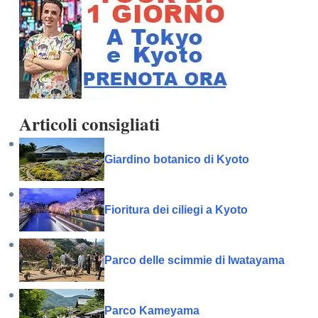
Articoli consigliati
Giardino botanico di Kyoto
Fioritura dei ciliegi a Kyoto
Parco delle scimmie di Iwatayama
Parco Kameyama