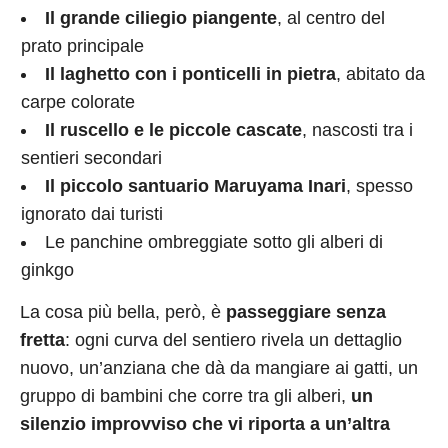
Il grande ciliegio piangente
, al centro del
prato principale
Il laghetto con i ponticelli in pietra
, abitato da
carpe colorate
Il ruscello e le piccole cascate
, nascosti tra i
sentieri secondari
Il piccolo santuario Maruyama Inari
, spesso
ignorato dai turisti
Le panchine ombreggiate sotto gli alberi di
ginkgo
La cosa più bella, però, è
passeggiare senza
fretta
: ogni curva del sentiero rivela un dettaglio
nuovo, un’anziana che dà da mangiare ai gatti, un
gruppo di bambini che corre tra gli alberi,
un
silenzio improvviso che vi riporta a un’altra