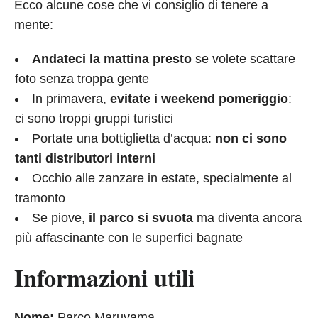
Ecco alcune cose che vi consiglio di tenere a
mente:
Andateci la mattina presto
se volete scattare
foto senza troppa gente
In primavera,
evitate i weekend pomeriggio
:
ci sono troppi gruppi turistici
Portate una bottiglietta d’acqua:
non ci sono
tanti distributori interni
Occhio alle zanzare in estate, specialmente al
tramonto
Se piove,
il parco si svuota
ma diventa ancora
più affascinante con le superfici bagnate
Informazioni utili
Nome:
Parco Maruyama