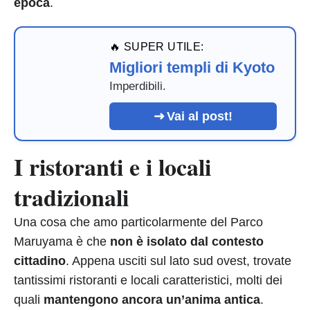
epoca
.
🔥 SUPER UTILE:
Migliori templi di Kyoto
Imperdibili.
Vai al post!
I ristoranti e i locali
tradizionali
Una cosa che amo particolarmente del Parco
Maruyama è che
non è isolato dal contesto
cittadino
. Appena usciti sul lato sud ovest, trovate
tantissimi ristoranti e locali caratteristici, molti dei
quali
mantengono ancora un’anima antica
.