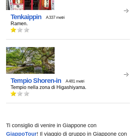
Tenkaippin
A 337 metri
Ramen.
Tempio Shoren-in
A 481 metri
Tempio nella zona di Higashiyama.
Ti consiglio di venire in Giappone con
GiappoTour
! Il viaggio di gruppo in Giappone con