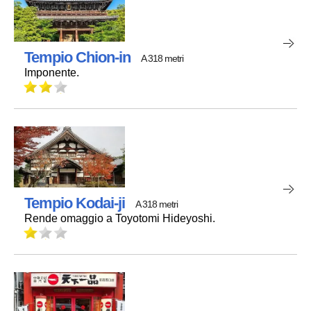
Tempio Chion-in
A 318 metri
Imponente.
Tempio Kodai-ji
A 318 metri
Rende omaggio a Toyotomi Hideyoshi.