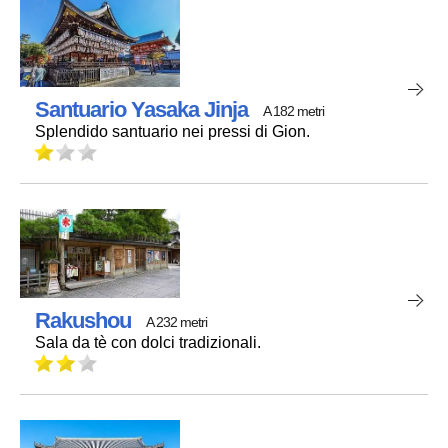
Santuario Yasaka Jinja
A 182 metri
Splendido santuario nei pressi di Gion.
Rakushou
A 232 metri
Sala da tè con dolci tradizionali.