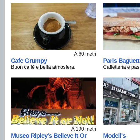
A 60 metri
Cafe Grumpy
Paris Baguett
Buon caffè e bella atmosfera.
Caffetteria e pas
A 190 metri
Museo Ripley's Believe It Or
Modell's