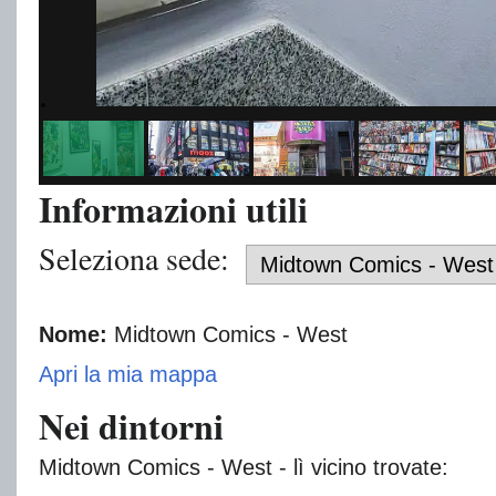
Informazioni utili
Seleziona sede:
Nome:
Midtown Comics - West
Apri la mia mappa
Nei dintorni
Midtown Comics - West - lì vicino trovate: