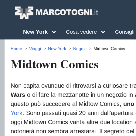
New York
Cosa vedere
Consigli
Home
Viaggi
New York
Negozi
Midtown Comics
Midtown Comics
Non capita ovunque di ritrovarsi a curiosare tra 
Wars
o di fare la mezzanotte in un negozio in 
questo può succedere al Midtow Comics,
uno 
York
. Sono passati quasi 20 anni dall’apertura
oggi Midtown Comics vanta altre due location s
notorietà non sembra arrestarsi. Il segreto de