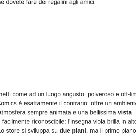
e dovete fare dei regalini agli amici.
tti come ad un luogo angusto, polveroso e off-lim
Comics è esattamente il contrario: offre un ambient
’atmosfera sempre animata e una bellissima
vista
facilmente riconoscibile: l’insegna viola brilla in alt
o store si sviluppa su
due piani
, ma il primo piano