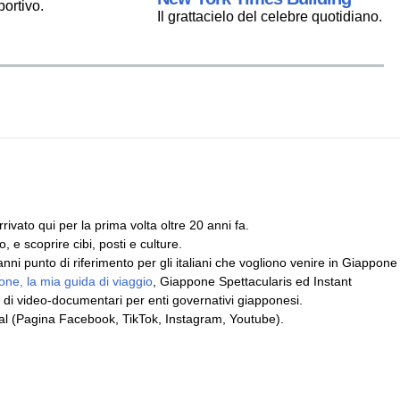
ortivo.
Il grattacielo del celebre quotidiano.
ivato qui per la prima volta oltre 20 anni fa.
, e scoprire cibi, posti e culture.
i punto di riferimento per gli italiani che vogliono venire in Giappone
ne, la mia guida di viaggio
, Giappone Spettacularis ed Instant
 di video-documentari per enti governativi giapponesi.
cial (Pagina Facebook, TikTok, Instagram, Youtube).