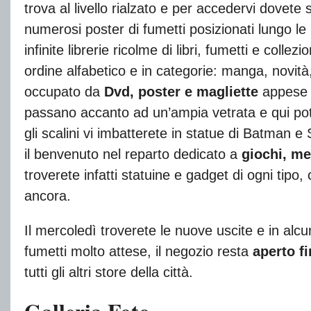
trova al livello rialzato e per accedervi dovete
numerosi poster di fumetti posizionati lungo le
infinite librerie ricolme di libri, fumetti e collez
ordine alfabetico e in categorie: manga, novità
occupato da
Dvd, poster e magliette
appese a
passano accanto ad un’ampia vetrata e qui pote
gli scalini vi imbatterete in statue di Batman e
il benvenuto nel reparto dedicato a
giochi, me
troverete infatti statuine e gadget di ogni tipo, c
ancora.
Il mercoledì troverete le nuove uscite e in alcu
fumetti molto attese, il negozio resta
aperto f
tutti gli altri store della città.