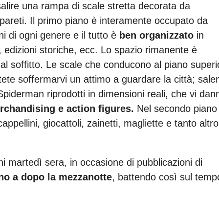
 salire una rampa di scale stretta decorata da
 pareti. Il primo piano è interamente occupato da
ioni di ogni genere e il tutto è
ben organizzato
in
, edizioni storiche, ecc. Lo spazio rimanente è
l soffitto. Le scale che conducono al piano superi
te soffermarvi un attimo a guardare la città; sale
 Spiderman riprodotti in dimensioni reali, che vi dan
rchandising e action figures.
Nel secondo piano
appellini, giocattoli, zainetti, magliette e tanto altro
ni martedì sera, in occasione di pubblicazioni di
ino a dopo la mezzanotte
, battendo così sul temp