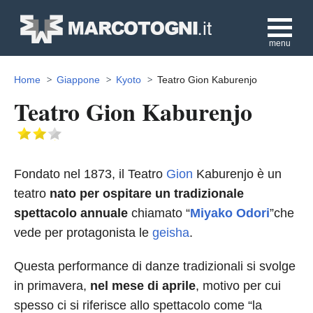
menu
Home
Giappone
Kyoto
Teatro Gion Kaburenjo
Teatro Gion Kaburenjo
Fondato nel 1873, il Teatro
Gion
Kaburenjo è un
teatro
nato per ospitare un tradizionale
spettacolo annuale
chiamato “
Miyako Odori
”che
vede per protagonista le
geisha
.
Questa performance di danze tradizionali si svolge
in primavera,
nel mese di aprile
, motivo per cui
spesso ci si riferisce allo spettacolo come “la