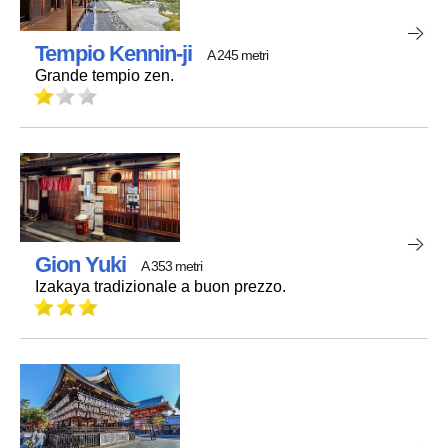
Tempio Kennin-ji
A 245 metri
Grande tempio zen.
Gion Yuki
A 353 metri
Izakaya tradizionale a buon prezzo.