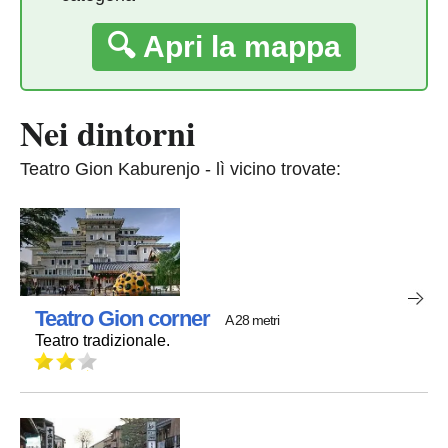
🔍 Apri la mappa
Nei dintorni
Teatro Gion Kaburenjo - lì vicino trovate:
Teatro Gion corner
A 28 metri
Teatro tradizionale.