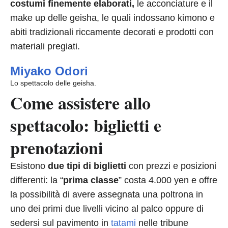
costumi finemente elaborati,
le acconciature e il
make up delle geisha, le quali indossano kimono e
abiti tradizionali riccamente decorati e prodotti con
materiali pregiati.
Miyako Odori
Lo spettacolo delle geisha.
Come assistere allo
spettacolo: biglietti e
prenotazioni
Esistono
d
ue tipi di biglietti
con prezzi e posizioni
differenti: la “
prima classe
” costa 4.000 yen e offre
la possibilità di avere assegnata una poltrona in
uno dei primi due livelli vicino al palco oppure di
sedersi sul pavimento in
tatami
nelle tribune