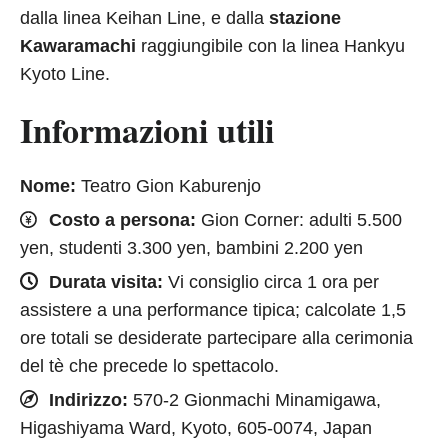
dalla linea Keihan Line, e dalla
stazione
Kawaramachi
raggiungibile con la linea Hankyu
Kyoto Line.
Informazioni utili
Nome:
Teatro Gion Kaburenjo
Costo a persona:
Gion Corner: adulti 5.500
yen, studenti 3.300 yen, bambini 2.200 yen
Durata visita:
Vi consiglio circa 1 ora per
assistere a una performance tipica; calcolate 1,5
ore totali se desiderate partecipare alla cerimonia
del tè che precede lo spettacolo.
Indirizzo:
570-2 Gionmachi Minamigawa,
Higashiyama Ward, Kyoto, 605-0074, Japan