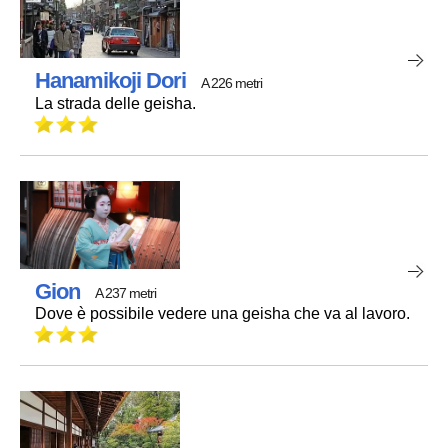
Hanamikoji Dori
A 226 metri
La strada delle geisha.
Gion
A 237 metri
Dove è possibile vedere una geisha che va al lavoro.