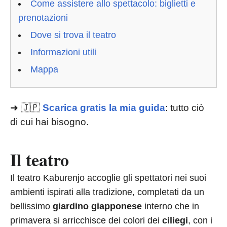
Come assistere allo spettacolo: biglietti e
prenotazioni
Dove si trova il teatro
Informazioni utili
Mappa
➜ 🇯🇵
Scarica gratis la mia guida
: tutto ciò
di cui hai bisogno.
Il teatro
Il teatro Kaburenjo accoglie gli spettatori nei suoi
ambienti ispirati alla tradizione, completati da un
bellissimo
giardino giapponese
interno che in
primavera si arricchisce dei colori dei
ciliegi
, con i