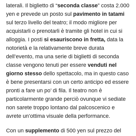
laterali. Il biglietto di “
seconda classe
” costa 2.000
yen e prevede un posto sul
pavimento in tatami
sul terzo livello del teatro; il modo migliore per
acquistarli o prenotarli è tramite gli hotel in cui si
alloggia. I posti
si esauriscono in fretta,
data la
notorietà e la relativamente breve durata
dell’evento, ma una serie di biglietti di seconda
classe vengono tenuti per essere
venduti nel
giorno stesso
dello spettacolo, ma in questo caso
è bene presentarsi con un certo anticipo ed essere
pronti a fare un po’ di fila. Il teatro non è
particolarmente grande perciò ovunque vi sediate
non sarete troppo lontano dal palcoscenico e
avrete un’ottima visuale della performance.
Con un
supplemento
di 500 yen sul prezzo del