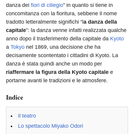
danza dei
fiori di ciliegio
” in quanto si tiene in
concomitanza con la fioritura, sebbene il nome
tradotto letteralmente significhi “l
a danza della
capitale
”: la danza venne infatti realizzata qualche
anno dopo il trasferimento della capitale da
Kyoto
a
Tokyo
nel 1869, una decisione che ha
decisamente scontentato i cittadini di Kyoto. La
danza è stata quindi anche un modo per
riaffermare la figura della Kyoto capitale
e
portarne avanti le tradizioni e le atmosfere.
Indice
Il teatro
Lo spettacolo Miyako Odori