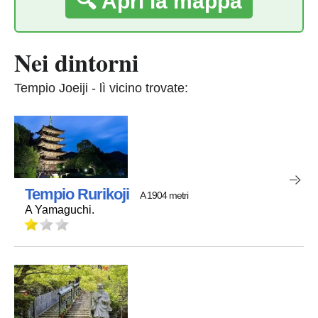
🔍 Apri la mappa
Nei dintorni
Tempio Joeiji - lì vicino trovate:
Tempio Rurikoji
A 1904 metri
A Yamaguchi.