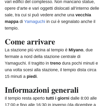
vari edifici del complesso. Non mancano statue,
opere d’arte e vari oggetti dislocati all’interno delle
sale, tra cui si può vedere anche una
vecchia
mappa
di
Yamaguchi
in cui è segnalato anche il
tempio.
Come arrivare
La stazione più vicina al tempio è
Miyano
, due
fermate a nord della stazione centrale di
Yamaguchi. Il tragitto in
treno
dura pochi minuti e
una volta scesi alla stazione, il tempio dista circa
15 minuti a
piedi
.
Informazioni generali
Il tempio resta aperto
tutti i giorni
dalle 8:00 alle
17:00 e fino alle 16:30 in inverno (da dicembre a