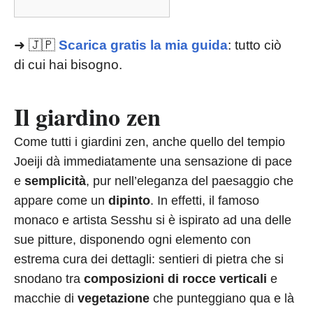
➜ 🇯🇵
Scarica gratis la mia guida
: tutto ciò
di cui hai bisogno.
Il giardino zen
Come tutti i giardini zen, anche quello del tempio
Joeiji dà immediatamente una sensazione di pace
e
semplicità
, pur nell’eleganza del paesaggio che
appare come un
dipinto
. In effetti, il famoso
monaco e artista Sesshu si è ispirato ad una delle
sue pitture, disponendo ogni elemento con
estrema cura dei dettagli: sentieri di pietra che si
snodano tra
composizioni di rocce verticali
e
macchie di
vegetazione
che punteggiano qua e là