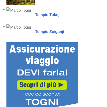
Tempio Tokoji
Tempio Zuiganji