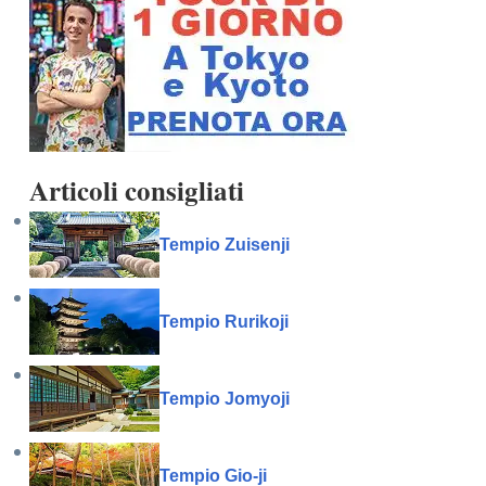
Articoli consigliati
Tempio Zuisenji
Tempio Rurikoji
Tempio Jomyoji
Tempio Gio-ji