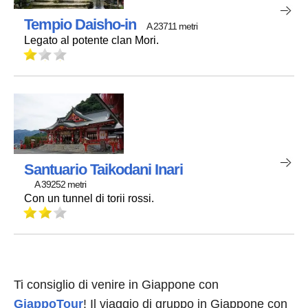
Tempio Daisho-in
A 23711 metri
Legato al potente clan Mori.
Santuario Taikodani Inari
A 39252 metri
Con un tunnel di torii rossi.
Ti consiglio di venire in Giappone con
GiappoTour
! Il viaggio di gruppo in Giappone con