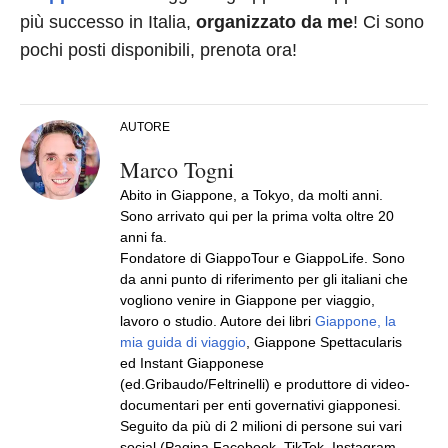
più successo in Italia,
organizzato da me
! Ci sono
pochi posti disponibili, prenota ora!
AUTORE
Marco Togni
Abito in Giappone, a Tokyo, da molti anni.
Sono arrivato qui per la prima volta oltre 20
anni fa.
Fondatore di GiappoTour e GiappoLife. Sono
da anni punto di riferimento per gli italiani che
vogliono venire in Giappone per viaggio,
lavoro o studio. Autore dei libri
Giappone, la
mia guida di viaggio
, Giappone Spettacularis
ed Instant Giapponese
(ed.Gribaudo/Feltrinelli) e produttore di video-
documentari per enti governativi giapponesi.
Seguito da più di 2 milioni di persone sui vari
social (Pagina Facebook, TikTok, Instagram,