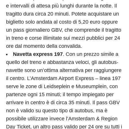
e intervalli di attesa più lunghi durante la notte. Il
tragitto dura circa 20 minuti. Potete acquistare un
biglietto solo andata al costo di 5,20 euro oppure
un pass giornaliero GBV, che comprende il tragitto
in treno e corse illimitate sui mezzi pubblici per 24
ore dal momento della convalida.
Navetta express 197
. Con un prezzo simile a
quello del treno e abbastanza veloci, gli autobus-
navette sono un’ottima alternativa per raggiungere
il centro. L’Amsterdam Airport Express – linea 197
serve le zone di Leidseplein e Museumplein, con
partenze ogni 15 minuti; il tempo impiegato per
arrivare in centro è di circa 35 minuti. Il pass GBV
non è valido su questo tipo di autobus, ma è
possibile utilizzare invece l’Amsterdam & Region
Day Ticket, un altro pass valido per 24 ore su tutti i