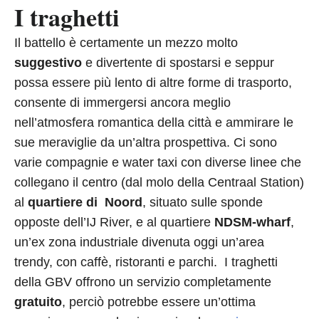
I traghetti
Il battello è certamente un mezzo molto
suggestivo
e divertente di spostarsi e seppur
possa essere più lento di altre forme di trasporto,
consente di immergersi ancora meglio
nell’atmosfera romantica della città e ammirare le
sue meraviglie da un’altra prospettiva. Ci sono
varie compagnie e water taxi con diverse linee che
collegano il centro (dal molo della Centraal Station)
al
quartiere di
Noord
, situato sulle sponde
opposte dell’IJ River, e al quartiere
NDSM-wharf
,
un’ex zona industriale divenuta oggi un’area
trendy, con caffè, ristoranti e parchi. I traghetti
della GBV offrono un servizio completamente
gratuito
, perciò potrebbe essere un’ottima