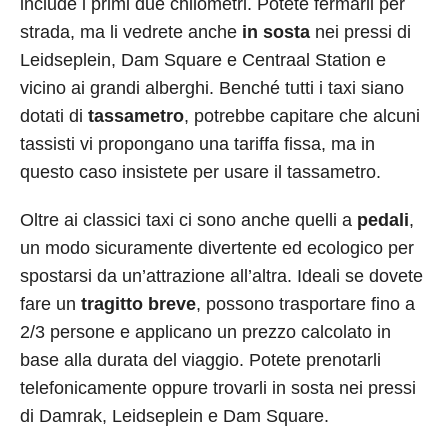
include i primi due chilometri. Potete fermarli per
strada, ma li vedrete anche
in
sosta
nei pressi di
Leidseplein, Dam Square e Centraal Station e
vicino ai grandi alberghi. Benché tutti i taxi siano
dotati di
tassametro
, potrebbe capitare che alcuni
tassisti vi propongano una tariffa fissa, ma in
questo caso insistete per usare il tassametro.
Oltre ai classici taxi ci sono anche quelli a
pedali
,
un modo sicuramente divertente ed ecologico per
spostarsi da un’attrazione all’altra. Ideali se dovete
fare un
tragitto breve
, possono trasportare fino a
2/3 persone e applicano un prezzo calcolato in
base alla durata del viaggio. Potete prenotarli
telefonicamente oppure trovarli in sosta nei pressi
di Damrak, Leidseplein e Dam Square.