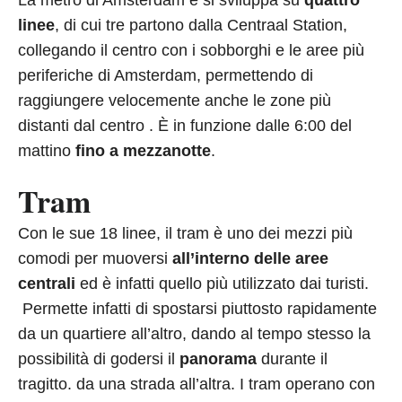
La metro di Amsterdam è si sviluppa su
quattro
linee
, di cui tre partono dalla Centraal Station,
collegando il centro con i sobborghi e le aree più
periferiche di Amsterdam, permettendo di
raggiungere velocemente anche le zone più
distanti dal centro . È in funzione dalle 6:00 del
mattino
fino a mezzanotte
.
Tram
Con le sue 18 linee, il tram è uno dei mezzi più
comodi per muoversi
all’interno delle aree
centrali
ed è infatti quello più utilizzato dai turisti.
Permette infatti di spostarsi piuttosto rapidamente
da un quartiere all’altro, dando al tempo stesso la
possibilità di godersi il
panorama
durante il
tragitto. da una strada all’altra. I tram operano con