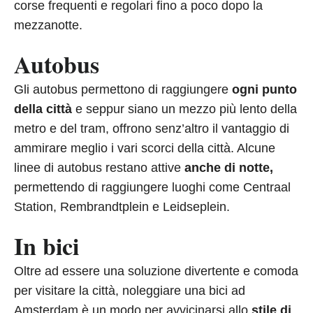
corse frequenti e regolari fino a poco dopo la
mezzanotte.
Autobus
Gli autobus permettono di raggiungere
ogni punto
della città
e seppur siano un mezzo più lento della
metro e del tram, offrono senz’altro il vantaggio di
ammirare meglio i vari scorci della città. Alcune
linee di autobus restano attive
anche di notte,
permettendo di raggiungere luoghi come Centraal
Station, Rembrandtplein e Leidseplein.
In bici
Oltre ad essere una soluzione divertente e comoda
per visitare la città, noleggiare una bici ad
Amsterdam è un modo per avvicinarsi allo
stile di