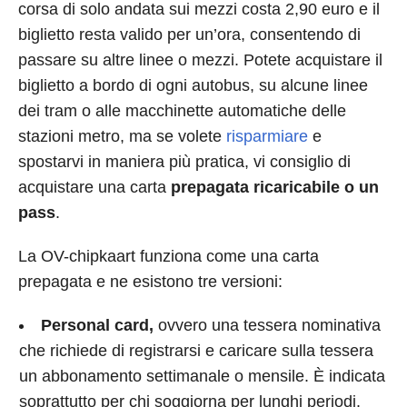
corsa di solo andata sui mezzi costa 2,90 euro e il
biglietto resta valido per un’ora, consentendo di
passare su altre linee o mezzi. Potete acquistare il
biglietto a bordo di ogni autobus, su alcune linee
dei tram o alle macchinette automatiche delle
stazioni metro, ma se volete
risparmiare
e
spostarvi in maniera più pratica, vi consiglio di
acquistare una carta
prepagata ricaricabile o un
pass
.
La OV-chipkaart funziona come una carta
prepagata e ne esistono tre versioni:
Personal card,
ovvero una tessera nominativa
che richiede di registrarsi e caricare sulla tessera
un abbonamento settimanale o mensile. È indicata
soprattutto per chi soggiorna per lunghi periodi.