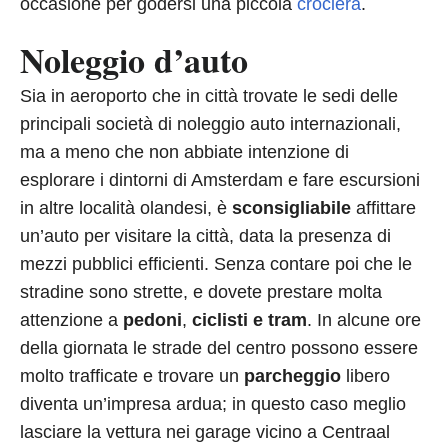
occasione per godersi una piccola
crociera
.
Noleggio d’auto
Sia in aeroporto che in città trovate le sedi delle
principali società di noleggio auto internazionali,
ma a meno che non abbiate intenzione di
esplorare i dintorni di Amsterdam e fare escursioni
in altre località olandesi, è
sconsigliabile
affittare
un’auto per visitare la città, data la presenza di
mezzi pubblici efficienti. Senza contare poi che le
stradine sono strette, e dovete prestare molta
attenzione a
pedoni
,
ciclisti e tram
. In alcune ore
della giornata le strade del centro possono essere
molto trafficate e trovare un
parcheggio
libero
diventa un’impresa ardua; in questo caso meglio
lasciare la vettura nei garage vicino a Centraal