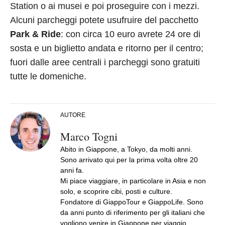
Station o ai musei e poi proseguire con i mezzi.
Alcuni parcheggi potete usufruire del pacchetto
Park & Ride
: con circa 10 euro avrete 24 ore di
sosta e un biglietto andata e ritorno per il centro;
fuori dalle aree centrali i parcheggi sono gratuiti
tutte le domeniche.
AUTORE
Marco Togni
Abito in Giappone, a Tokyo, da molti anni.
Sono arrivato qui per la prima volta oltre 20
anni fa.
Mi piace viaggiare, in particolare in Asia e non
solo, e scoprire cibi, posti e culture.
Fondatore di GiappoTour e GiappoLife. Sono
da anni punto di riferimento per gli italiani che
vogliono venire in Giappone per viaggio,