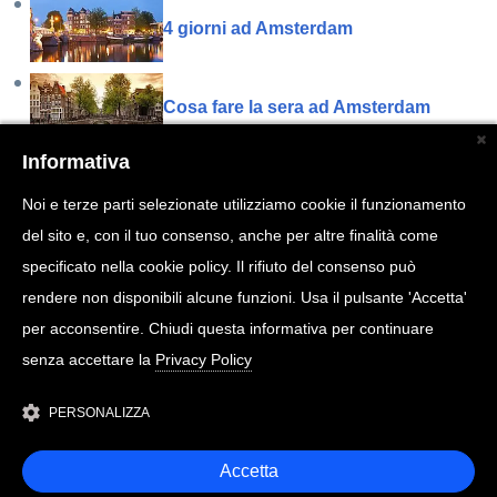
4 giorni ad Amsterdam
Cosa fare la sera ad Amsterdam
Informativa
3 giorni ad Amsterdam
Noi e terze parti selezionate utilizziamo cookie il funzionamento
del sito e, con il tuo consenso, anche per altre finalità come
Dove dormire ad Amsterdam
specificato nella cookie policy. Il rifiuto del consenso può
rendere non disponibili alcune funzioni. Usa il pulsante 'Accetta'
per acconsentire. Chiudi questa informativa per continuare
Quanto costa un viaggio in Olanda
senza accettare la
Privacy Policy
PERSONALIZZA
Accetta