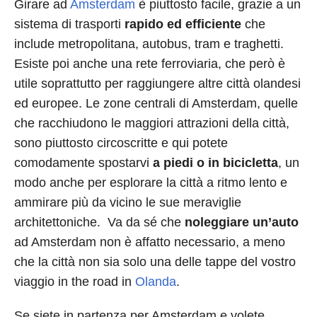
Girare ad
Amsterdam
è piuttosto facile, grazie a un
sistema di trasporti
rapido ed efficiente
che
include metropolitana, autobus, tram e traghetti.
Esiste poi anche una rete ferroviaria, che però è
utile soprattutto per raggiungere altre città olandesi
ed europee. Le zone centrali di Amsterdam, quelle
che racchiudono le maggiori attrazioni della città,
sono piuttosto circoscritte e qui potete
comodamente spostarvi
a piedi o in bicicletta
, un
modo anche per esplorare la città a ritmo lento e
ammirare più da vicino le sue meraviglie
architettoniche. Va da sé che
noleggiare un’auto
ad Amsterdam non è affatto necessario, a meno
che la città non sia solo una delle tappe del vostro
viaggio in the road in
Olanda
.
Se siete in partenza per Amsterdam e volete