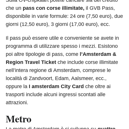
Sulla OV-chipkaart potete caricare sia del credito
che un
pass con corse illimitate,
il GVB Pass,
disponibile in varie formule: 24 ore (7,50 euro), due
giorni (12,50 euro), 3 giorni (17,00 euro), ecc.
Il pass può essere utile e conveniente se avete in
programma di utilizzare spesso i mezzi. Esistono
poi altre tipologie di pass, come
l’Amsterdam &
Region Travel Ticket
che include corse illimitate
nell’intera regione di Amsterdam, comprese le
località di Zandvoort, Edam, Aalsmeer, ecc.,
oppure la
I amsterdam City Card
che oltre ai
trasporti include alcuni ingressi scontati alle
attrazioni.
Metro