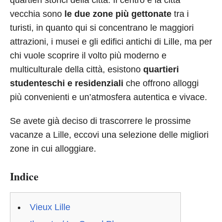
quartieri storici della città. Il centro e la città
vecchia sono
le due zone più gettonate
tra i
turisti, in quanto qui si concentrano le maggiori
attrazioni, i musei e gli edifici antichi di Lille, ma per
chi vuole scoprire il volto più moderno e
multiculturale della città, esistono
quartieri
studenteschi e residenziali
che offrono alloggi
più convenienti e un’atmosfera autentica e vivace.
Se avete già deciso di trascorrere le prossime
vacanze a Lille, eccovi una selezione delle migliori
zone in cui alloggiare.
Indice
Vieux Lille