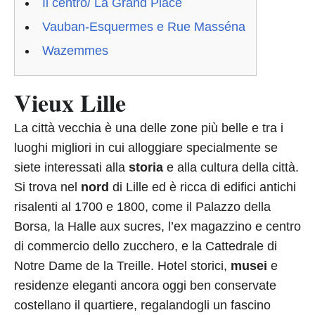
Il centro/ La Grand Place
Vauban-Esquermes e Rue Masséna
Wazemmes
Vieux Lille
La città vecchia è una delle zone più belle e tra i
luoghi migliori in cui alloggiare specialmente se
siete interessati alla
storia
e alla cultura della città.
Si trova nel
nord
di Lille ed è ricca di edifici antichi
risalenti al 1700 e 1800, come il Palazzo della
Borsa, la Halle aux sucres, l’ex magazzino e centro
di commercio dello zucchero, e la Cattedrale di
Notre Dame de la Treille. Hotel storici,
musei
e
residenze eleganti ancora oggi ben conservate
costellano il quartiere, regalandogli un fascino