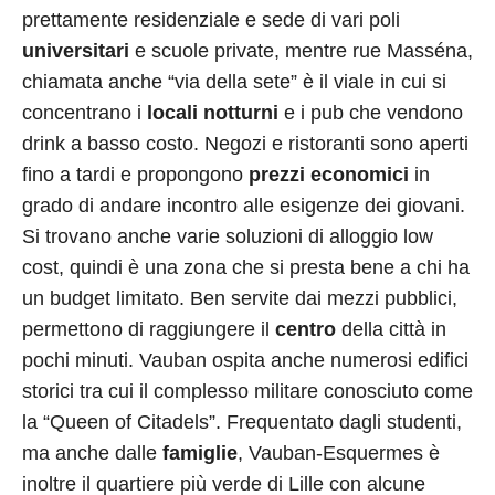
prettamente residenziale e sede di vari poli
universitari
e scuole private, mentre rue Masséna,
chiamata anche “via della sete” è il viale in cui si
concentrano i
locali notturni
e i pub che vendono
drink a basso costo. Negozi e ristoranti sono aperti
fino a tardi e propongono
prezzi economici
in
grado di andare incontro alle esigenze dei giovani.
Si trovano anche varie soluzioni di alloggio low
cost, quindi è una zona che si presta bene a chi ha
un budget limitato. Ben servite dai mezzi pubblici,
permettono di raggiungere il
centro
della città in
pochi minuti. Vauban ospita anche numerosi edifici
storici tra cui il complesso militare conosciuto come
la “Queen of Citadels”. Frequentato dagli studenti,
ma anche dalle
famiglie
, Vauban-Esquermes è
inoltre il quartiere più verde di Lille con alcune