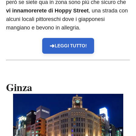
però se siete qua in zona sono più che sicuro che
vi innamorerete di Hoppy Street
, una strada con
alcuni locali pittoreschi dove i giapponesi
mangiano e bevono in allegria.
➜
LEGGI TUTTO!
Ginza