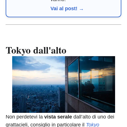
Vai al post! →
Tokyo dall'alto
Non perdetevi la
vista serale
dall’alto di uno dei
grattacieli, consiglio in particolare il
Tokyo