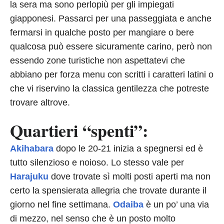
la sera ma sono perlopiù per gli impiegati
giapponesi. Passarci per una passeggiata e anche
fermarsi in qualche posto per mangiare o bere
qualcosa può essere sicuramente carino, però non
essendo zone turistiche non aspettatevi che
abbiano per forza menu con scritti i caratteri latini o
che vi riservino la classica gentilezza che potreste
trovare altrove.
Quartieri “spenti”:
Akihabara
dopo le 20-21 inizia a spegnersi ed è
tutto silenzioso e noioso. Lo stesso vale per
Harajuku
dove trovate sì molti posti aperti ma non
certo la spensierata allegria che trovate durante il
giorno nel fine settimana.
Odaiba
è un po’ una via
di mezzo, nel senso che è un posto molto