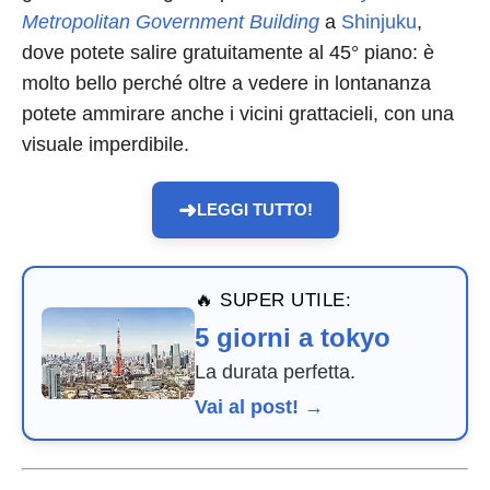
Metropolitan Government Building
a
Shinjuku
,
dove potete salire gratuitamente al 45° piano: è
molto bello perché oltre a vedere in lontananza
potete ammirare anche i vicini grattacieli, con una
visuale imperdibile.
➜
LEGGI TUTTO!
🔥 SUPER UTILE:
5 giorni a tokyo
La durata perfetta.
Vai al post! →