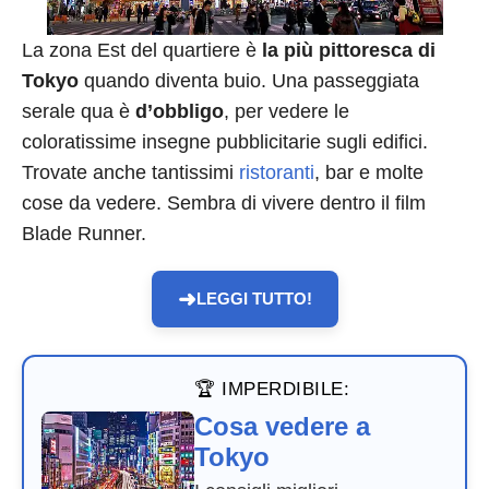
La zona Est del quartiere è
la più pittoresca di
Tokyo
quando diventa buio. Una passeggiata
serale qua è
d’obbligo
, per vedere le
coloratissime insegne pubblicitarie sugli edifici.
Trovate anche tantissimi
ristoranti
, bar e molte
cose da vedere. Sembra di vivere dentro il film
Blade Runner.
➜
LEGGI TUTTO!
🏆 IMPERDIBILE:
Cosa vedere a
Tokyo