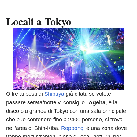
Locali a Tokyo
Oltre ai posti di
Shibuya
già citati, se volete
passare serata/notte vi consiglio l’
Ageha
, è la
disco più grande di Tokyo con una sala principale
che può contenere fino a 2400 persone, si trova
nell’area di Shin-Kiba.
Roppongi
è una zona dove
vanno molti stranieri, piena di locali notturni per