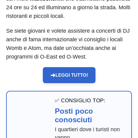
24 ore su 24 ed illuminano a giorno la strada. Molti
ristoranti e piccoli locali.
Se siete giovani e volete assistere a concerti di DJ
anche di fama internazionale vi consiglio i locali
Womb e Atom, ma date un’occhiata anche ai
programmi di O-East ed O-West.
➜
LEGGI TUTTO!
✅ CONSIGLIO TOP:
Posti poco
conosciuti
I quartieri dove i turisti non
vanno.