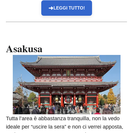
➜
LEGGI TUTTO!
Asakusa
Tutta l’area è abbastanza tranquilla, non la vedo
ideale per “uscire la sera” e non ci verrei apposta,