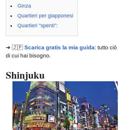
Ginza
Quartieri per giapponesi
Quartieri “spenti”:
➜ 🇯🇵
Scarica gratis la mia guida
: tutto ciò
di cui hai bisogno.
Shinjuku