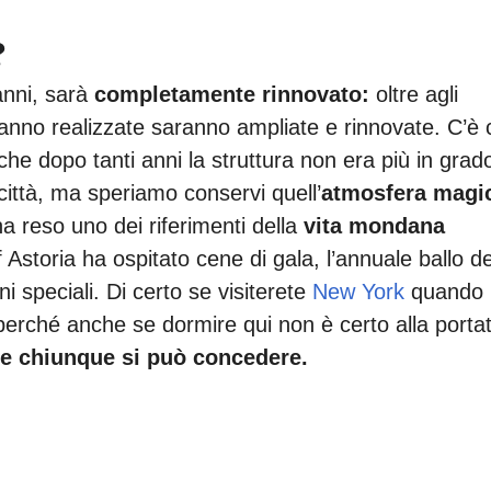
?
anni, sarà
completamente rinnovato:
oltre agli
no realizzate saranno ampliate e rinnovate. C’è 
 che dopo tanti anni la struttura non era più in grado
 città, ma speriamo conservi quell’
atmosfera magi
a reso uno dei riferimenti della
vita mondana
rf Astoria ha ospitato cene di gala, l’annuale ballo de
ni speciali. Di certo se visiterete
New York
quando
 perché anche se dormire qui non è certo alla porta
e chiunque si può concedere.