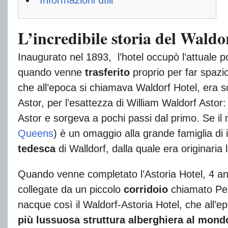
Informazioni utili
L’incredibile storia del Waldo
Inaugurato nel 1893, l’hotel occupò l’attuale po
quando venne
trasferito
proprio per far spazio
che all’epoca si chiamava Waldorf Hotel, era 
Astor, per l’esattezza di William Waldorf Astor: 
Astor e sorgeva a pochi passi dal primo. Se il
Queens
) è un omaggio alla grande famiglia di i
tedesca
di Walldorf, dalla quale era originaria l
Quando venne completato l’Astoria Hotel, 4 ann
collegate da un piccolo
corridoio
chiamato Pea
nacque così il Waldorf-Astoria Hotel, che all
più lussuosa struttura alberghiera al mond