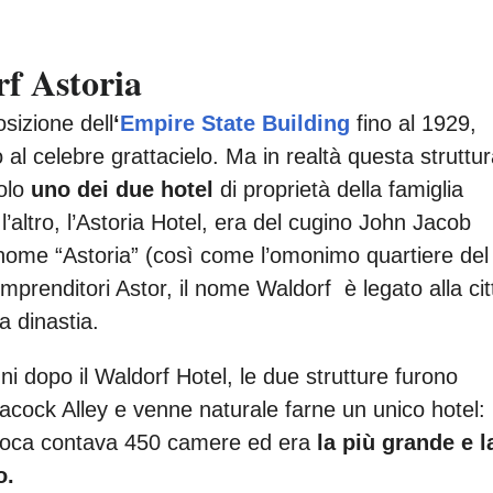
rf Astoria
sizione dell
‘
Empire State Building
fino al 1929,
 al celebre grattacielo. Ma in realtà questa struttur
solo
uno dei due hotel
di proprietà della famiglia
l’altro, l’Astoria Hotel, era del cugino John Jacob
 nome “Astoria” (così come l’omonimo quartiere del
mprenditori Astor, il nome Waldorf è legato alla cit
a dinastia.
i dopo il Waldorf Hotel, le due strutture furono
cock Alley e venne naturale farne un unico hotel:
’epoca contava 450 camere ed era
la più grande e l
o.