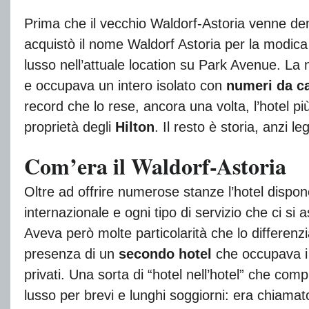
Prima che il vecchio Waldorf-Astoria venne de
acquistò il nome Waldorf Astoria per la modica 
lusso nell’attuale location su Park Avenue. La
e occupava un intero isolato con
numeri da c
record che lo rese, ancora una volta, l’hotel p
proprietà degli
Hilton
. Il resto è storia, anzi l
Com’era il Waldorf-Astoria
Oltre ad offrire numerose stanze l’hotel dispo
internazionale e ogni tipo di servizio che ci si
Aveva però molte particolarità che lo differenz
presenza di un
secondo hotel
che occupava i 
privati. Una sorta di “hotel nell’hotel” che c
lusso per brevi e lunghi soggiorni: era chiama