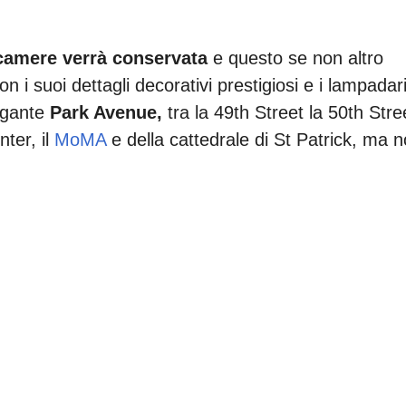
 camere verrà conservata
e questo se non altro
con i suoi dettagli decorativi prestigiosi e i lampadari
legante
Park Avenue,
tra la 49th Street la 50th Stre
ter, il
MoMA
e della cattedrale di St Patrick, ma 