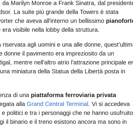
,
da Marilyn Monroe a Frank Sinatra, dal president
sor. La suite più grande della Towers è stata
orter che aveva all’interno un bellissimo
pianofort
era visibile nella lobby della struttura.
a riservata agli uomini e una alle donne, quest’ulti
le donne il pavimento era impreziosito da un
gal, mentre nell’altro atrio l’attrazione principale e
na miniatura della Statua della Libertà posta in
senza di una
piattaforma ferroviaria privata
legata alla
Grand Central Terminal
. Vi si accedeva
 e politici e tra i personaggi che ne hanno usufruito
 il binario e il treno esistono ancora ma sono in