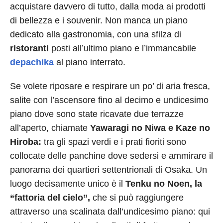
acquistare davvero di tutto, dalla moda ai prodotti
di bellezza e i souvenir. Non manca un piano
dedicato alla gastronomia, con una sfilza di
ristoranti
posti all’ultimo piano e l’immancabile
depachika
al piano interrato.
Se volete riposare e respirare un po’ di aria fresca,
salite con l’ascensore fino al decimo e undicesimo
piano dove sono state ricavate due terrazze
all’aperto, chiamate
Yawaragi no Niwa e Kaze no
Hiroba:
tra gli spazi verdi e i prati fioriti sono
collocate delle panchine dove sedersi e ammirare il
panorama dei quartieri settentrionali di Osaka. Un
luogo decisamente unico è il
Tenku no Noen, la
“fattoria del cielo”,
che si può raggiungere
attraverso una scalinata dall’undicesimo piano: qui