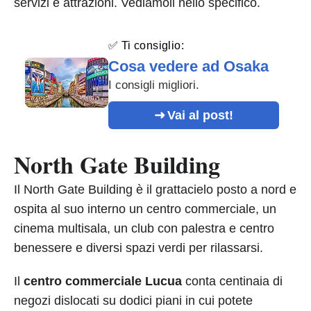
servizi e attrazioni. Vediamoli nello specifico.
✅ Ti consiglio:
Cosa vedere ad Osaka
I consigli migliori.
Vai al post!
North Gate Building
Il North Gate Building è il grattacielo posto a nord e
ospita al suo interno un centro commerciale, un
cinema multisala, un club con palestra e centro
benessere e diversi spazi verdi per rilassarsi.
Il
centro commerciale Lucua
conta centinaia di
negozi dislocati su dodici piani in cui potete