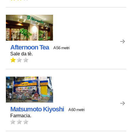
Afternoon Tea
A 56 metri
Sale da tè.
Matsumoto Kiyoshi
A 60 metri
Farmacia.