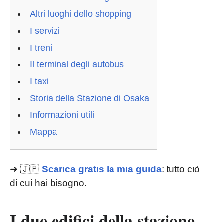
Altri luoghi dello shopping
I servizi
I treni
Il terminal degli autobus
I taxi
Storia della Stazione di Osaka
Informazioni utili
Mappa
➜ 🇯🇵
Scarica gratis la mia guida
: tutto ciò
di cui hai bisogno.
I due edifici della stazione