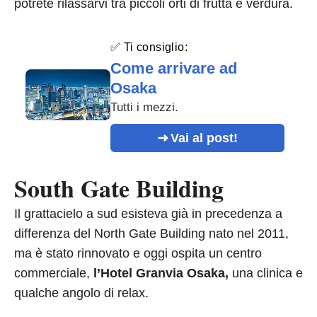
potrete rilassarvi tra piccoli orti di frutta e verdura.
✅ Ti consiglio:
Come arrivare ad
Osaka
Tutti i mezzi.
Vai al post!
South Gate Building
Il grattacielo a sud esisteva già in precedenza a
differenza del North Gate Building nato nel 2011,
ma è stato rinnovato e oggi ospita un centro
commerciale,
l’Hotel Granvia Osaka,
una clinica e
qualche angolo di relax.