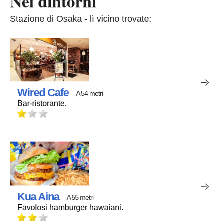
Nei dintorni
Stazione di Osaka - lì vicino trovate:
Wired Cafe
A 54 metri
Bar-ristorante.
Kua Aina
A 55 metri
Favolosi hamburger hawaiani.