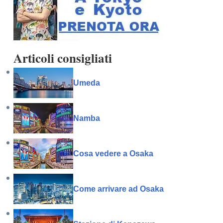
Articoli consigliati
Umeda
Namba
Cosa vedere a Osaka
Come arrivare ad Osaka