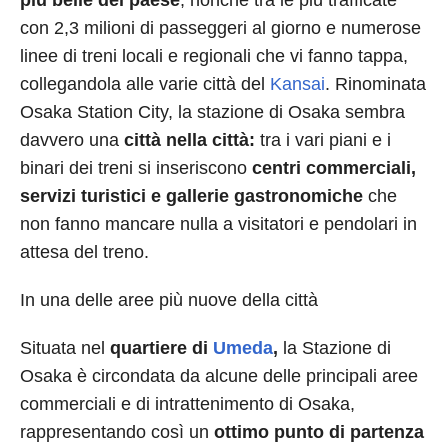
più belle del paese
, nonché tra le più trafficate
con 2,3 milioni di passeggeri al giorno e numerose
linee di treni locali e regionali che vi fanno tappa,
collegandola alle varie città del
Kansai
. Rinominata
Osaka Station City, la stazione di Osaka sembra
davvero una
città nella città:
tra i vari piani e i
binari dei treni si inseriscono
centri commerciali,
servizi turistici e gallerie gastronomiche
che
non fanno mancare nulla a visitatori e pendolari in
attesa del treno.
In una delle aree più nuove della città
Situata nel
quartiere di
Umeda
,
la Stazione di
Osaka è circondata da alcune delle principali aree
commerciali e di intrattenimento di Osaka,
rappresentando così un
ottimo punto di partenza