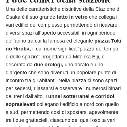
Una delle caratteristiche distintive della Stazione di
Osaka è il suo grande
tetto in vetro
che collega i
vari edifici del complesso permettendo di ricavare
diversi spazi all’aperto accessibili in ogni periodo
dell’anno tra cui la famosa ed elegante
piazza Toki
no Hiroba,
il cui nome significa “piazza del tempo
e dello spazio”: progettata da Mitohka Eiji, è
decorata da
due orologi,
uno dorato e uno
d’argento che sono divenuti un popolare punto di
incontro tra gli abitanti. Nella piazza ci sono spazi
per sedersi, rilassarsi e osservare i numerosi binari
dei treni dall’alto.
Tunnel sotterranei e corridoi
sopraelevati
collegano l’edificio a nord con quello
a sud, permettendo così di spostarsi agevolmente
tra i due grattacieli, ciascuno dei quali ospita vari