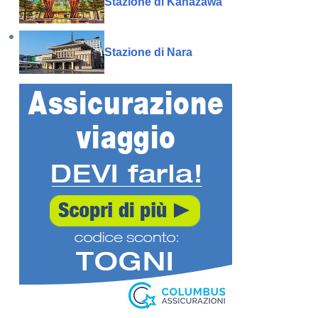
Stazione di Kanazawa
Stazione di Nara