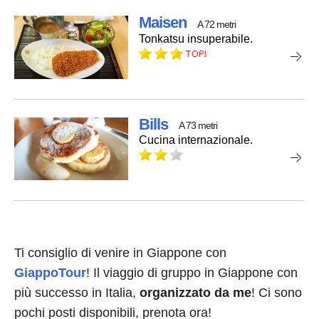
Maisen
A 72 metri
Tonkatsu insuperabile.
Bills
A 73 metri
Cucina internazionale.
Ti consiglio di venire in Giappone con
GiappoTour
! Il viaggio di gruppo in Giappone con
più successo in Italia,
organizzato da me
! Ci sono
pochi posti disponibili, prenota ora!