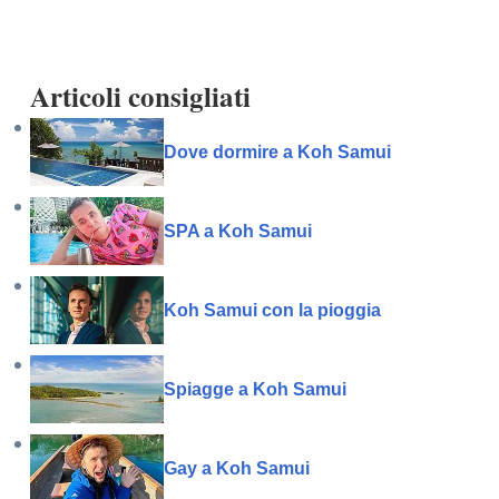
Articoli consigliati
Dove dormire a Koh Samui
SPA a Koh Samui
Koh Samui con la pioggia
Spiagge a Koh Samui
Gay a Koh Samui