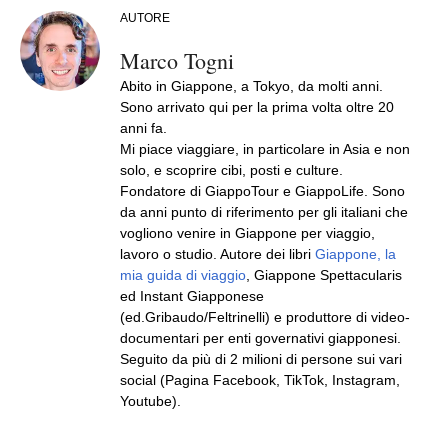
AUTORE
Marco Togni
Abito in Giappone, a Tokyo, da molti anni.
Sono arrivato qui per la prima volta oltre 20
anni fa.
Mi piace viaggiare, in particolare in Asia e non
solo, e scoprire cibi, posti e culture.
Fondatore di GiappoTour e GiappoLife. Sono
da anni punto di riferimento per gli italiani che
vogliono venire in Giappone per viaggio,
lavoro o studio. Autore dei libri
Giappone, la
mia guida di viaggio
, Giappone Spettacularis
ed Instant Giapponese
(ed.Gribaudo/Feltrinelli) e produttore di video-
documentari per enti governativi giapponesi.
Seguito da più di 2 milioni di persone sui vari
social (Pagina Facebook, TikTok, Instagram,
Youtube).