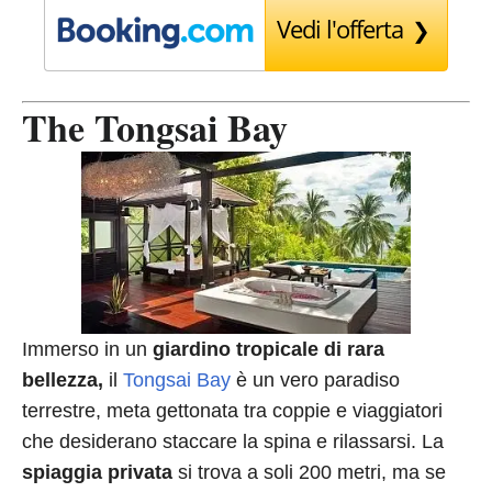
Vedi l'offerta
The Tongsai Bay
Immerso in un
giardino tropicale di rara
bellezza,
il
Tongsai Bay
è un vero paradiso
terrestre, meta gettonata tra coppie e viaggiatori
che desiderano staccare la spina e rilassarsi. La
spiaggia privata
si trova a soli 200 metri, ma se