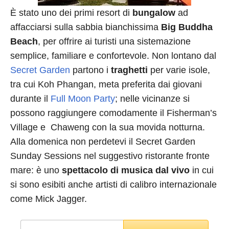
È stato uno dei primi resort di
bungalow
ad
affacciarsi sulla sabbia bianchissima
Big Buddha
Beach
, per offrire ai turisti una sistemazione
semplice, familiare e confortevole. Non lontano dal
Secret Garden
partono i
traghetti
per varie isole,
tra cui Koh Phangan, meta preferita dai giovani
durante il
Full Moon Party
; nelle vicinanze si
possono raggiungere comodamente il Fisherman’s
Village e Chaweng con la sua movida notturna.
Alla domenica non perdetevi il Secret Garden
Sunday Sessions nel suggestivo ristorante fronte
mare: è uno
spettacolo di musica dal vivo
in cui
si sono esibiti anche artisti di calibro internazionale
come Mick Jagger.