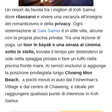
Un resort da favola tra i migliori di Koh Samui,
dove
rilassarsi
e vivere una vacanza all’insegna
del romanticismo e della
privacy
. Ogni
sistemazione al
Sala Samui
è in stile villa, alcune
con la propria piscina privata. Tra una lezione di
yoga, un
tour in kayak e una serata al cinema
sotto le stelle,
trovate il tempo per distendervi al
sole nella spiaggia privata o fare un tuffo nella
piscina fronte mare. Ai servizi esclusivi si aggiunge
la posizione privilegiata lungo
Choeng Mon
Beach
, a pochi minuti in auto dal Fisherman’s
Village e dal centro di Chaweng, e ideale per
raggiungere qualsiasi punto di interesse in Koh
Samui.