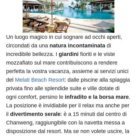
Un luogo magico in cui sognare ad occhi aperti,
circondati da una
natura incontaminata
di
incredibile bellezza. I
giardini
fioriti e le viste
mozzafiato sul mare contribuiscono a rendere
perfetta la vostra vacanza, assieme ai servizi unici
del
Melati Beach Resort
: dalle piscine alla spiaggia
privata fino alle splendide suite e ville dotate di
ogni comfort, persino le
infradito e la borsa mare
.
La posizione è invidiabile per il relax ma anche per
il
divertimento serale
: è a 15 minuti dal centro di
Chanweng, raggiungibile con la navetta messa a
disposizione dal resort. Ma se non volete uscire, la