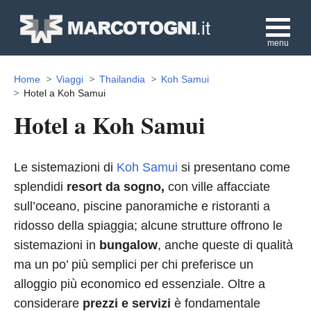
menu
Home
Viaggi
Thailandia
Koh Samui
Hotel a Koh Samui
Hotel a Koh Samui
Le sistemazioni di
Koh Samui
si presentano come
splendidi
resort da sogno,
con ville affacciate
sull’oceano, piscine panoramiche e ristoranti a
ridosso della spiaggia; alcune strutture offrono le
sistemazioni in
bungalow
, anche queste di qualità
ma un po’ più semplici per chi preferisce un
alloggio più economico ed essenziale. Oltre a
considerare
prezzi e servizi
è fondamentale