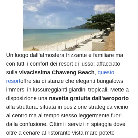
Un luogo dall’atmosfera frizzante e familiare ma
con tutti i comfort dei resort di lusso: affacciato
sulla
vivacissima Chaweng Beach
,
questo
resort
offre sia di stanze che eleganti bungalows
immersi in lussureggianti giardini tropicali. Mette a
disposizione una
navetta gratuita dall’aeroporto
alla struttura, situata in posizione strategica vicino
al centro ma al tempo stesso leggermente fuori
dalla confusione. Ottimi i servizi in spiaggia dove
oltre a cenare al ristorante vista mare potete