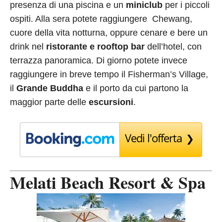
presenza di una piscina e un
miniclub
per i piccoli
ospiti. Alla sera potete raggiungere Chewang,
cuore della vita notturna, oppure cenare e bere un
drink nel
ristorante e rooftop bar
dell’hotel, con
terrazza panoramica. Di giorno potete invece
raggiungere in breve tempo il Fisherman’s Village,
il
Grande Buddha
e il porto da cui partono la
maggior parte delle
escursioni
.
Vedi l'offerta
Melati Beach Resort & Spa