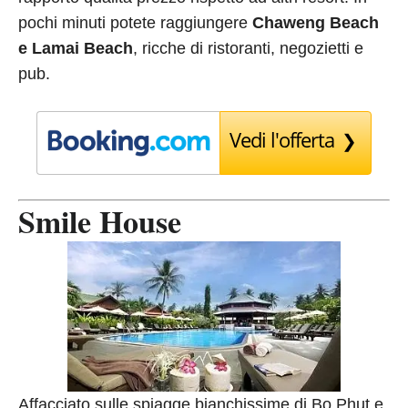
pochi minuti potete raggiungere
Chaweng Beach
e Lamai Beach
, ricche di ristoranti, negozietti e
pub.
Vedi l'offerta
Smile House
Affacciato sulle spiagge bianchissime di Bo Phut e