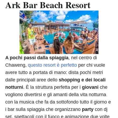
Ark Bar Beach Resort
A pochi passi dalla spiaggia
, nel centro di
Chaweng,
questo resort è perfetto
per chi vuole
avere tutto a portata di mano: dista pochi metri
dalle principali aree dello
shopping e dei locali
notturni
. È la struttura perfetta per i
giovani
che
vogliono divertirsi e gli amanti della vita notturna
con la musica che fa da sottofondo tutto il giorno e
i bar sulla spiaggia che organizzano
party
con dj
set, spettacoli con il fuoco e animazione due volte