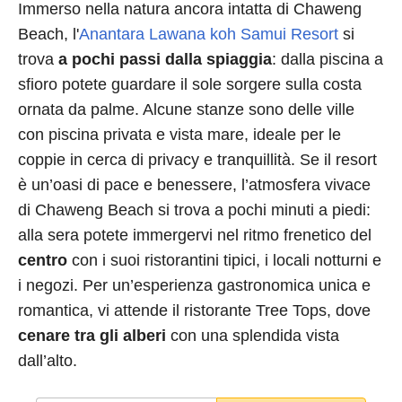
Immerso nella natura ancora intatta di Chaweng
Beach, l'
Anantara Lawana koh Samui Resort
si
trova
a pochi passi dalla spiaggia
: dalla piscina a
sfioro potete guardare il sole sorgere sulla costa
ornata da palme. Alcune stanze sono delle ville
con piscina privata e vista mare, ideale per le
coppie in cerca di privacy e tranquillità. Se il resort
è un’oasi di pace e benessere, l’atmosfera vivace
di Chaweng Beach si trova a pochi minuti a piedi:
alla sera potete immergervi nel ritmo frenetico del
centro
con i suoi ristorantini tipici, i locali notturni e
i negozi. Per un’esperienza gastronomica unica e
romantica, vi attende il ristorante Tree Tops, dove
cenare tra gli alberi
con una splendida vista
dall’alto.