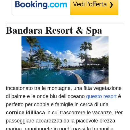
Vedi l'offerta
Bandara Resort & Spa
Incastonato tra le montagne, una fitta vegetazione
di palme e le onde blu dell’oceano
questo resort
è
perfetto per coppie e famiglie in cerca di una
cornice idilliaca
in cui trascorrere le vacanze. Per
passeggiare accarezzati dalla piacevole brezza
marina, raggiungete in pochi passi la tranquilla