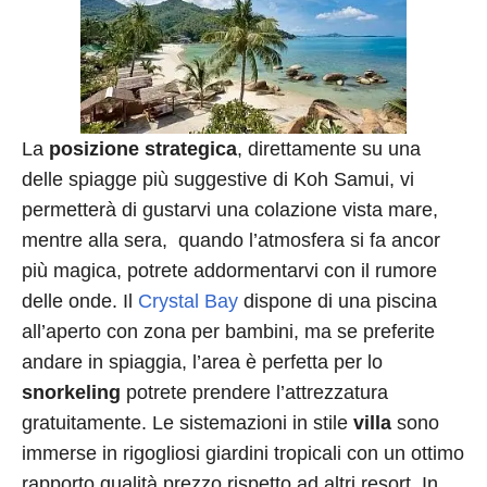
La
posizione strategica
, direttamente su una
delle spiagge più suggestive di Koh Samui, vi
permetterà di gustarvi una colazione vista mare,
mentre alla sera, quando l’atmosfera si fa ancor
più magica, potrete addormentarvi con il rumore
delle onde. Il
Crystal Bay
dispone di una piscina
all’aperto con zona per bambini, ma se preferite
andare in spiaggia, l’area è perfetta per lo
snorkeling
potrete prendere l’attrezzatura
gratuitamente. Le sistemazioni in stile
villa
sono
immerse in rigogliosi giardini tropicali con un ottimo
rapporto qualità prezzo rispetto ad altri resort. In