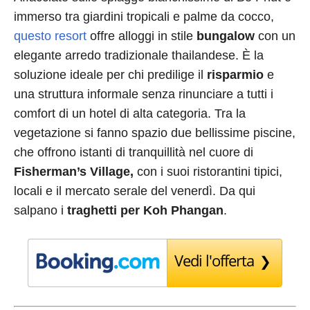
immerso tra giardini tropicali e palme da cocco,
questo resort
offre alloggi in stile
bungalow
con un
elegante arredo tradizionale thailandese. È la
soluzione ideale per chi predilige il
risparmio
e
una struttura informale senza rinunciare a tutti i
comfort di un hotel di alta categoria. Tra la
vegetazione si fanno spazio due bellissime piscine,
che offrono istanti di tranquillità nel cuore di
Fisherman’s Village,
con i suoi ristorantini tipici,
locali e il mercato serale del venerdì. Da qui
salpano i
traghetti per Koh Phangan
.
Vedi l'offerta