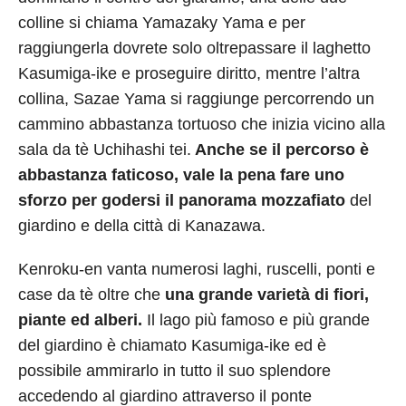
colline si chiama Yamazaky Yama e per
raggiungerla dovrete solo oltrepassare il laghetto
Kasumiga-ike e proseguire diritto, mentre l’altra
collina, Sazae Yama si raggiunge percorrendo un
cammino abbastanza tortuoso che inizia vicino alla
sala da tè Uchihashi tei.
Anche se il percorso è
abbastanza faticoso, vale la pena fare uno
sforzo per godersi il panorama mozzafiato
del
giardino e della città di Kanazawa.
Kenroku-en vanta numerosi laghi, ruscelli, ponti e
case da tè oltre che
una grande varietà di fiori,
piante ed alberi.
Il lago più famoso e più grande
del giardino è chiamato Kasumiga-ike ed è
possibile ammirarlo in tutto il suo splendore
accedendo al giardino attraverso il ponte