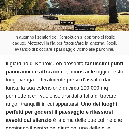
In autunno i sentieri del Kenrokuen si coprono di foglie
cadute. Mettetevi in fila per fotografare la lanterna Kotoji,
evitando di bloccare il passaggio vicino alle panchine.
Il giardino di Kenroku-en presenta
tantissimi punti
panoramici e attrazioni
e, nonostante oggi questo
luogo venga letteralmente preso d’assalto dai
turisti, la sua estensione di circa 100.000 mq
permette a chi vuole isolarsi dalla folla di trovare
angoli tranquilli in cui appartarsi.
Uno dei luoghi
perfetti per godersi il paesaggio e rilassarsi
avvolti dal silenzio
è la cima delle due colline che
dominano il centro del giardino; una delle due