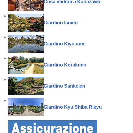
Cosa vedere a Kanazawa
Giardino Isuien
Giardino Kiyosumi
Giardino Korakuen
Giardino Sankeien
Giardino Kyu Shiba Rikyu