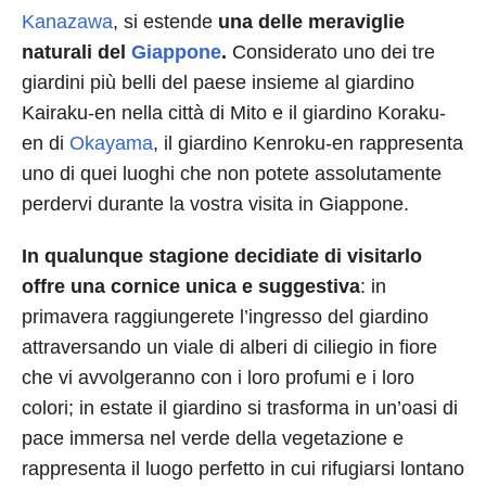
Kanazawa
, si estende
una delle meraviglie
naturali del
Giappone
.
Considerato uno dei tre
giardini più belli del paese insieme al giardino
Kairaku-en nella città di Mito e il giardino Koraku-
en di
Okayama
, il giardino Kenroku-en rappresenta
uno di quei luoghi che non potete assolutamente
perdervi durante la vostra visita in Giappone.
In qualunque stagione decidiate di visitarlo
offre una cornice unica e suggestiva
: in
primavera raggiungerete l’ingresso del giardino
attraversando un viale di alberi di ciliegio in fiore
che vi avvolgeranno con i loro profumi e i loro
colori; in estate il giardino si trasforma in un’oasi di
pace immersa nel verde della vegetazione e
rappresenta il luogo perfetto in cui rifugiarsi lontano