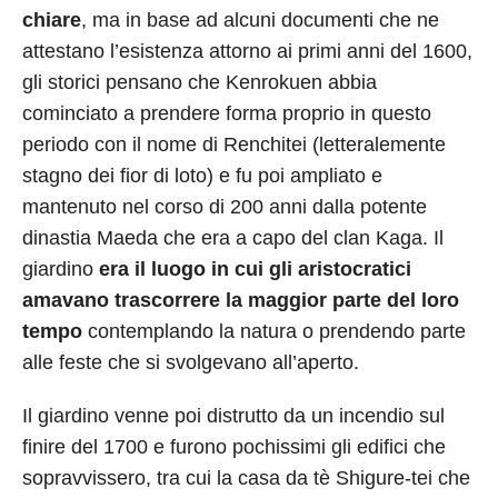
chiare
, ma in base ad alcuni documenti che ne
attestano l’esistenza attorno ai primi anni del 1600,
gli storici pensano che Kenrokuen abbia
cominciato a prendere forma proprio in questo
periodo con il nome di Renchitei (letteralemente
stagno dei fior di loto) e fu poi ampliato e
mantenuto nel corso di 200 anni dalla potente
dinastia Maeda che era a capo del clan Kaga. Il
giardino
era il luogo in cui gli aristocratici
amavano trascorrere la maggior parte del loro
tempo
contemplando la natura o prendendo parte
alle feste che si svolgevano all’aperto.
Il giardino venne poi distrutto da un incendio sul
finire del 1700 e furono pochissimi gli edifici che
sopravvissero, tra cui la casa da tè Shigure-tei che