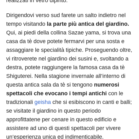
realizzati in vetro dipinto.
Dirigendovi verso sud farete un salto indietro nel
tempo visitando
la parte più antica del giardino.
Qui, ai piedi della collina Sazae yama, si trova una
casa da tè dove potete fermarvi per una sosta e
assaggiare le specialità tipiche. Proseguendo oltre,
vi ritroverete nel giardino dei susini e, svoltando a
destra, potete raggiungere la famosa casa da tè
Shiguterei. Nella stagione invernale all’interno di
questa antica sala da tè si tengono
numerosi
spettacoli che evocano i tempi antichi
con le
tradizionali
geisha
che si esibiscono in canti e balli;
se visitate il giardino in questo periodo
approfittatene per cenare in questo edificio e
assistere ad uno di questi spettacoli per vivere
un’esperienza unica ed indimenticabile.