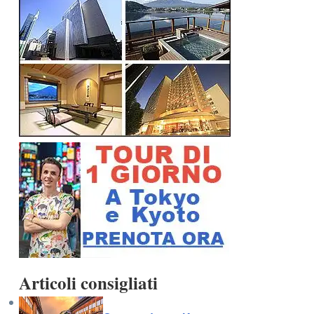
Articoli consigliati