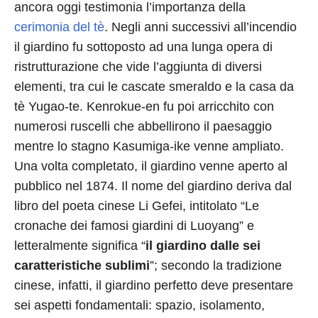
ancora oggi testimonia l’importanza della
cerimonia del tè
. Negli anni successivi all’incendio
il giardino fu sottoposto ad una lunga opera di
ristrutturazione che vide l’aggiunta di diversi
elementi, tra cui le cascate smeraldo e la casa da
tè Yugao-te. Kenrokue-en fu poi arricchito con
numerosi ruscelli che abbellirono il paesaggio
mentre lo stagno Kasumiga-ike venne ampliato.
Una volta completato, il giardino venne aperto al
pubblico nel 1874. Il nome del giardino deriva dal
libro del poeta cinese Li Gefei, intitolato “Le
cronache dei famosi giardini di Luoyang” e
letteralmente significa “
il giardino dalle sei
caratteristiche sublimi
”; secondo la tradizione
cinese, infatti, il giardino perfetto deve presentare
sei aspetti fondamentali: spazio, isolamento,