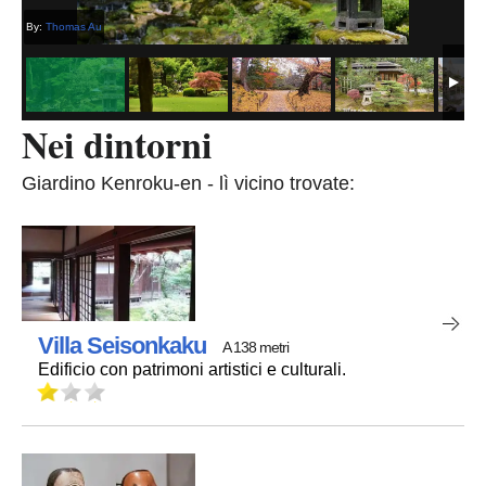
By:
Thomas Au
Nei dintorni
Giardino Kenroku-en - lì vicino trovate:
Villa Seisonkaku
A 138 metri
Edificio con patrimoni artistici e culturali.