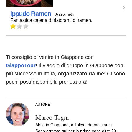
Ippudo Ramen
A 726 metri
Fantastica catena di ristoranti di ramen.
Ti consiglio di venire in Giappone con
GiappoTour
! Il viaggio di gruppo in Giappone con
più successo in Italia,
organizzato da me
! Ci sono
pochi posti disponibili, prenota ora!
AUTORE
Marco Togni
Abito in Giappone, a Tokyo, da molti anni.
Sono arrivato qui per la prima volta oltre 20