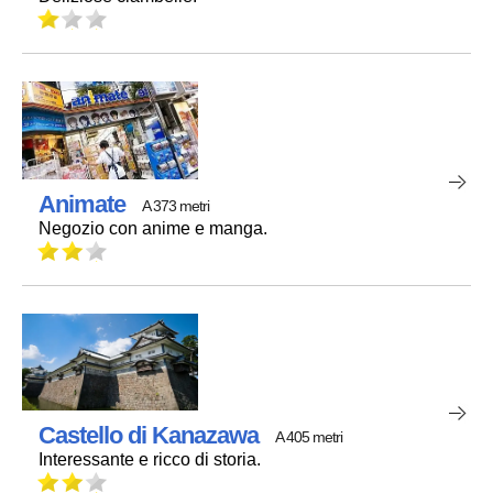
Animate
A 373 metri
Negozio con anime e manga.
Castello di Kanazawa
A 405 metri
Interessante e ricco di storia.