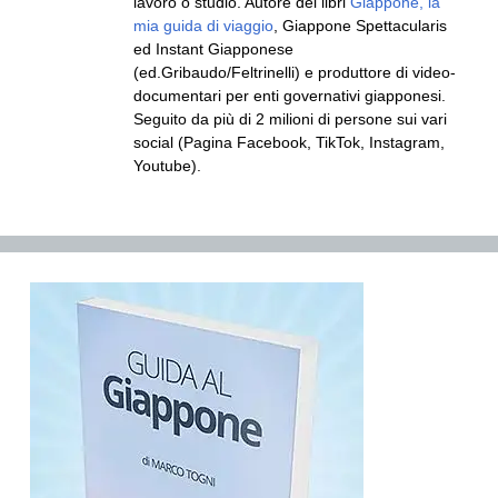
lavoro o studio. Autore dei libri
Giappone, la
mia guida di viaggio
, Giappone Spettacularis
ed Instant Giapponese
(ed.Gribaudo/Feltrinelli) e produttore di video-
documentari per enti governativi giapponesi.
Seguito da più di 2 milioni di persone sui vari
social (Pagina Facebook, TikTok, Instagram,
Youtube).