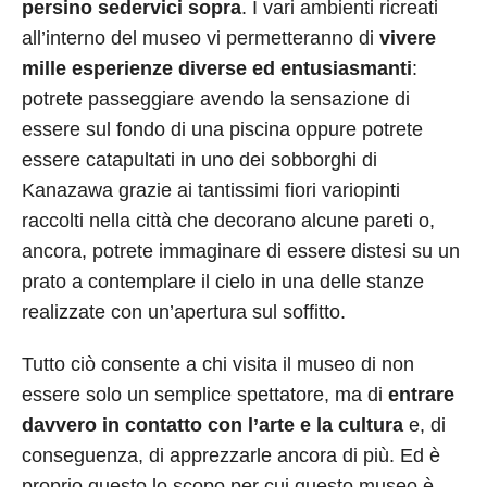
persino sedervici sopra
. I vari ambienti ricreati
all’interno del museo vi permetteranno di
vivere
mille esperienze diverse ed entusiasmanti
:
potrete passeggiare avendo la sensazione di
essere sul fondo di una piscina oppure potrete
essere catapultati in uno dei sobborghi di
Kanazawa grazie ai tantissimi fiori variopinti
raccolti nella città che decorano alcune pareti o,
ancora, potrete immaginare di essere distesi su un
prato a contemplare il cielo in una delle stanze
realizzate con un’apertura sul soffitto.
Tutto ciò consente a chi visita il museo di non
essere solo un semplice spettatore, ma di
entrare
davvero in contatto con l’arte e la cultura
e, di
conseguenza, di apprezzarle ancora di più. Ed è
proprio questo lo scopo per cui questo museo è