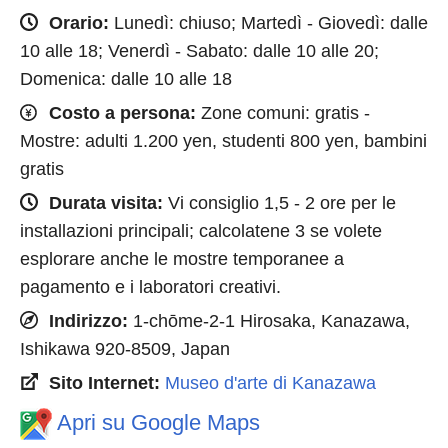
Orario:
Lunedì: chiuso; Martedì - Giovedì: dalle
10 alle 18; Venerdì - Sabato: dalle 10 alle 20;
Domenica: dalle 10 alle 18
Costo a persona:
Zone comuni: gratis -
Mostre: adulti 1.200 yen, studenti 800 yen, bambini
gratis
Durata visita:
Vi consiglio 1,5 - 2 ore per le
installazioni principali; calcolatene 3 se volete
esplorare anche le mostre temporanee a
pagamento e i laboratori creativi.
Indirizzo:
1-chōme-2-1 Hirosaka, Kanazawa,
Ishikawa 920-8509, Japan
Sito Internet:
Museo d'arte di Kanazawa
Apri su Google Maps