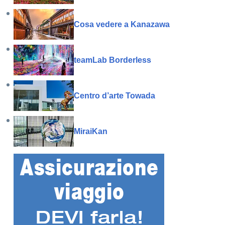
Cosa vedere a Kanazawa
teamLab Borderless
Centro d’arte Towada
MiraiKan