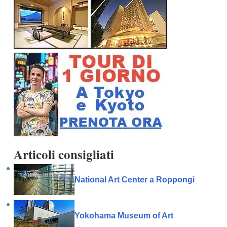
Articoli consigliati
National Art Center a Roppongi
Yokohama Museum of Art