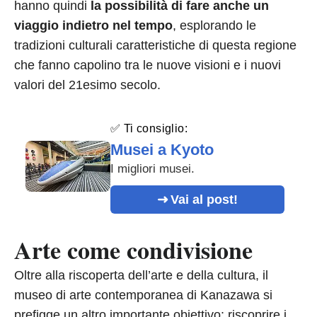
hanno quindi
la possibilità di fare anche un
viaggio indietro nel tempo
, esplorando le
tradizioni culturali caratteristiche di questa regione
che fanno capolino tra le nuove visioni e i nuovi
valori del 21esimo secolo.
✅ Ti consiglio:
Musei a Kyoto
I migliori musei.
Vai al post!
Arte come condivisione
Oltre alla riscoperta dell’arte e della cultura, il
museo di arte contemporanea di Kanazawa si
prefigge un altro importante obiettivo: riscoprire i