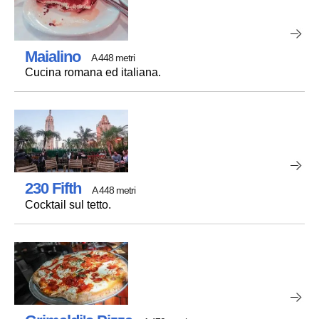
Maialino
A 448 metri
Cucina romana ed italiana.
230 Fifth
A 448 metri
Cocktail sul tetto.