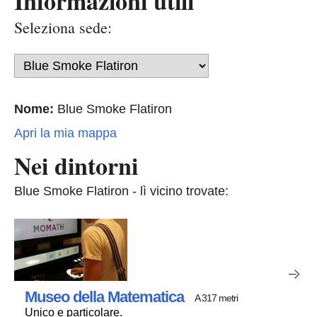
Informazioni utili
Seleziona sede:
Nome:
Blue Smoke Flatiron
Apri la mia mappa
Nei dintorni
Blue Smoke Flatiron - lì vicino trovate:
Museo della Matematica
A 317 metri
Unico e particolare.