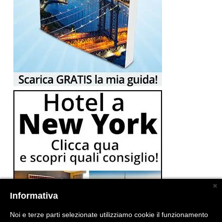
Informativa
Noi e terze parti selezionate utilizziamo cookie il funzionamento