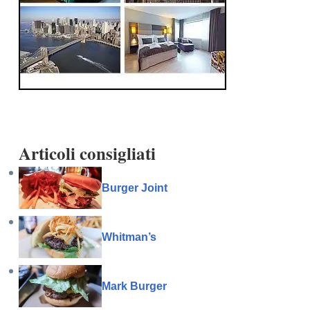
Articoli consigliati
Burger Joint
Whitman’s
Mark Burger