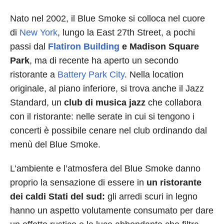
Nato nel 2002, il Blue Smoke si colloca nel cuore
di
New York
, lungo la East 27th Street, a pochi
passi dal
Flatiron Building
e Madison Square
Park
, ma di recente ha aperto un secondo
ristorante a
Battery Park City
. Nella location
originale, al piano inferiore, si trova anche il Jazz
Standard, un
club di musica jazz
che collabora
con il ristorante: nelle serate in cui si tengono i
concerti è possibile cenare nel club ordinando dal
menù del Blue Smoke.
L’ambiente e l’atmosfera del Blue Smoke danno
proprio la sensazione di essere in
un ristorante
dei caldi Stati del sud:
gli arredi scuri in legno
hanno un aspetto volutamente consumato per dare