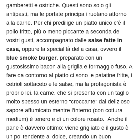
gamberetti e ostriche. Questi sono solo gli
antipasti, ma le portate principali ruotano attorno
alla carne. Per chi predilige un piatto unico c’è il
pollo fritto, più o meno piccante a seconda dei
vostri gusti, accompagnato dalle
salse fatte in
casa
, oppure la specialità della casa, ovvero il
blue smoke burger
, preparato con un
gustosissimo bacon alla griglia e formaggio fuso. A
fare da contorno al piatto ci sono le patatine fritte, i
cetrioli sottaceto e le salse, ma la protagonista è
proprio lei, la carne, che si presenta con un taglio
molto spesso un esterno “croccante” dal delizioso
sapore affumicato mentre l’interno (con cottura
medium) è tenero e di un colore rosato. Anche il
pane è davvero ottimo: viene grigliato e il gusto è
un po’ tendente al dolce, creando un buon