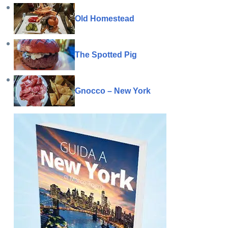
Old Homestead
The Spotted Pig
Gnocco – New York