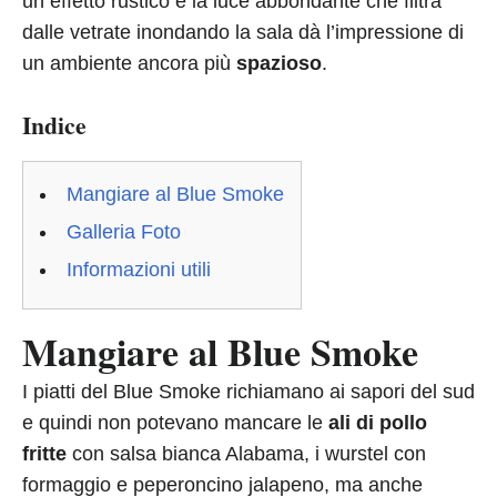
un effetto rustico e la luce abbondante che filtra
dalle vetrate inondando la sala dà l’impressione di
un ambiente ancora più
spazioso
.
Indice
Mangiare al Blue Smoke
Galleria Foto
Informazioni utili
Mangiare al Blue Smoke
I piatti del Blue Smoke richiamano ai sapori del sud
e quindi non potevano mancare le
ali di pollo
fritte
con salsa bianca Alabama, i wurstel con
formaggio e peperoncino jalapeno, ma anche