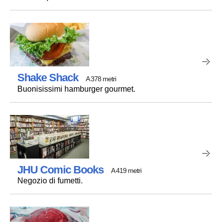
Shake Shack
A 378 metri
Buonisissimi hamburger gourmet.
JHU Comic Books
A 419 metri
Negozio di fumetti.