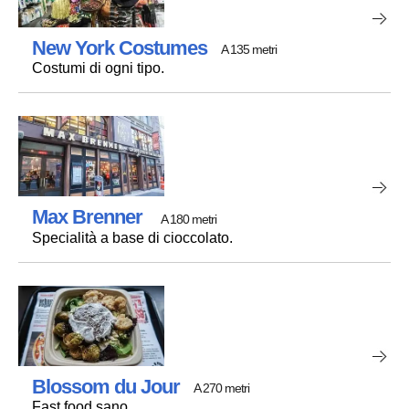
New York Costumes
A 135 metri
Costumi di ogni tipo.
Max Brenner
A 180 metri
Specialità a base di cioccolato.
Blossom du Jour
A 270 metri
Fast food sano.