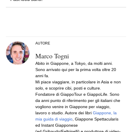
AUTORE
Marco Togni
Abito in Giappone, a Tokyo, da molti anni.
Sono arrivato qui per la prima volta oltre 20
anni fa.
Mi piace viaggiare, in particolare in Asia e non
solo, e scoprire cibi, posti e culture.
Fondatore di GiappoTour e GiappoLife. Sono
da anni punto di riferimento per gli italiani che
vogliono venire in Giappone per viaggio,
lavoro o studio. Autore dei libri
Giappone, la
mia guida di viaggio
, Giappone Spettacularis
ed Instant Giapponese
(ed.Gribaudo/Feltrinelli) e produttore di video-