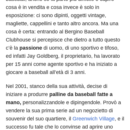
cosa è in vendita e cosa invece è solo in
esposizione: ci sono dipinti, oggetti vintage,
magliette, cappellini e tanto altro ancora. Ma una
cosa è certa: entrando al Bergino Baseball
Clubhouse si percepisce che dietro a tutto questo
c’è la
passione
di uomo, di uno sportivo e tifoso,
ed infatti Jay Goldberg, il proprietario, ha lavorato
per 15 anni come agente sportivo e ha iniziato a
giocare a baseball all’età di 3 anni.
Nel 2001, stanco della sua attività, decise di
iniziare a produrre
palline da baseball fatte a
mano,
personalizzandole e dipingendole. Provò a
vendere la sua prima serie ad un negozietto di
souvenir del suo quartiere, il
Greenwich Village
, e il
successo fu tale che lo convinse ad aprire uno