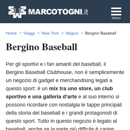
menu
Home
Viaggi
New York
Negozi
Bergino Baseball
Bergino Baseball
Per gli sportivi e i fan amanti del baseball, il
Bergino Baseball Clubhouse, non è semplicemente
un negozio di gadget e merchandising legati a
questo sport: è un
mix tra uno store, un club
sportivo e una galleria d’arte
e al suo interno si
possono ricordare con nostalgia le tappe principali
della storia del baseball e i grandi protagonisti di
questo sport. Tutto in questo negozio è legato al
baseball, anche se la parte più difficile è capire