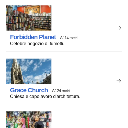
Forbidden Planet
A 114 metri
Celebre negozio di fumetti.
Grace Church
A 124 metri
Chiesa e capolavoro d'architettura.