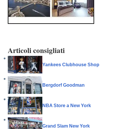
Articoli consigliati
Yankees Clubhouse Shop
Bergdorf Goodman
NBA Store a New York
Grand Slam New York