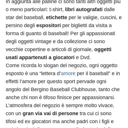
In aggiunta alle palline ci sono tanti altri oggetti più
o meno particolari: t-shirt,
libri autografati
dalle
star del baseball,
etichette
per le valigie, cuscini, e
persino degli
espositori
per biglietti da visita a
forma di guanto di baseball! Per gli appassionati
degli oggetti vintage e da collezione ci sono
vecchie copertine e articoli di giornale,
oggetti
usati appartenuti a giocatori
e Dvd.
Come ricorda lo slogan del negozio, ogni oggetto
esposto è una “lettera d’
amore
per il baseball” e in
effetti l’amore per questo sport pervade ogni
angolo del Bergino Baseball Clubhouse, tanto che
anche chi non è tifoso finisce per appassionarsi.
L’atmosfera del negozio è sempre molto vivace,
con un
gran
via vai di persone
tra cui ci sono
tifosi ed ex giocatori ma anche padri con i figli e