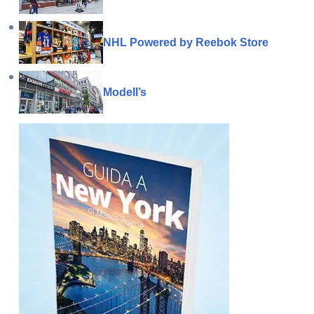
NHL Powered by Reebok Store
Modell’s