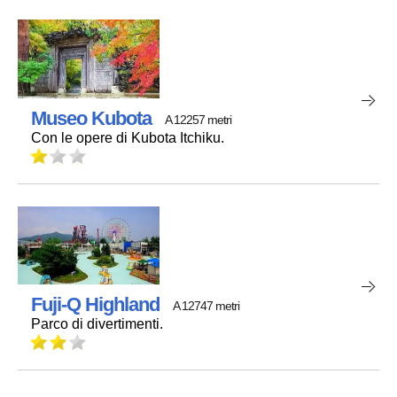
Museo Kubota
A 12257 metri
Con le opere di Kubota Itchiku.
Fuji-Q Highland
A 12747 metri
Parco di divertimenti.