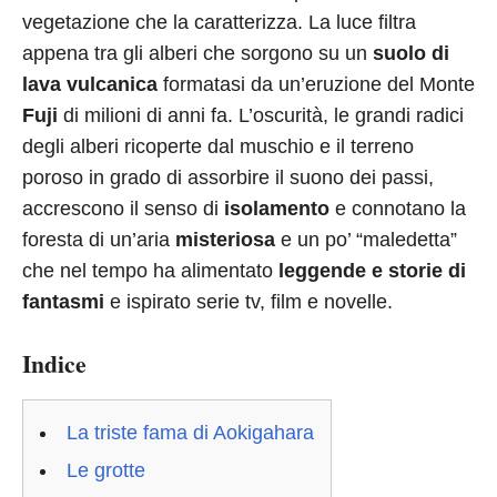
vegetazione che la caratterizza. La luce filtra
appena tra gli alberi che sorgono su un
suolo di
lava vulcanica
formatasi da un’eruzione del Monte
Fuji
di milioni di anni fa. L’oscurità, le grandi radici
degli alberi ricoperte dal muschio e il terreno
poroso in grado di assorbire il suono dei passi,
accrescono il senso di
isolamento
e connotano la
foresta di un’aria
misteriosa
e un po’ “maledetta”
che nel tempo ha alimentato
leggende e storie di
fantasmi
e ispirato serie tv, film e novelle.
Indice
La triste fama di Aokigahara
Le grotte