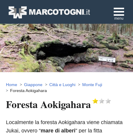
menu
Home
Giappone
Città e Luoghi
Monte Fuji
Foresta Aokigahara
Foresta Aokigahara
Localmente la foresta Aokigahara viene chiamata
Jukai, ovvero “
mare di alberi
” per la fitta