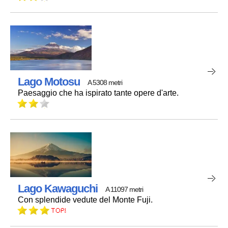
Lago Motosu
A 5308 metri
Paesaggio che ha ispirato tante opere d'arte.
Lago Kawaguchi
A 11097 metri
Con splendide vedute del Monte Fuji.