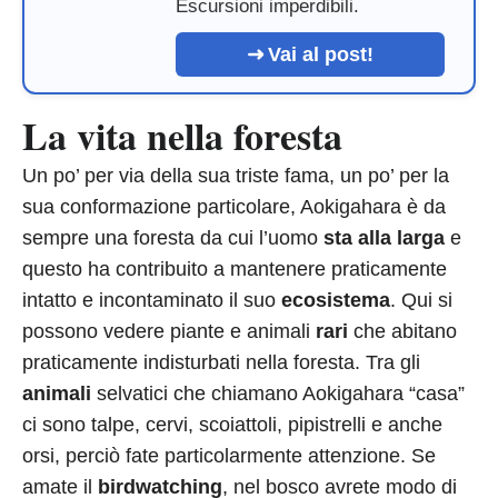
Escursioni imperdibili.
Vai al post!
La vita nella foresta
Un po’ per via della sua triste fama, un po’ per la
sua conformazione particolare, Aokigahara è da
sempre una foresta da cui l’uomo
sta alla larga
e
questo ha contribuito a mantenere praticamente
intatto e incontaminato il suo
ecosistema
. Qui si
possono vedere piante e animali
rari
che abitano
praticamente indisturbati nella foresta. Tra gli
animali
selvatici che chiamano Aokigahara “casa”
ci sono talpe, cervi, scoiattoli, pipistrelli e anche
orsi, perciò fate particolarmente attenzione. Se
amate il
birdwatching
, nel bosco avrete modo di