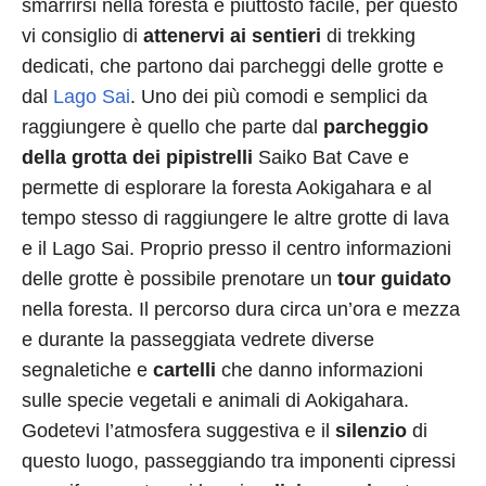
smarrirsi nella foresta è piuttosto facile, per questo
vi consiglio di
attenervi ai sentieri
di trekking
dedicati, che partono dai parcheggi delle grotte e
dal
Lago Sai
. Uno dei più comodi e semplici da
raggiungere è quello che parte dal
parcheggio
della grotta dei pipistrelli
Saiko Bat Cave e
permette di esplorare la foresta Aokigahara e al
tempo stesso di raggiungere le altre grotte di lava
e il Lago Sai. Proprio presso il centro informazioni
delle grotte è possibile prenotare un
tour guidato
nella foresta. Il percorso dura circa un’ora e mezza
e durante la passeggiata vedrete diverse
segnaletiche e
cartelli
che danno informazioni
sulle specie vegetali e animali di Aokigahara.
Godetevi l’atmosfera suggestiva e il
silenzio
di
questo luogo, passeggiando tra imponenti cipressi