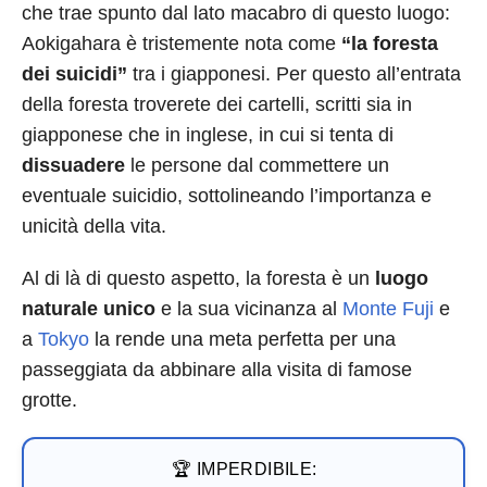
che trae spunto dal lato macabro di questo luogo:
Aokigahara è tristemente nota come
“la foresta
dei suicidi”
tra i giapponesi. Per questo all’entrata
della foresta troverete dei cartelli, scritti sia in
giapponese che in inglese, in cui si tenta di
dissuadere
le persone dal commettere un
eventuale suicidio, sottolineando l’importanza e
unicità della vita.
Al di là di questo aspetto, la foresta è un
luogo
naturale unico
e la sua vicinanza al
Monte Fuji
e
a
Tokyo
la rende una meta perfetta per una
passeggiata da abbinare alla visita di famose
grotte.
🏆 IMPERDIBILE: