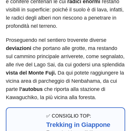
e conifere centenari le cui
radici enormi
restano
visibili in superficie: poiché il suolo è di lava, infatti,
le radici degli alberi non riescono a penetrare in
profondità nel terreno.
Proseguendo nel sentiero troverete diverse
deviazioni
che portano alle grotte, ma restando
sul cammino principale arriverete, come segnalato,
alle rive del Lago Sai, da cui godersi una splendida
vista del Monte Fuji.
Da qui potete raggiungere la
vicina area di parcheggio di Nenbahama, da cui
parte
l’autobus
che riporta alla stazione di
Kawaguchiko, la più vicina alla foresta.
✅ CONSIGLIO TOP:
Trekking in Giappone