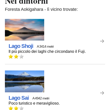
Nei dintorni
Foresta Aokigahara - lì vicino trovate:
Lago Shoji
A 3414 metri
Il più piccolo dei laghi che circondano il Fuji.
Lago Sai
A 4942 metri
Poco turistico e meraviglioso.