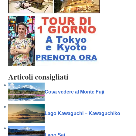
Articoli consigliati
Cosa vedere al Monte Fuji
Lago Kawaguchi – Kawaguchiko
Lago Sai