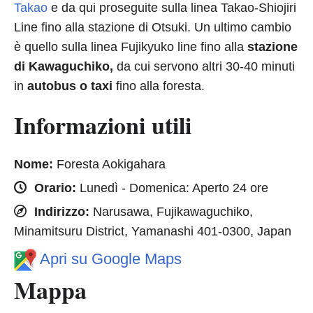
Takao
e da qui proseguite sulla linea Takao-Shiojiri
Line fino alla stazione di Otsuki. Un ultimo cambio
è quello sulla linea Fujikyuko line fino alla
stazione
di Kawaguchiko,
da cui servono altri 30-40 minuti
in
autobus o taxi
fino alla foresta.
Informazioni utili
Nome:
Foresta Aokigahara
Orario:
Lunedì - Domenica: Aperto 24 ore
Indirizzo:
Narusawa, Fujikawaguchiko,
Minamitsuru District, Yamanashi 401-0300, Japan
Apri su Google Maps
Mappa