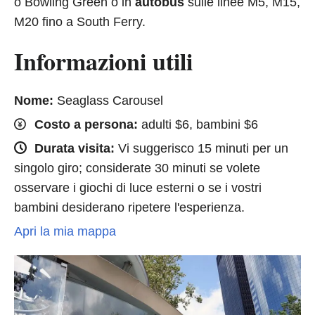
o Bowling Green o in
autobus
sulle linee M5, M15,
M20 fino a South Ferry.
Informazioni utili
Nome:
Seaglass Carousel
Costo a persona:
adulti $6, bambini $6
Durata visita:
Vi suggerisco 15 minuti per un
singolo giro; considerate 30 minuti se volete
osservare i giochi di luce esterni o se i vostri
bambini desiderano ripetere l'esperienza.
Apri la mia mappa