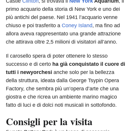
Castle
Clinton
, si trovava il
New York
Aquarium
, il
primo acquario della storia di New York e uno dei
più antichi del paese. Nel 1941 l’acquario venne
chiuso e poi trasferito a
Coney Island
, ma fino ad
allora aveva rappresentato una grande attrazione
che attirava oltre 2,5 milioni di visitatori all’anno.
Il carosello spera di poter ottenere lo stesso
successo e di certo
ha già conquistato il cuore di
tutti i newyorchesi
anche solo per la bellezza
della struttura, ideata dalla George Tsypin Opera
Factory, che sembra più un’opera d’arte che una
giostra e che ricrea un ambiente marino magico
fatto di luci e di dolci noti musicali in sottofondo.
Consigli per la visita