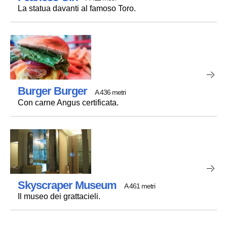
La statua davanti al famoso Toro.
Burger Burger
A 436 metri
Con carne Angus certificata.
Skyscraper Museum
A 461 metri
Il museo dei grattacieli.