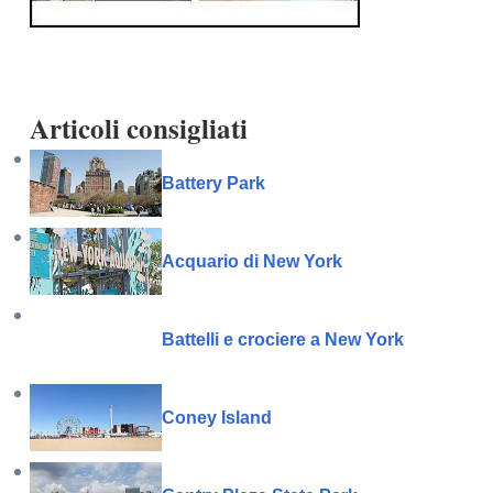
Articoli consigliati
Battery Park
Acquario di New York
Battelli e crociere a New York
Coney Island