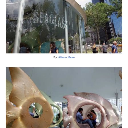
By:
Allison Meier