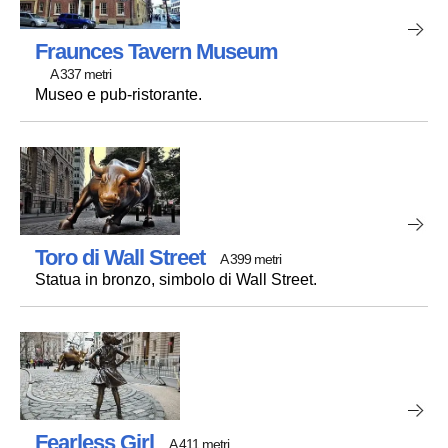
Fraunces Tavern Museum
A 337 metri
Museo e pub-ristorante.
Toro di Wall Street
A 399 metri
Statua in bronzo, simbolo di Wall Street.
Fearless Girl
A 411 metri