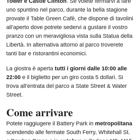
Tower e Castle Clinton
. Se volete fermarvi a fare
uno spuntino nel parco, durante la bella stagione
provate il Table Green Cafè, che dispone di tavolini
all’aperto dove potrete sedervi a gustare il vostro
pranzo con un meravigliosa vista sulla Statua della
Libertà. In alternativa attorno al parco troverete
tanti bar e ristorantini economici.
La giostra è aperta
tutti i giorni dalle 10:00 alle
22:00
e il biglietto per un giro costa 5 dollari. Si
trova all’entrata del parco a State Street & Water
Street.
Come arrivare
Potete raggiugere il Battery Park in
metropolitana
scendendo alle fermate South Ferry, Whitehall St.