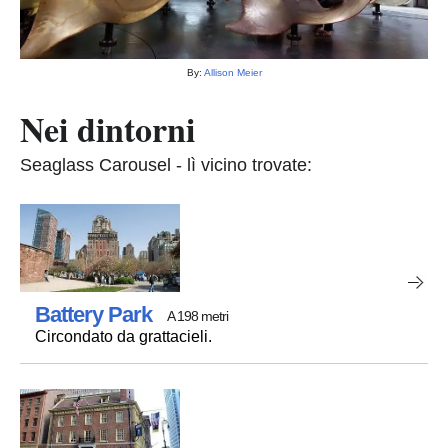
By:
Allison Meier
Nei dintorni
Seaglass Carousel - lì vicino trovate:
Battery Park
A 198 metri
Circondato da grattacieli.