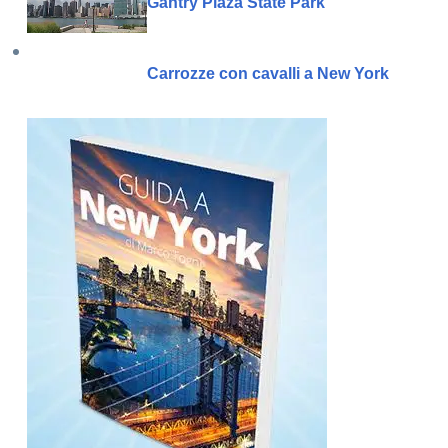
Gantry Plaza State Park
Carrozze con cavalli a New York