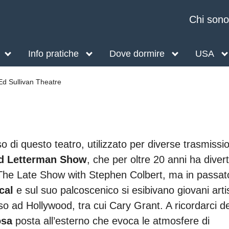
Chi sono
Info pratiche
Dove dormire
USA
Ed Sullivan Theatre
di questo teatro, utilizzato per diverse trasmissio
d Letterman Show
, che per oltre 20 anni ha divert
 il The Late Show with Stephen Colbert, ma in passat
cal
e sul suo palcoscenico si esibivano giovani artis
 ad Hollywood, tra cui Cary Grant. A ricordarci de
osa
posta all’esterno che evoca le atmosfere di