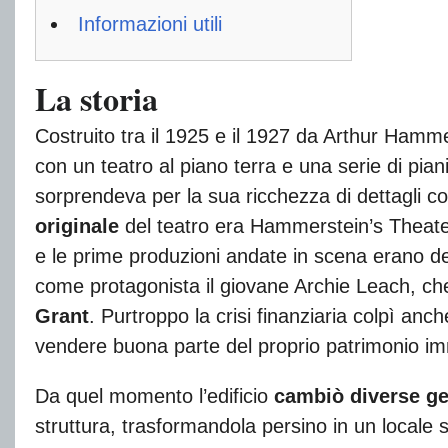
Informazioni utili
La storia
Costruito tra il 1925 e il 1927 da Arthur Hamme
con un teatro al piano terra e una serie di piani d
sorprendeva per la sua ricchezza di dettagli co
originale
del teatro era Hammerstein’s Theate
e le prime produzioni andate in scena erano de
come protagonista il giovane Archie Leach, ch
Grant
. Purtroppo la crisi finanziaria colpì anc
vendere buona parte del proprio patrimonio immo
Da quel momento l’edificio
cambiò diverse ge
struttura, trasformandola persino in un locale s