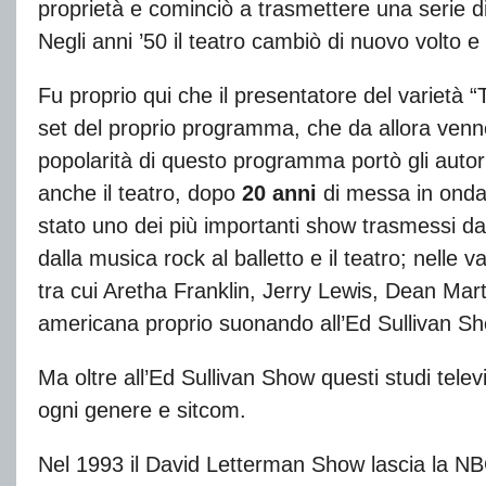
proprietà e cominciò a trasmettere una serie d
Negli anni ’50 il teatro cambiò di nuovo volto e
Fu proprio qui che il presentatore del varietà “T
set del proprio programma, che da allora ven
popolarità di questo programma portò gli autori
anche il teatro, dopo
20 anni
di messa in onda 
stato uno dei più importanti show trasmessi da
dalla musica rock al balletto e il teatro; nelle
tra cui Aretha Franklin, Jerry Lewis, Dean Marti
americana proprio suonando all’Ed Sullivan S
Ma oltre all’Ed Sullivan Show questi studi telev
ogni genere e sitcom.
Nel 1993 il David Letterman Show lascia la NB