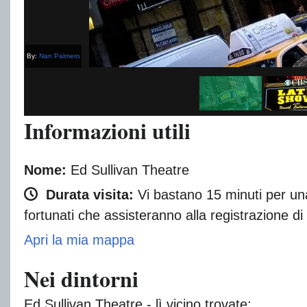
By:
Nan Palmero
Informazioni utili
Nome:
Ed Sullivan Theatre
Durata visita:
Vi bastano 15 minuti per una 
fortunati che assisteranno alla registrazione d
Apri la mia mappa
Nei dintorni
Ed Sullivan Theatre - lì vicino trovate: