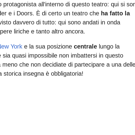
protagonista all’interno di questo teatro: qui si so
der e i Doors. È di certo un teatro che
ha fatto la
isto davvero di tutto: qui sono andati in onda
pere liriche e tanto altro ancora.
New York
e la sua posizione
centrale
lungo la
e sia quasi impossibile non imbattersi in questo
, a meno che non decidiate di partecipare a una dell
a storica insegna è obbligatoria!