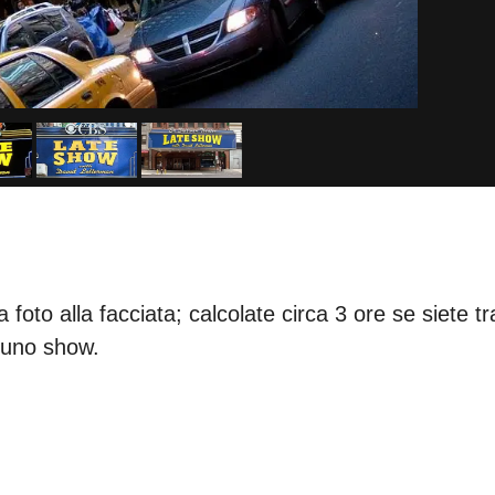
foto alla facciata; calcolate circa 3 ore se siete tra
i uno show.