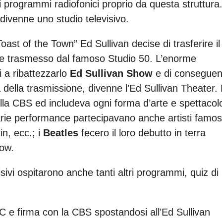
i programmi radiofonici proprio da questa struttura
 divenne uno studio televisivo.
oast of the Town” Ed Sullivan decise di trasferire il
ne trasmesso dal famoso Studio 50. L’enorme
 a ribattezzarlo
Ed Sullivan Show
e di consegue
della trasmissione, divenne l’Ed Sullivan Theater.
lla CBS ed includeva ogni forma d’arte e spettacol
 varie performance partecipavano anche artisti famos
n, ecc.; i
Beatles
fecero il loro debutto in terra
how.
isivi ospitarono anche tanti altri programmi, quiz di
C e firma con la CBS spostandosi all’Ed Sullivan