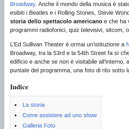
Broadway
. Anche il mondo della musica è stato 
esibiti i Beatles e i Rolling Stones, Stevie Won
storia dello spettacolo americano
e che ha v
programmi radiofonici, quiz televisivi, sitcom, o
L’Ed Sullivan Theater è ormai un’istituzione a
Broadway, tra la 53rd e la 54th Street fa sì ch
edificio e anche se non è visitabile all’interno
puntate del programma, una foto di rito sotto l
Indice
La storia
Come assistere ad uno show
Galleria Foto