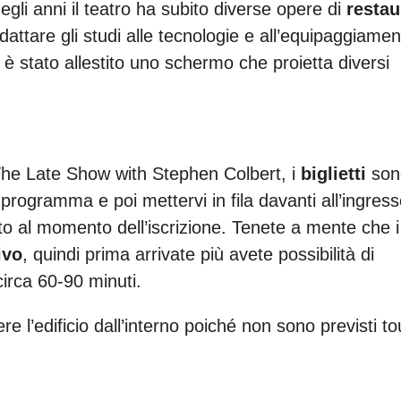
gli anni il teatro ha subito diverse opere di
restau
attare gli studi alle tecnologie e all’equipaggiamen
 è stato allestito uno schermo che proietta diversi
 The Late Show with Stephen Colbert, i
biglietti
son
 programma e poi mettervi in fila davanti all’ingres
to al momento dell’iscrizione. Tenete a mente che i
ivo
, quindi prima arrivate più avete possibilità di
circa 60-90 minuti.
 l’edificio dall’interno poiché non sono previsti to