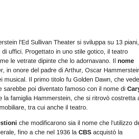
rstein l’Ed Sullivan Theater si sviluppa su 13 piani,
i uffici. Progettato in uno stile gotico, il teatro
me le vetrate dipinte che lo adornavano. Il
nome
r, in onore del padre di Arthur, Oscar Hammerstei
i musical. Il primo titolo fu Golden Dawn, che ved
e sarebbe poi diventato famoso con il nome di
Car
he la famiglia Hammerstein, che si ritrovò costretta 
biliare, tra cui anche il teatro.
stioni
che modificarono sia il nome che l’utilizzo de
erale, fino a che nel 1936 la
CBS
acquistò la