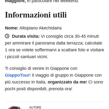
maggiore,
in particolare nei weekend.
Informazioni utili
Nome:
Altopiano Akechidaira
Durata visita:
Vi consiglio circa 30-45 minuti
per ammirare il panorama dalla terrazza; calcolate
1 ora se volete soffermarvi a scattare foto e visitare
i piccoli santuari vicini.
Ti consiglio di venire in Giappone con
GiappoTour
! Il viaggio di gruppo in Giappone con
più successo in Italia,
organizzato da me
! Ci sono
pochi posti disponibili, prenota ora!
AUTORE