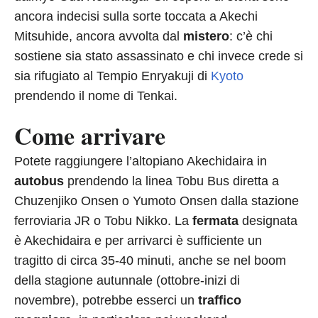
ancora indecisi sulla sorte toccata a Akechi
Mitsuhide, ancora avvolta dal
mistero
: c’è chi
sostiene sia stato assassinato e chi invece crede si
sia rifugiato al Tempio Enryakuji di
Kyoto
prendendo il nome di Tenkai.
Come arrivare
Potete raggiungere l’altopiano Akechidaira in
autobus
prendendo la linea Tobu Bus diretta a
Chuzenjiko Onsen o Yumoto Onsen dalla stazione
ferroviaria JR o Tobu Nikko. La
fermata
designata
è Akechidaira e per arrivarci è sufficiente un
tragitto di circa 35-40 minuti, anche se nel boom
della stagione autunnale (ottobre-inizi di
novembre), potrebbe esserci un
traffico