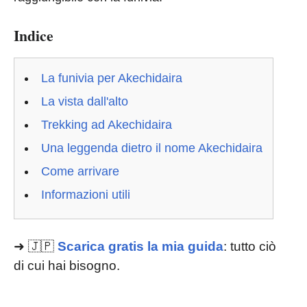
Indice
La funivia per Akechidaira
La vista dall'alto
Trekking ad Akechidaira
Una leggenda dietro il nome Akechidaira
Come arrivare
Informazioni utili
➜ 🇯🇵
Scarica gratis la mia guida
: tutto ciò
di cui hai bisogno.