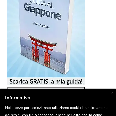
Informativa
Noi e terze parti selezionate utilizziamo cookie il funzionamento
del sito e, con il tuo consenso, anche per altre finalità come