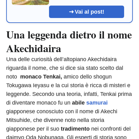
Vai al post!
Una leggenda dietro il nome
Akechidaira
Una delle curiosità dell’altopiano Akechidaira
riguarda il nome, che si dice sia stato scelto dal
noto
monaco Tenkai,
amico dello shogun
Tokugawa Ieyasu e la cui storia è ricca di misteri e
leggende. Secondo una teoria, infatti, Tenkai prima
di diventare monaco fu un
abile
samurai
giapponese conosciuto con il nome di Akechi
Mitsuhide, che divenne noto nella storia
giapponese per il suo
tradimento
nei confronti del
daimyo Oda Nobunaga. Gli esperti di storia sono