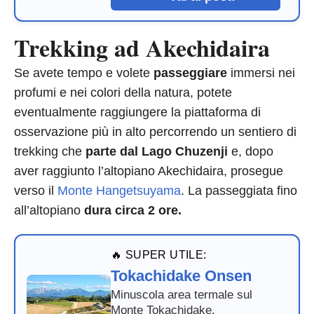
Trekking ad Akechidaira
Se avete tempo e volete
passeggiare
immersi nei
profumi e nei colori della natura, potete
eventualmente raggiungere la piattaforma di
osservazione più in alto percorrendo un sentiero di
trekking che
parte dal Lago Chuzenji
e, dopo
aver raggiunto l’altopiano Akechidaira, prosegue
verso il
Monte Hangetsuyama
. La passeggiata fino
all’altopiano
dura circa 2 ore.
🔥 SUPER UTILE:
Tokachidake Onsen
Minuscola area termale sul
Monte Tokachidake.