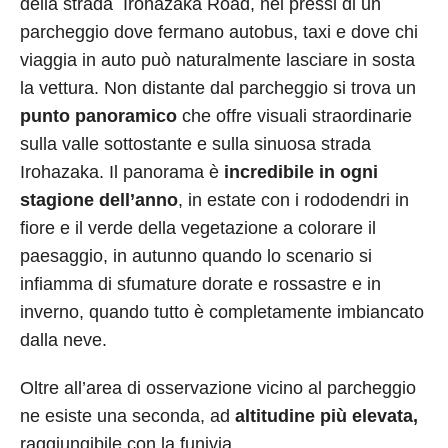
della strada Irohazaka Road, nei pressi di un
parcheggio dove fermano autobus, taxi e dove chi
viaggia in auto può naturalmente lasciare in sosta
la vettura. Non distante dal parcheggio si trova un
punto panoramico
che offre visuali straordinarie
sulla valle sottostante e sulla sinuosa strada
Irohazaka. Il panorama è
incredibile in ogni
stagione dell’anno
, in estate con i rododendri in
fiore e il verde della vegetazione a colorare il
paesaggio, in autunno quando lo scenario si
infiamma di sfumature dorate e rossastre e in
inverno, quando tutto è completamente imbiancato
dalla neve.
Oltre all’area di osservazione vicino al parcheggio
ne esiste una seconda, ad
altitudine più elevata,
raggiungibile con la funivia.