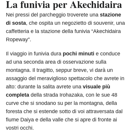
La funivia per Akechidaira
Nei pressi del parcheggio troverete una
stazione
di sosta
, che ospita un negozietto di souvenir, una
caffetteria e la stazione della funivia “Akechidaira
Ropeway”.
Il viaggio in funivia dura
pochi minuti
e conduce
ad una seconda area di osservazione sulla
montagna. Il tragitto, seppur breve, vi darà un
assaggio del meraviglioso spettacolo che avrete in
alto: durante la salita avrete una
visuale più
completa
della strada Irohazaka, con le sue 48
curve che si snodano su per la montagna, della
foresta che si estende sotto di voi attraversata dal
fiume Daiya e della valle che si apre di fronte ai
vostri occhi.