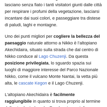
lasciano senza fiato i tanti visitatori giunti dalle città
per respirare i profumi della vegetazione, lasciarsi
incantare dai suoi colori, e passeggiare tra distese
di paludi, laghi e montagne.
Uno dei punti migliori per
cogliere la bellezza del
paesaggio
naturale attorno a Nikko è l’altopiano
Akechidaira, situato sulla strada che dal centro di
Nikko conduce al
Lago Chuzenji
. Da questa
posizione
privilegiata
, lo sguardo spazia sui
luoghi di maggiore interesse del Parco Nazionale
Nikko, come il vulcano Monte Nantai, la vetta più
alta, le
cascate Kegon
e il Lago Chuzenji.
L’altopiano Akechidaira è
facilmente
raggiungibile
in quanto si trova proprio al termine