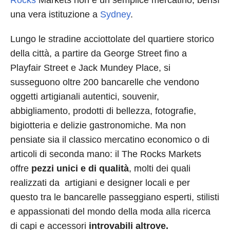
Rocks
Markets non è un semplice mercatino, bensì
una vera istituzione a
Sydney
.
Lungo le stradine acciottolate del quartiere storico
della città, a partire da George Street fino a
Playfair Street e Jack Mundey Place, si
susseguono oltre 200 bancarelle che vendono
oggetti artigianali autentici, souvenir,
abbigliamento, prodotti di bellezza, fotografie,
bigiotteria e delizie gastronomiche. Ma non
pensiate sia il classico mercatino economico o di
articoli di seconda mano: il The Rocks Markets
offre
pezzi unici e di qualità
, molti dei quali
realizzati da artigiani e designer locali e per
questo tra le bancarelle passeggiano esperti, stilisti
e appassionati del mondo della moda alla ricerca
di capi e accessori
introvabili altrove.