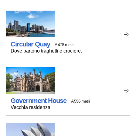
Circular Quay
A 478 metri
Dove partono traghetti e crociere.
Government House
A 596 metri
Vecchia residenza.