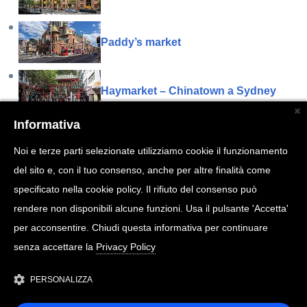
Paddy’s market
Haymarket – Chinatown a Sydney
Informativa
Pitt Street Mall
Noi e terze parti selezionate utilizziamo cookie il funzionamento
del sito e, con il tuo consenso, anche per altre finalità come
Kings Cross a Sydney
specificato nella cookie policy. Il rifiuto del consenso può
rendere non disponibili alcune funzioni. Usa il pulsante 'Accetta'
per acconsentire. Chiudi questa informativa per continuare
Darling Harbour
senza accettare la
Privacy Policy
PERSONALIZZA