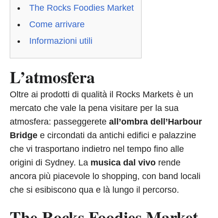
The Rocks Foodies Market
Come arrivare
Informazioni utili
L’atmosfera
Oltre ai prodotti di qualità il Rocks Markets è un
mercato che vale la pena visitare per la sua
atmosfera: passeggerete
all’ombra dell’Harbour
Bridge
e circondati da antichi edifici e palazzine
che vi trasportano indietro nel tempo fino alle
origini di Sydney. La
musica dal vivo
rende
ancora più piacevole lo shopping, con band locali
che si esibiscono qua e là lungo il percorso.
The Rocks Foodies Market