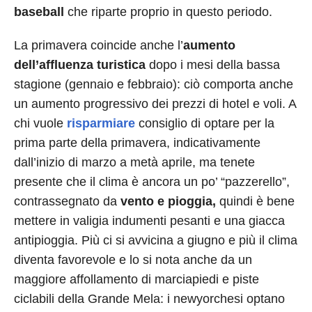
baseball
che riparte proprio in questo periodo.
La primavera coincide anche l’
aumento
dell’affluenza turistica
dopo i mesi della bassa
stagione (gennaio e febbraio): ciò comporta anche
un aumento progressivo dei prezzi di hotel e voli. A
chi vuole
risparmiare
consiglio di optare per la
prima parte della primavera, indicativamente
dall’inizio di marzo a metà aprile, ma tenete
presente che il clima è ancora un po’ “pazzerello”,
contrassegnato da
vento e pioggia,
quindi è bene
mettere in valigia indumenti pesanti e una giacca
antipioggia. Più ci si avvicina a giugno e più il clima
diventa favorevole e lo si nota anche da un
maggiore affollamento di marciapiedi e piste
ciclabili della Grande Mela: i newyorchesi optano