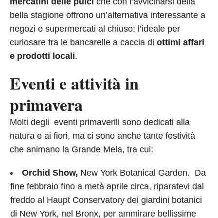
mercatini delle pulci
che con l’avvicinarsi della
bella stagione offrono un’alternativa interessante a
negozi e supermercati al chiuso: l’ideale per
curiosare tra le bancarelle a caccia di
ottimi affari
e prodotti locali
.
Eventi e attività in
primavera
Molti degli eventi primaverili sono dedicati alla
natura e ai fiori, ma ci sono anche tante festività
che animano la Grande Mela, tra cui:
Orchid Show,
New York Botanical Garden. Da
fine febbraio fino a metà aprile circa, riparatevi dal
freddo al Haupt Conservatory dei giardini botanici
di New York, nel Bronx, per ammirare bellissime