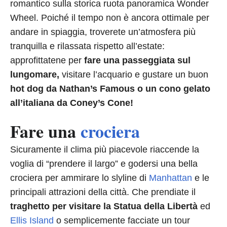
romantico sulla storica ruota panoramica Wonder
Wheel. Poiché il tempo non è ancora ottimale per
andare in spiaggia, troverete un’atmosfera più
tranquilla e rilassata rispetto all’estate:
approfittatene per
fare una passeggiata sul
lungomare,
visitare l’acquario e gustare un buon
hot dog da
Nathan’s Famous o un cono gelato
all’italiana da Coney’s Cone!
Fare una
crociera
Sicuramente il clima più piacevole riaccende la
voglia di “prendere il largo” e godersi una bella
crociera per ammirare lo slyline di
Manhattan
e le
principali attrazioni della città. Che prendiate il
traghetto per visitare la Statua della Libertà
ed
Ellis Island
o semplicemente facciate un tour