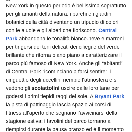
New York in questo periodo è bellissima soprattutto
per gli amanti della natura: i parchi e i giardini
botanici della città diventano un tripudio di colori
con le aiuole e gli alberi che fioriscono.
Central
Park
abbandona le tonalità bianco-neve e marroni
per tingersi dei toni delicati dei ciliegi e del verde
brillante che ritorna piano piano a caratterizzare il
parco più famoso di New York. Anche gli “abitanti”
di Central Park ricominciano a farsi sentire: il
cinguettio degli uccellini riempie l’atmosfera e si
vedono gli
scoiattolini
uscire dalle loro tane per
godersi i primi tiepidi raggi del sole. A
Bryant Park
la pista di pattinaggio lascia spazio ai corsi di
fitness all’aperto che segnano l’avvicinarsi della
stagione estiva; i tavolini del parco tornano a
riempirsi durante la pausa pranzo ed è il momento