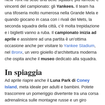
vincenti del campionato: gli
Yankees.
Il team ha
una tifoseria molto numerosa nella Grande Mela e
quando giocano in casa con i rivali dei Mets, la
seconda squadra della città, c’è molta trepidazione
e i biglietti vanno a ruba. Il
campionato inizia ad
aprile
e assistere ad una partita è un’ottima
occasione anche per visitare lo
Yankee Stadium
,
nel
Bronx
, un vero gioiello d’architettura moderna
che ospita anche il
museo
dedicato alla squadra.
In spiaggia
Ad aprile riapre anche il
Luna Park di
Coney
Island
, meta ideale per adulti e bambini. Potete
trascorrere un pomeriggio divertente tra una corsa
adrenalinica sulle montagne russe e un giro