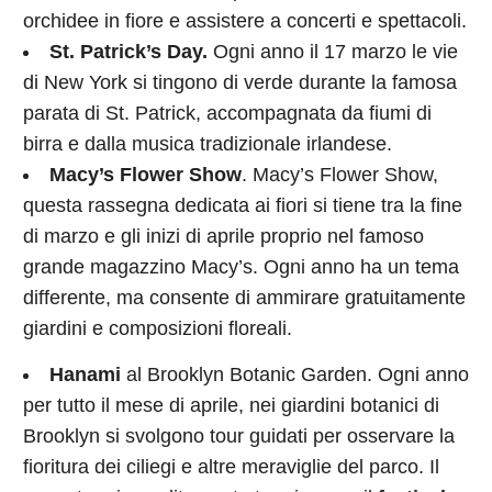
orchidee in fiore e assistere a concerti e spettacoli.
St. Patrick’s Day.
Ogni anno il 17 marzo le vie
di New York si tingono di verde durante la famosa
parata di St. Patrick, accompagnata da fiumi di
birra e dalla musica tradizionale irlandese.
Macy’s Flower Show
. Macy’s Flower Show,
questa rassegna dedicata ai fiori si tiene tra la fine
di marzo e gli inizi di aprile proprio nel famoso
grande magazzino Macy’s. Ogni anno ha un tema
differente, ma consente di ammirare gratuitamente
giardini e composizioni floreali.
Hanami
al Brooklyn Botanic Garden. Ogni anno
per tutto il mese di aprile, nei giardini botanici di
Brooklyn si svolgono tour guidati per osservare la
fioritura dei ciliegi e altre meraviglie del parco. Il