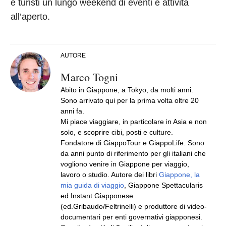
e turisti un lungo weekend di eventi e attività
all’aperto.
AUTORE
Marco Togni
Abito in Giappone, a Tokyo, da molti anni.
Sono arrivato qui per la prima volta oltre 20
anni fa.
Mi piace viaggiare, in particolare in Asia e non
solo, e scoprire cibi, posti e culture.
Fondatore di GiappoTour e GiappoLife. Sono
da anni punto di riferimento per gli italiani che
vogliono venire in Giappone per viaggio,
lavoro o studio. Autore dei libri
Giappone, la
mia guida di viaggio
, Giappone Spettacularis
ed Instant Giapponese
(ed.Gribaudo/Feltrinelli) e produttore di video-
documentari per enti governativi giapponesi.