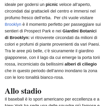
ideale per godersi un
picnic
veloce all’aperto,
circondati dai grattacieli del centro e immersi nel
profumo fresco dell’erba. Per chi vuole visitare
Brooklyn
è il momento perfetto per passeggiare sui
sentieri di Prospect Park e nei
Giardini Botanici
di Brooklyn:
vi ritroverete circondati da milioni di
colori e profumi di piante provenienti da vari Paesi.
Tra le aree più belle, c’è sicuramente il giardino
giapponese, con il lago da cui emerge la porta torii
rossa, incorniciato da bellissimi
alberi di ciliegio
che in questo periodo dell’anno inondano la zona
con le loro tonalità bianco-rosa.
Allo stadio
Il baseball è lo sport americano per eccellenza e a
New York ha sede una delle squadre più famose e