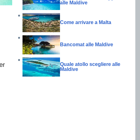
alle Maldive
Come arrivare a Malta
Bancomat alle Maldive
er
Quale atollo scegliere alle
Maldive