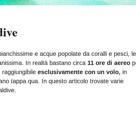
dive
ianchissime e acque popolate da coralli e pesci, le
issima. In realtà bastano circa
11 ore di aereo
p
 raggiungibile
esclusivamente con un volo,
in
no tappa qua. In questo articolo trovate varie
aldive.