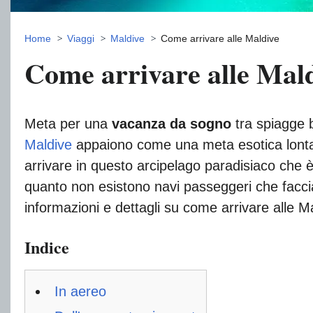
Home
Viaggi
Maldive
Come arrivare alle Maldive
Come arrivare alle Mal
Meta per una
vacanza da sogno
tra spiagge b
Maldive
appaiono come una meta esotica lontan
arrivare in questo arcipelago paradisiaco che è
quanto non esistono navi passeggeri che faccia
informazioni e dettagli su come arrivare alle M
Indice
In aereo