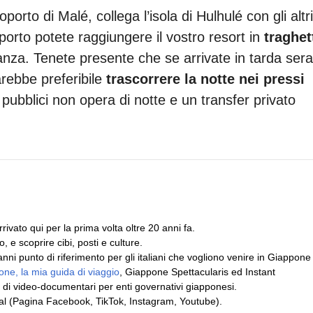
porto di Malé, collega l’isola di Hulhulé con gli altri
roporto potete raggiungere il vostro resort in
traghet
nza. Tenete presente che se arrivate in tarda sera
sarebbe preferibile
trascorrere la notte nei pressi
pubblici non opera di notte e un transfer privato
ivato qui per la prima volta oltre 20 anni fa.
, e scoprire cibi, posti e culture.
i punto di riferimento per gli italiani che vogliono venire in Giappone
ne, la mia guida di viaggio
, Giappone Spettacularis ed Instant
 di video-documentari per enti governativi giapponesi.
cial (Pagina Facebook, TikTok, Instagram, Youtube).