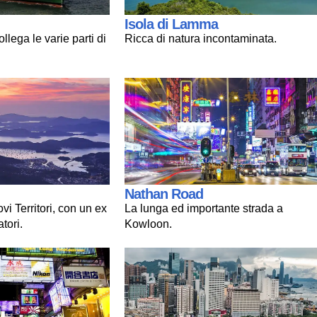
Isola di Lamma
ollega le varie parti di
Ricca di natura incontaminata.
Nathan Road
i Territori, con un ex
La lunga ed importante strada a
tori.
Kowloon.