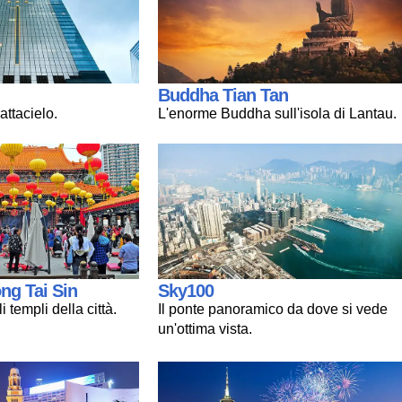
Buddha Tian Tan
ttacielo.
L'enorme Buddha sull'isola di Lantau.
ng Tai Sin
Sky100
 templi della città.
Il ponte panoramico da dove si vede
un'ottima vista.