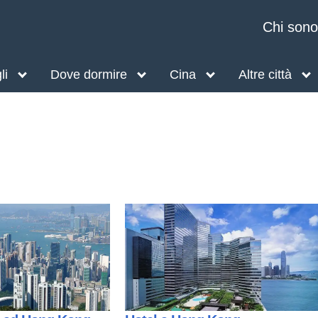
Chi sono
li
Dove dormire
Cina
Altre città