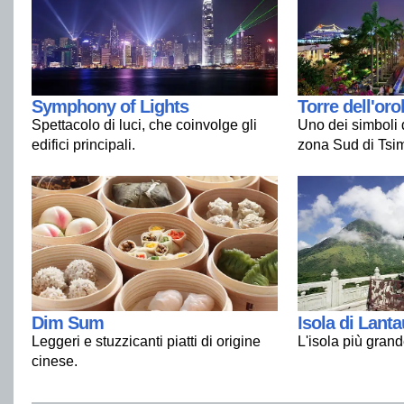
Symphony of Lights
Torre dell'oro
Spettacolo di luci, che coinvolge gli
Uno dei simboli 
edifici principali.
zona Sud di Tsim
Dim Sum
Isola di Lanta
Leggeri e stuzzicanti piatti di origine
L'isola più gran
cinese.