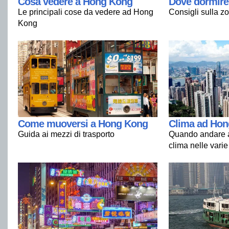
Cosa vedere a Hong Kong
Dove dormire
Le principali cose da vedere ad Hong
Consigli sulla zo
Kong
Come muoversi a Hong Kong
Clima ad Ho
Guida ai mezzi di trasporto
Quando andare a
clima nelle varie