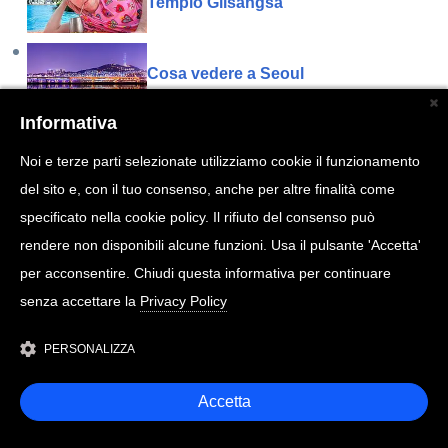
Tempio Gilsangsa
Cosa vedere a Seoul
Informativa
Moschea centrale di Seoul
Noi e terze parti selezionate utilizziamo cookie il funzionamento
del sito e, con il tuo consenso, anche per altre finalità come
Museo nazionale Folk della Corea
specificato nella cookie policy. Il rifiuto del consenso può
rendere non disponibili alcune funzioni. Usa il pulsante 'Accetta'
per acconsentire. Chiudi questa informativa per continuare
Cosa vedere a Busan
senza accettare la
Privacy Policy
PERSONALIZZA
Accetta