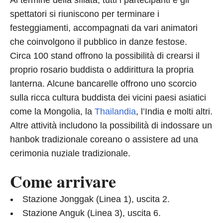
Al termine della sfilata, tutti i partecipanti e gli
spettatori si riuniscono per terminare i
festeggiamenti, accompagnati da vari animatori
che coinvolgono il pubblico in danze festose.
Circa 100 stand offrono la possibilità di crearsi il
proprio rosario buddista o addirittura la propria
lanterna. Alcune bancarelle offrono uno scorcio
sulla ricca cultura buddista dei vicini paesi asiatici
come la Mongolia, la
Thailandia
, l’India e molti altri.
Altre attività includono la possibilità di indossare un
hanbok tradizionale coreano o assistere ad una
cerimonia nuziale tradizionale.
Come arrivare
Stazione Jonggak (Linea 1), uscita 2.
Stazione Anguk (Linea 3), uscita 6.