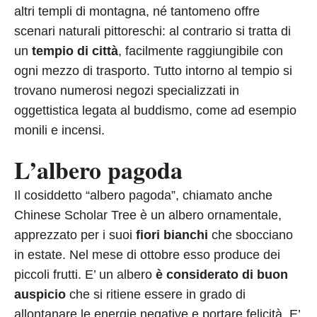
altri templi di montagna, né tantomeno offre
scenari naturali pittoreschi: al contrario si tratta di
un
tempio di città
, facilmente raggiungibile con
ogni mezzo di trasporto. Tutto intorno al tempio si
trovano numerosi negozi specializzati in
oggettistica legata al buddismo, come ad esempio
monili e incensi.
L’albero pagoda
Il cosiddetto “albero pagoda”, chiamato anche
Chinese Scholar Tree è un albero ornamentale,
apprezzato per i suoi
fiori bianchi
che sbocciano
in estate. Nel mese di ottobre esso produce dei
piccoli frutti. E’ un albero
è considerato di buon
auspicio
che si ritiene essere in grado di
allontanare le energie negative e portare felicità. E’