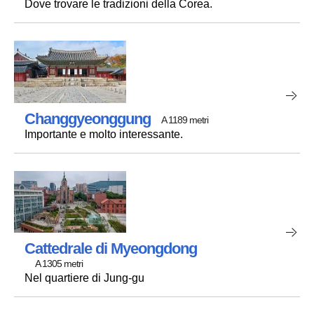
Dove trovare le tradizioni della Corea.
Changgyeonggung
A 1189 metri
Importante e molto interessante.
Cattedrale di Myeongdong
A 1305 metri
Nel quartiere di Jung-gu