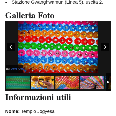
Stazione Gwanghwamun (Linea 5), ​​uscita 2.
Galleria Foto
By:
David Offf
Informazioni utili
Nome:
Tempio Jogyesa