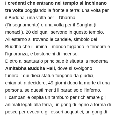
I credenti che entrano nel tempio si inchinano
tre volte
poggiando la fronte a terra: una volta per
il Buddha, una volta per il Dharma
(l’insegnamento) e una volta per il Sangha (i
monaci ), 20 dei quali servono in questo tempio.
All’esterno si trovano le candele, simbolo del
Buddha che illumina il mondo fugando le tenebre e
l’ignoranza, e bastoncini di incenso.
Dietro al santuario principale è situata la moderna
Amitabha Buddha Hall
, dove si svolgono i
funerali: qui dieci statue fungono da giudici,
chiamati a decidere, 49 giorni dopo la morte di una
persona, se questi meriti il paradiso o l’inferno.
Il campanile ospita un tamburo per richiamare gli
animali legati alla terra, un gong di legno a forma di
pesce per evocare gli esseri acquatici, un gong di