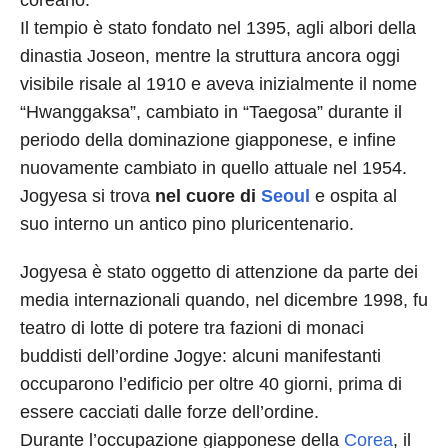
coreano.
Il tempio è stato fondato nel 1395, agli albori della
dinastia Joseon, mentre la struttura ancora oggi
visibile risale al 1910 e aveva inizialmente il nome
“Hwanggaksa”, cambiato in “Taegosa” durante il
periodo della dominazione giapponese, e infine
nuovamente cambiato in quello attuale nel 1954.
Jogyesa si trova
nel cuore di
Seoul
e ospita al
suo interno un antico pino pluricentenario.
Jogyesa è stato oggetto di attenzione da parte dei
media internazionali quando, nel dicembre 1998, fu
teatro di lotte di potere tra fazioni di monaci
buddisti dell’ordine Jogye: alcuni manifestanti
occuparono l’edificio per oltre 40 giorni, prima di
essere cacciati dalle forze dell’ordine.
Durante l’occupazione giapponese della
Corea
, il