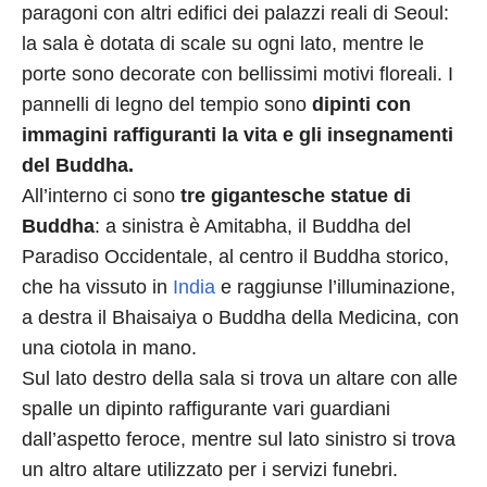
paragoni con altri edifici dei palazzi reali di Seoul:
la sala è dotata di scale su ogni lato, mentre le
porte sono decorate con bellissimi motivi floreali. I
pannelli di legno del tempio sono
dipinti con
immagini raffiguranti la vita e gli insegnamenti
del Buddha.
All’interno ci sono
tre gigantesche statue di
Buddha
: a sinistra è Amitabha, il Buddha del
Paradiso Occidentale, al centro il Buddha storico,
che ha vissuto in
India
e raggiunse l’illuminazione,
a destra il Bhaisaiya o Buddha della Medicina, con
una ciotola in mano.
Sul lato destro della sala si trova un altare con alle
spalle un dipinto raffigurante vari guardiani
dall’aspetto feroce, mentre sul lato sinistro si trova
un altro altare utilizzato per i servizi funebri.