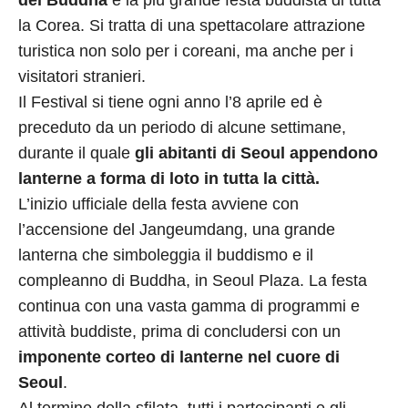
del Buddha
è la più grande festa buddista di tutta
la Corea. Si tratta di una spettacolare attrazione
turistica non solo per i coreani, ma anche per i
visitatori stranieri.
Il Festival si tiene ogni anno l’8 aprile ed è
preceduto da un periodo di alcune settimane,
durante il quale
gli abitanti di Seoul appendono
lanterne a forma di loto in tutta la città.
L’inizio ufficiale della festa avviene con
l’accensione del Jangeumdang, una grande
lanterna che simboleggia il buddismo e il
compleanno di Buddha, in Seoul Plaza. La festa
continua con una vasta gamma di programmi e
attività buddiste, prima di concludersi con un
imponente corteo di lanterne nel cuore di
Seoul
.