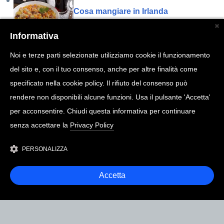
Cosa mangiare in Irlanda
Informativa
5 giorni in Irlanda
Noi e terze parti selezionate utilizziamo cookie il funzionamento
del sito e, con il tuo consenso, anche per altre finalità come
Quando andare a Malta
specificato nella cookie policy. Il rifiuto del consenso può
rendere non disponibili alcune funzioni. Usa il pulsante 'Accetta'
per acconsentire. Chiudi questa informativa per continuare
10 giorni in Irlanda
senza accettare la
Privacy Policy
PERSONALIZZA
Accetta
COPYRIGHT @ 2026
MARCOTOGNI.IT