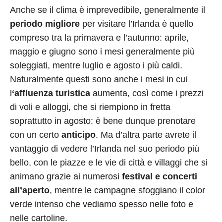
Anche se il clima è imprevedibile, generalmente il
periodo migliore
per visitare l’Irlanda è quello
compreso tra la primavera e l’autunno: aprile,
maggio e giugno sono i mesi generalmente più
soleggiati, mentre luglio e agosto i più caldi.
Naturalmente questi sono anche i mesi in cui
l
‘affluenza turistica
aumenta, così come i prezzi
di voli e alloggi, che si riempiono in fretta
soprattutto in agosto: è bene dunque prenotare
con un certo
anticipo
. Ma d’altra parte avrete il
vantaggio di vedere l’Irlanda nel suo periodo più
bello, con le piazze e le vie di città e villaggi che si
animano grazie ai numerosi
festival e concerti
all’aperto
, mentre le campagne sfoggiano il color
verde intenso che vediamo spesso nelle foto e
nelle cartoline.