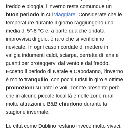
freddo e pioggia, l’inverno resta comunque un
buon periodo
in cui
viaggiare
. Considerate che le
temperature durante il giorno raggiungono una
media di 5°-8 °C e, a parte qualche ondata
improvvisa di gelo, è raro che si verifichino
nevicate. In ogni caso ricordate di mettere in
valigia indumenti caldi, sciarpa, berretta di lana e
guanti per proteggervi dal vento e dal freddo.
Eccetto il periodo di Natale e Capodanno, l’inverno
è molto
tranquillo
, con pochi turisti in giro e ottime
promozioni
su hotel e voli. Tenete presente però
che in alcune piccole località e nelle zone rurali
molte attrazioni e B&B
chiudono
durante la
stagione invernale.
Le città come Dublino restano invece molto vivaci,