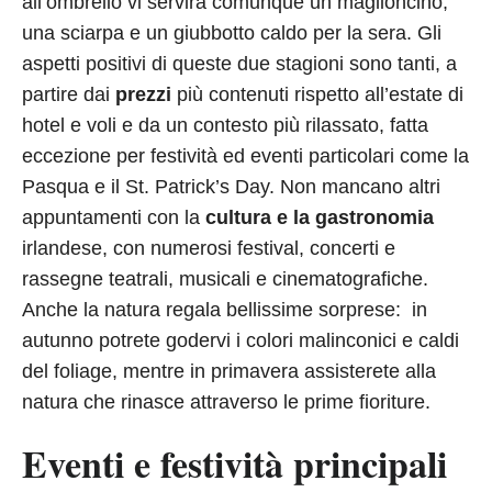
all’ombrello vi servirà comunque un maglioncino,
una sciarpa e un giubbotto caldo per la sera. Gli
aspetti positivi di queste due stagioni sono tanti, a
partire dai
prezzi
più contenuti rispetto all’estate di
hotel e voli e da un contesto più rilassato, fatta
eccezione per festività ed eventi particolari come la
Pasqua e il St. Patrick’s Day. Non mancano altri
appuntamenti con la
cultura e la gastronomia
irlandese, con numerosi festival, concerti e
rassegne teatrali, musicali e cinematografiche.
Anche la natura regala bellissime sorprese: in
autunno potrete godervi i colori malinconici e caldi
del foliage, mentre in primavera assisterete alla
natura che rinasce attraverso le prime fioriture.
Eventi e festività principali