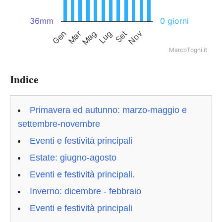
36mm
0 giorni
Mag
Nov
Gen
Lug
Mar
Set
MarcoTogni.it
Indice
Primavera ed autunno: marzo-maggio e
settembre-novembre
Eventi e festività principali
Estate: giugno-agosto
Eventi e festività principali.
Inverno: dicembre - febbraio
Eventi e festività principali