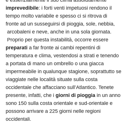
è essenzialmente il suo clima assolutamente
imprevedibile
: i forti venti impetuosi rendono il
tempo molto variabile e spesso ci si ritrova di
fronte ad un susseguirsi di pioggia, sole, nebbia,
arcobaleni e neve, anche in una sola giornata.
Proprio per questa instabilità, occorre essere
preparati
a far fronte ai cambi repentini di
temperatura e clima, vestendosi a strati e tenendo
a portata di mano un ombrello o una giacca
impermeabile in qualunque stagione, soprattutto se
viaggiate nelle località situate sulla costa
occidentale che affacciano sull’Atlantico. Tenete
presente, infatti, che i
giorni di pioggia
in un anno
sono 150 sulla costa orientale e sud-orientale e
possono arrivare a 225 giorni nelle regioni
occidentali.