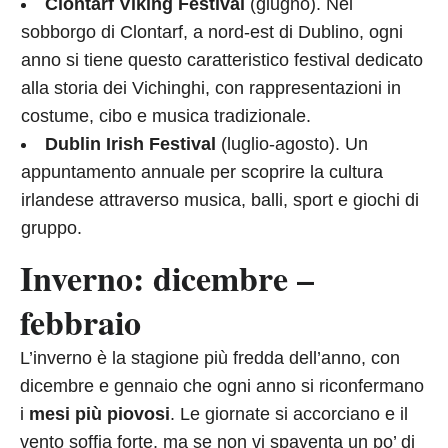
Clontarf Viking Festival
(giugno). Nel
sobborgo di Clontarf, a nord-est di Dublino, ogni
anno si tiene questo caratteristico festival dedicato
alla storia dei Vichinghi, con rappresentazioni in
costume, cibo e musica tradizionale.
Dublin Irish Festival
(luglio-agosto). Un
appuntamento annuale per scoprire la cultura
irlandese attraverso musica, balli, sport e giochi di
gruppo.
Inverno: dicembre –
febbraio
L’inverno è la stagione più fredda dell’anno, con
dicembre e gennaio che ogni anno si riconfermano
i
mesi più piovosi
. Le giornate si accorciano e il
vento soffia forte, ma se non vi spaventa un po’ di