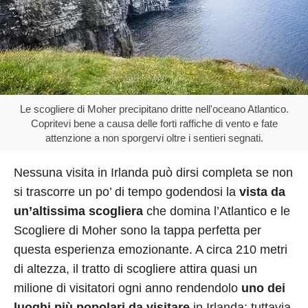
Le scogliere di Moher precipitano dritte nell'oceano Atlantico.
Copritevi bene a causa delle forti raffiche di vento e fate
attenzione a non sporgervi oltre i sentieri segnati.
Nessuna visita in Irlanda può dirsi completa se non
si trascorre un po’ di tempo godendosi la
vista da
un’altissima scogliera
che domina l’Atlantico e le
Scogliere di Moher sono la tappa perfetta per
questa esperienza emozionante. A circa 210 metri
di altezza, il tratto di scogliere attira quasi un
milione di visitatori ogni anno rendendolo
uno dei
luoghi più popolari da visitare
in Irlanda; tuttavia