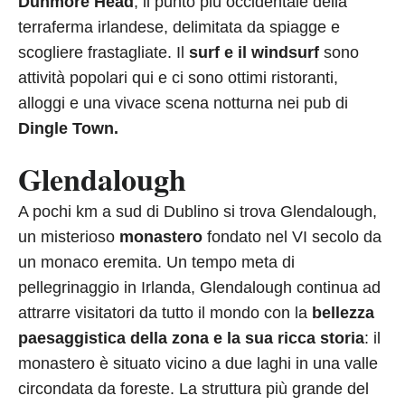
Dunmore Head
, il punto più occidentale della
terraferma irlandese, delimitata da spiagge e
scogliere frastagliate. Il
surf e il windsurf
sono
attività popolari qui e ci sono ottimi ristoranti,
alloggi e una vivace scena notturna nei pub di
Dingle Town.
Glendalough
A pochi km a sud di Dublino si trova Glendalough,
un misterioso
monastero
fondato nel VI secolo da
un monaco eremita. Un tempo meta di
pellegrinaggio in Irlanda, Glendalough continua ad
attrarre visitatori da tutto il mondo con la
bellezza
paesaggistica della zona e la sua ricca storia
: il
monastero è situato vicino a due laghi in una valle
circondata da foreste. La struttura più grande del