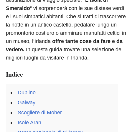
destinazione di viaggio speciale. “
L’Isola di
Smeraldo
” vi sorprenderà con le sue distese verdi
e i suoi simpatici abitanti. Che si tratti di trascorrere
la notte in un antico castello, pedalare lungo un
promontorio costiero o ammirare manufatti celtici in
un museo, l’Irlanda
offre tante cose da fare e da
vedere.
In questa guida trovate una selezione dei
migliori luoghi da visitare in Irlanda.
Indice
Dublino
Galway
Scogliere di Moher
Isole Aran