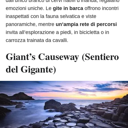
dall’unico branco di cervi nativi d’Irlanda, regalano
emozioni uniche. Le
gite in barca
offrono incontri
inaspettati con la fauna selvatica e viste
panoramiche, mentre
un’ampia rete di percorsi
invita all’esplorazione a piedi, in bicicletta o in
carrozza trainata da cavalli.
Giant’s Causeway (Sentiero
del Gigante)