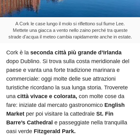
A Cork le case lungo il molo si riflettono sul fiume Lee.
Mettete una giacca a vento nello zaino perché tra queste
strade d'acqua il meteo cambia rapidamente anche in estate.
Cork è la
seconda città più grande d’Irlanda
dopo Dublino. Si trova sulla costa meridionale del
paese e vanta una forte tradizione marinara e
commerciale: oggi molte delle sue attrazioni
turistiche ricordano la sua lunga storia. Troverete
una
città vivace e colorata,
con molte cose da
fare: iniziate dal mercato gastronomico
English
Market
per poi visitare la cattedrale
St. Fin
Barre’s Cathedral
e passeggiate nella tranquilla
oasi verde
Fitzgerald Park.