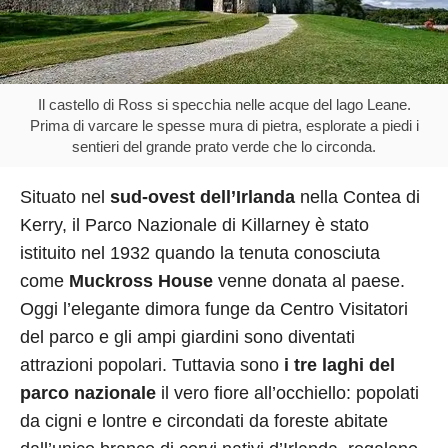
Il castello di Ross si specchia nelle acque del lago Leane.
Prima di varcare le spesse mura di pietra, esplorate a piedi i
sentieri del grande prato verde che lo circonda.
Situato nel
sud-ovest dell’Irlanda
nella Contea di
Kerry, il Parco Nazionale di Killarney è stato
istituito nel 1932 quando la tenuta conosciuta
come
Muckross House
venne donata al paese.
Oggi l’elegante dimora funge da Centro Visitatori
del parco e gli ampi giardini sono diventati
attrazioni popolari. Tuttavia sono
i tre laghi del
parco nazionale
il vero fiore all’occhiello: popolati
da cigni e lontre e circondati da foreste abitate