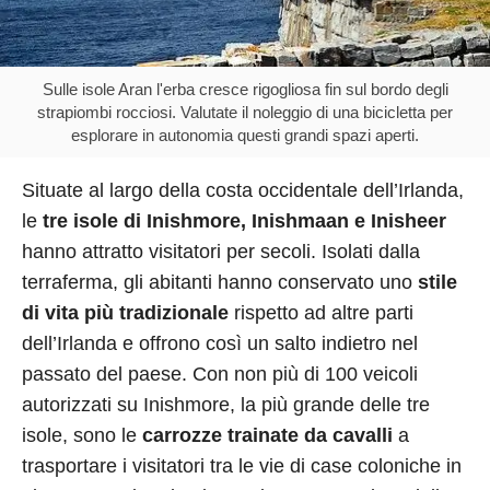
Sulle isole Aran l'erba cresce rigogliosa fin sul bordo degli
strapiombi rocciosi. Valutate il noleggio di una bicicletta per
esplorare in autonomia questi grandi spazi aperti.
Situate al largo della costa occidentale dell’Irlanda,
le
tre isole di Inishmore, Inishmaan e Inisheer
hanno attratto visitatori per secoli. Isolati dalla
terraferma, gli abitanti hanno conservato uno
stile
di vita più tradizionale
rispetto ad altre parti
dell’Irlanda e offrono così un salto indietro nel
passato del paese. Con non più di 100 veicoli
autorizzati su Inishmore, la più grande delle tre
isole, sono le
carrozze trainate da cavalli
a
trasportare i visitatori tra le vie di case coloniche in