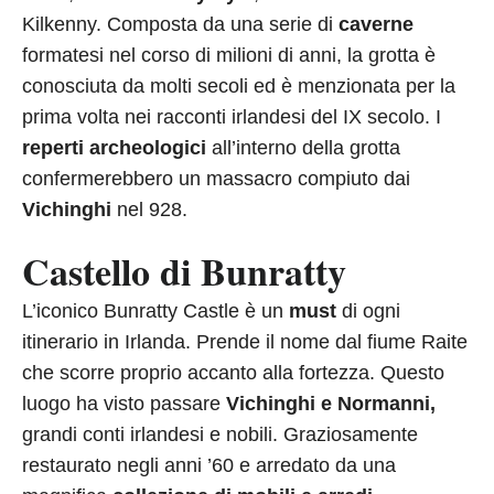
Kilkenny. Composta da una serie di
caverne
formatesi nel corso di milioni di anni, la grotta è
conosciuta da molti secoli ed è menzionata per la
prima volta nei racconti irlandesi del IX secolo. I
reperti archeologici
all’interno della grotta
confermerebbero un massacro compiuto dai
Vichinghi
nel 928.
Castello di Bunratty
L’iconico Bunratty Castle è un
must
di ogni
itinerario in Irlanda. Prende il nome dal fiume Raite
che scorre proprio accanto alla fortezza. Questo
luogo ha visto passare
Vichinghi e Normanni,
grandi conti irlandesi e nobili. Graziosamente
restaurato negli anni ’60 e arredato da una