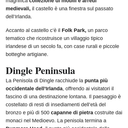
magnifica
collezione di mobili e arredi
medievali,
il castello è una finestra sul passato
dell’Irlanda.
Accanto al castello c’è il
Folk Park,
un parco
tematico che ricostruisce un villaggio tipico
irlandese di un secolo fa, con case rurali e piccole
botteghe artigiane.
Dingle Peninsula
La Penisola di Dingle racchiude la
punta più
occidentale dell’Irlanda
, offrendo ai visitatori il
fascino di una destinazione lontana. Il paesaggio è
costellato di resti di insediamenti dell’età del
bronzo e più di 500
capanne di pietra
costruite dai
monaci nel Medioevo. La penisola termina a