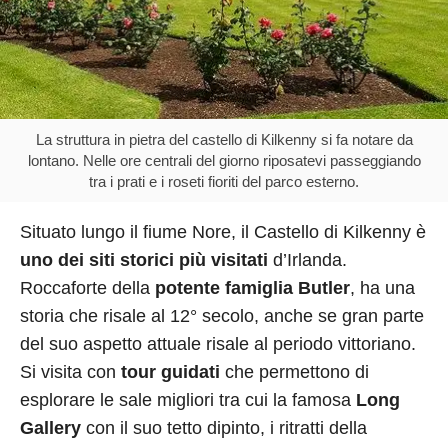
La struttura in pietra del castello di Kilkenny si fa notare da
lontano. Nelle ore centrali del giorno riposatevi passeggiando
tra i prati e i roseti fioriti del parco esterno.
Situato lungo il fiume Nore, il Castello di Kilkenny è
uno dei siti storici più visitati
d’Irlanda.
Roccaforte della
potente famiglia Butler
, ha una
storia che risale al 12° secolo, anche se gran parte
del suo aspetto attuale risale al periodo vittoriano.
Si visita con
tour guidati
che permettono di
esplorare le sale migliori tra cui la famosa
Long
Gallery
con il suo tetto dipinto, i ritratti della