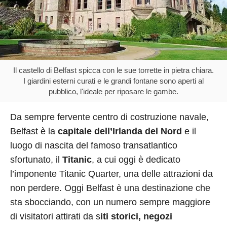
Il castello di Belfast spicca con le sue torrette in pietra chiara.
I giardini esterni curati e le grandi fontane sono aperti al
pubblico, l'ideale per riposare le gambe.
Da sempre fervente centro di costruzione navale,
Belfast è la
capitale dell’Irlanda del Nord
e il
luogo di nascita del famoso transatlantico
sfortunato, il
Titanic
, a cui oggi è dedicato
l’imponente Titanic Quarter, una delle attrazioni da
non perdere. Oggi Belfast è una destinazione che
sta sbocciando, con un numero sempre maggiore
di visitatori attirati da s
iti storici, negozi