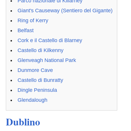
Parco nazionale di Killarney
Giant's Causeway (Sentiero del Gigante)
Ring of Kerry
Belfast
Cork e il Castello di Blarney
Castello di Kilkenny
Glenveagh National Park
Dunmore Cave
Castello di Bunratty
Dingle Peninsula
Glendalough
Dublino