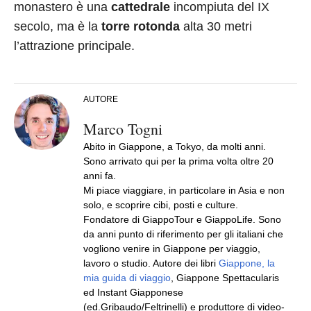
monastero è una
cattedrale
incompiuta del IX
secolo, ma è la
torre rotonda
alta 30 metri
l’attrazione principale.
AUTORE
Marco Togni
Abito in Giappone, a Tokyo, da molti anni.
Sono arrivato qui per la prima volta oltre 20
anni fa.
Mi piace viaggiare, in particolare in Asia e non
solo, e scoprire cibi, posti e culture.
Fondatore di GiappoTour e GiappoLife. Sono
da anni punto di riferimento per gli italiani che
vogliono venire in Giappone per viaggio,
lavoro o studio. Autore dei libri
Giappone, la
mia guida di viaggio
, Giappone Spettacularis
ed Instant Giapponese
(ed.Gribaudo/Feltrinelli) e produttore di video-