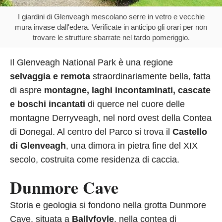
I giardini di Glenveagh mescolano serre in vetro e vecchie
mura invase dall'edera. Verificate in anticipo gli orari per non
trovare le strutture sbarrate nel tardo pomeriggio.
Il Glenveagh National Park è una regione
selvaggia e remota
straordinariamente bella, fatta
di aspre
montagne, laghi incontaminati, cascate
e boschi incantati
di querce nel cuore delle
montagne Derryveagh, nel nord ovest della Contea
di Donegal. Al centro del Parco si trova il
Castello
di Glenveagh
, una dimora in pietra fine del XIX
secolo, costruita come residenza di caccia.
Dunmore Cave
Storia e geologia si fondono nella grotta Dunmore
Cave, situata a
Ballyfoyle
, nella contea di