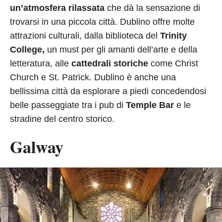
un’atmosfera rilassata
che dà la sensazione di
trovarsi in una piccola città. Dublino offre molte
attrazioni culturali, dalla biblioteca del
Trinity
College,
un must per gli amanti dell’arte e della
letteratura, alle
cattedrali storiche
come Christ
Church e St. Patrick. Dublino è anche una
bellissima città da esplorare a piedi concedendosi
belle passeggiate tra i pub di
Temple Bar
e le
stradine del centro storico.
Galway