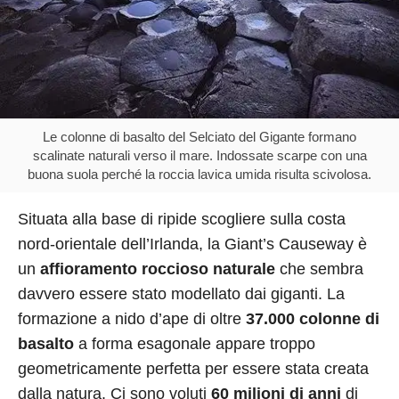
Le colonne di basalto del Selciato del Gigante formano
scalinate naturali verso il mare. Indossate scarpe con una
buona suola perché la roccia lavica umida risulta scivolosa.
Situata alla base di ripide scogliere sulla costa
nord-orientale dell’Irlanda, la Giant’s Causeway è
un
affioramento roccioso naturale
che sembra
davvero essere stato modellato dai giganti. La
formazione a nido d’ape di oltre
37.000 colonne di
basalto
a forma esagonale appare troppo
geometricamente perfetta per essere stata creata
dalla natura. Ci sono voluti
60 milioni di anni
di