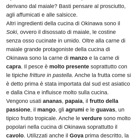
derivano dal maiale? Basti pensare al prosciutto,
agli affumicati e alle salsicce.
Altri ingredienti della cucina di Okinawa sono il
Soki
, ovvero il disossato di maiale, le costine
senza osso cucinate in umido. Oltre alla carne di
maiale grande protagoniste della cucina di
Okinawa sono la carne di
manzo
e la carne di
capra
. Il pesce è
molto presente
soprattutto con
le tipiche
fritture in pastella
. Anche la frutta come si
è detto prima è stata importata dal sud est asiatico
e dalla Cina e influisce molto sulla cucina.
Vengono usati
ananas
,
papaia
, il
frutto della
passione
, il
mango
, gli
agrumi
e le
guavas
, un
tipico frutto tropicale. Anche le
verdure
sono molto
popolari nella cucina di Okinawa soprattutto il
cavolo
. Utilizzati anche il
Goya
prima descritto, la