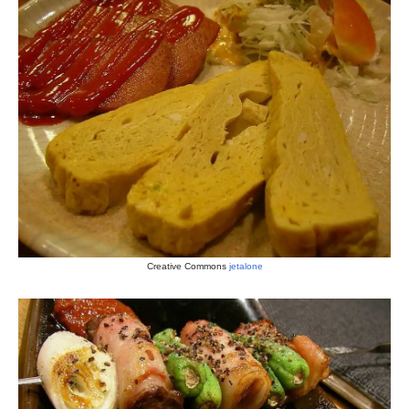
Creative Commons
jetalone