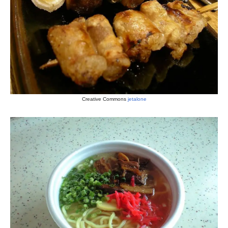
Creative Commons
jetalone