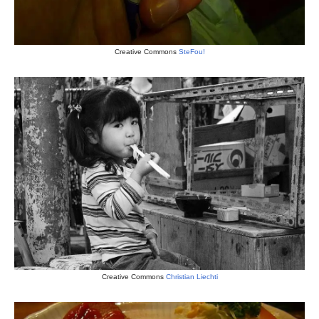
Creative Commons
SteFou!
Creative Commons
Christian Liechti