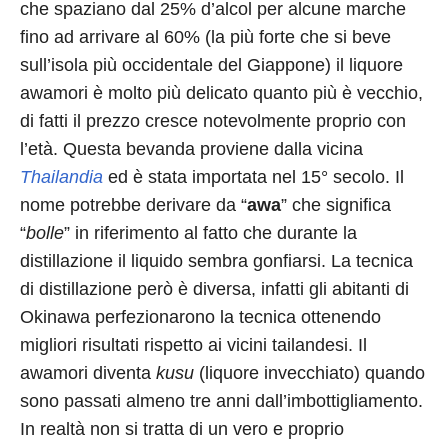
che spaziano dal 25% d’alcol per alcune marche
fino ad arrivare al 60% (la più forte che si beve
sull’isola più occidentale del Giappone) il liquore
awamori è molto più delicato quanto più è vecchio,
di fatti il prezzo cresce notevolmente proprio con
l’età. Questa bevanda proviene dalla vicina
Thailandia
ed è stata importata nel 15° secolo. Il
nome potrebbe derivare da “
awa
” che significa
“
bolle
” in riferimento al fatto che durante la
distillazione il liquido sembra gonfiarsi. La tecnica
di distillazione però è diversa, infatti gli abitanti di
Okinawa perfezionarono la tecnica ottenendo
migliori risultati rispetto ai vicini tailandesi. Il
awamori diventa
kusu
(liquore invecchiato) quando
sono passati almeno tre anni dall’imbottigliamento.
In realtà non si tratta di un vero e proprio