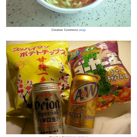
Creative Commons
akqp