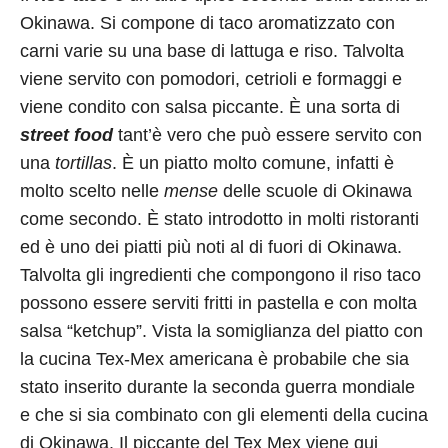
Okinawa. Si compone di taco aromatizzato con
carni varie su una base di lattuga e riso. Talvolta
viene servito con pomodori, cetrioli e formaggi e
viene condito con salsa piccante. È una sorta di
street food
tant’è vero che può essere servito con
una
tortillas
. È un piatto molto comune, infatti è
molto scelto nelle
mense
delle scuole di Okinawa
come secondo. È stato introdotto in molti ristoranti
ed è uno dei piatti più noti al di fuori di Okinawa.
Talvolta gli ingredienti che compongono il riso taco
possono essere serviti fritti in pastella e con molta
salsa “ketchup”. Vista la somiglianza del piatto con
la cucina Tex-Mex americana è probabile che sia
stato inserito durante la seconda guerra mondiale
e che si sia combinato con gli elementi della cucina
di Okinawa. Il piccante del Tex Mex viene qui