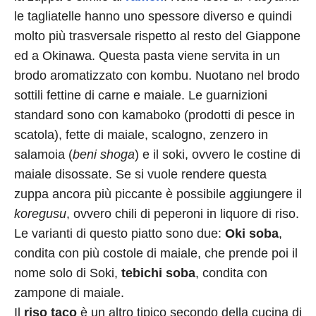
le tagliatelle hanno uno spessore diverso e quindi
molto più trasversale rispetto al resto del Giappone
ed a Okinawa. Questa pasta viene servita in un
brodo aromatizzato con kombu. Nuotano nel brodo
sottili fettine di carne e maiale. Le guarnizioni
standard sono con kamaboko (prodotti di pesce in
scatola), fette di maiale, scalogno, zenzero in
salamoia (
beni shoga
) e il soki, ovvero le costine di
maiale disossate. Se si vuole rendere questa
zuppa ancora più piccante è possibile aggiungere il
koregusu
, ovvero chili di peperoni in liquore di riso.
Le varianti di questo piatto sono due:
Oki soba
,
condita con più costole di maiale, che prende poi il
nome solo di Soki,
tebichi soba
, condita con
zampone di maiale.
Il
riso taco
è un altro tipico secondo della cucina di