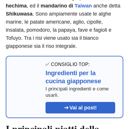
hechima
, ed il
mandarino di
Taiwan
anche detta
Shikuwasa
. Sono ampiamente usate le alghe
marine, le patate americane, aglio, cipolle,
insalata, pomodoro, la papaya, fave e fagioli e
Tofuyo. Tra i risi viene usato sia il bianco
giapponese sia il riso integrale.
✅ CONSIGLIO TOP:
Ingredienti per la
cucina giapponese
I principali ingredienti e come
usarli.
Vai al post!
I principali piatti della