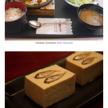
Creative Commons
Nelo Hotsuma