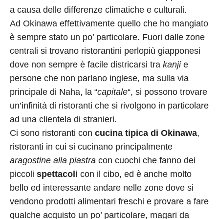
a causa delle differenze climatiche e culturali.
Ad Okinawa effettivamente quello che ho mangiato
è sempre stato un po’ particolare. Fuori dalle zone
centrali si trovano ristorantini perlopiù giapponesi
dove non sempre è facile districarsi tra
kanji
e
persone che non parlano inglese, ma sulla via
principale di Naha, la “
capitale
“, si possono trovare
un’infinità di ristoranti che si rivolgono in particolare
ad una clientela di stranieri.
Ci sono ristoranti con
cucina tipica di Okinawa
,
ristoranti in cui si cucinano principalmente
aragostine alla piastra
con cuochi che fanno dei
piccoli
spettacoli
con il cibo, ed è anche molto
bello ed interessante andare nelle zone dove si
vendono prodotti alimentari freschi e provare a fare
qualche acquisto un po’ particolare, magari da