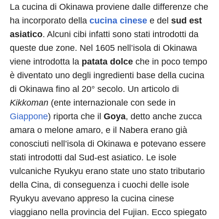
La cucina di Okinawa proviene dalle differenze che
ha incorporato della
cucina cinese
e del
sud est
asiatico
. Alcuni cibi infatti sono stati introdotti da
queste due zone. Nel 1605 nell’isola di Okinawa
viene introdotta la
patata dolce
che in poco tempo
è diventato uno degli ingredienti base della cucina
di Okinawa fino al 20° secolo. Un articolo di
Kikkoman
(ente internazionale con sede in
Giappone
) riporta che il
Goya
, detto anche zucca
amara o melone amaro, e il Nabera erano già
conosciuti nell’isola di Okinawa e potevano essere
stati introdotti dal Sud-est asiatico. Le isole
vulcaniche Ryukyu erano state uno stato tributario
della Cina, di conseguenza i cuochi delle isole
Ryukyu avevano appreso la cucina cinese
viaggiano nella provincia del Fujian. Ecco spiegato