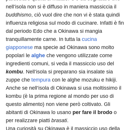
nell’isola non si è diffuso in maniera massiccia il
buddhismo
, ciò vuol dire che non vi è stata quindi
influenza religiosa sul modo di cucinare. Infatti è fin
dal periodo Edo che a Okinawa si mangia
tranquillamente carne. In tutta la
cucina
giapponese
ma specie ad Okinawa sono molto
popolari le
alghe
che vengono utilizzate come
ingredienti comuni, si veda il massiccio uso del
kombu
. Nell’isola si preparano sia insalate sia
zuppe che
tempura
con le alghe mozuku e hikiji.
Anche se nell’isola di Okinawa si usa moltissimo il
kombu (è la prima regione al mondo per uso di
questo alimento) non viene però coltivato. Gli
abitanti di Okinawa lo usano
per fare il brodo
o
per realizzare piatti
brasati
.
Una curiosità su Okinawa è il massiccio uso della