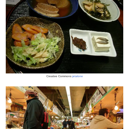
Creative Commons
jetalone