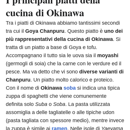
cucina di Okinawa
Tra i piatti di Okinawa abbiamo tantissimi secondi
tra cui il
Goya Chanpuru
. Questo piatto è
uno dei
più rappresentativi della cucina di Okinawa
. Si
tratta di un piatto a base di Goya e tofu.
Accompagnano il tutto sia le uova sia il
moyashi
(germogli di soia) che la carne con le verdure ed il
pesce. Ma va detto che vi sono
diverse varianti di
Chanpuru
. Un piatto molto calorico e proteico.
Con il nome di
Okinawa
soba
si indica una tipica
zuppa di spaghetti che viene comunemente
definita solo
Suba
o
Soba
. La pasta utilizzata
assomiglia a delle tagliatelle o alle tipiche udon
(pasta tagliata con spessore medio), mentre invece
la zuppa è simile ai
ramen
. Nelle isole di
Yaeyama