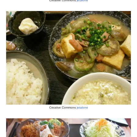
Creative Commons
jetalone
Creative Commons
jetalone