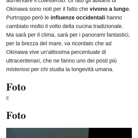
aumentare il colesterolo. Di fatti gli abitanti di
Okinawa sono noti per il fatto che
vivono a lungo
.
Purtroppo però le
influenze occidentali
hanno
cambiato molto il volto della cucina tradizionale.
Ma sarà per il clima, sarà per i panorami fantastici,
per la brezza del mare, va ricordato che ad
Okinawa vive un’altissima percentuale di
ultracentenari, che ne fanno uno dei posti più
misteriosi
per chi studia la longevità umana.
Foto
c
Foto