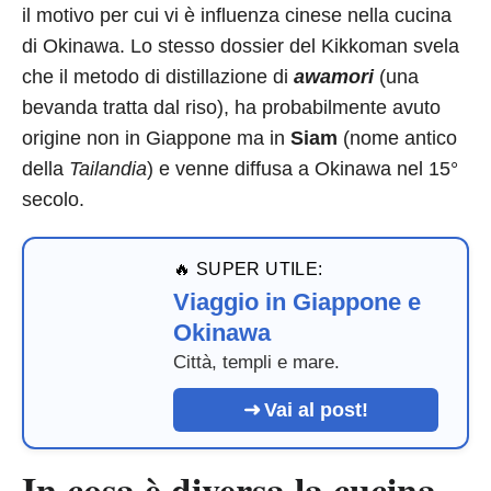
il motivo per cui vi è influenza cinese nella cucina
di Okinawa. Lo stesso dossier del Kikkoman svela
che il metodo di distillazione di
awamori
(una
bevanda tratta dal riso), ha probabilmente avuto
origine non in Giappone ma in
Siam
(nome antico
della
Tailandia
) e venne diffusa a Okinawa nel 15°
secolo.
🔥 SUPER UTILE:
Viaggio in Giappone e
Okinawa
Città, templi e mare.
Vai al post!
In cosa è diversa la cucina