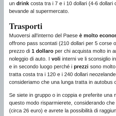
un
drink
costa tra i 7 e i 10 dollari (4-6 dollar
bevande al supermercato.
Trasporti
Muoversi all’interno del Paese
è molto econo
offrono pass scontati (210 dollari per 5 corse o
prezzo di
1 dollaro
per chi acquista molto in an
noleggio di auto. I
voli
interni ve li sconsiglio
e in secondo luogo perché i
prezzi
sono molto
tratta costa tra i 120 e i 240 dollari neozeland
consideriamo che una lunga tratta in autobus c
Se siete in gruppo o in coppia e preferite una 
questo modo risparmierete, considerando che il
(circa 26 euro) e avrete la possibilità di raggi