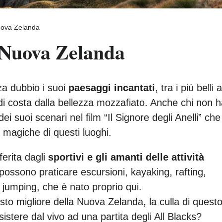
uova Zelanda
 Nuova Zelanda
a dubbio i suoi
paesaggi incantati
, tra i più belli a
 di costa dalla bellezza mozzafiato. Anche chi non 
ei suoi scenari nel film “Il Signore degli Anelli” che
 magiche di questi luoghi.
erita dagli
sportivi e gli amanti delle attività
possono praticare escursioni, kayaking, rafting,
 jumping, che è nato proprio qui.
sto migliore della Nuova Zelanda, la culla di quest
sistere dal vivo ad una partita degli All Blacks?