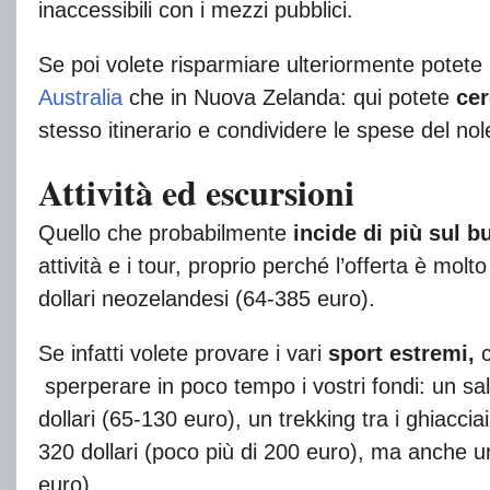
inaccessibili con i mezzi pubblici.
Se poi volete risparmiare ulteriormente potete 
Australia
che in Nuova Zelanda: qui potete
cer
stesso itinerario e condividere le spese del nol
Attività ed escursioni
Quello che probabilmente
incide di più sul b
attività e i tour, proprio perché l’offerta è mol
dollari neozelandesi (64-385 euro).
Se infatti volete provare i vari
sport estremi,
c
sperperare in poco tempo i vostri fondi: un sa
dollari (65-130 euro), un trekking tra i ghiaccia
320 dollari (poco più di 200 euro), ma anche u
euro).