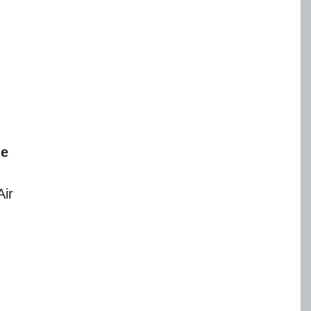
ne
Air