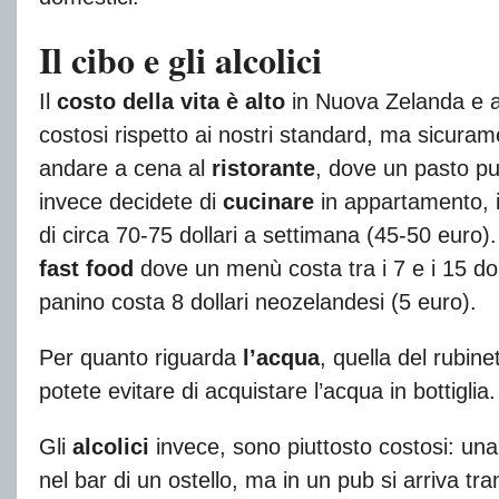
Il cibo e gli alcolici
Il
costo della vita è alto
in Nuova Zelanda e an
costosi rispetto ai nostri standard, ma sicura
andare a cena al
ristorante
, dove un pasto pu
invece decidete di
cucinare
in appartamento, i
di circa 70-75 dollari a settimana (45-50 euro
fast food
dove un menù costa tra i 7 e i 15 do
panino costa 8 dollari neozelandesi (5 euro).
Per quanto riguarda
l’acqua
, quella del rubin
potete evitare di acquistare l’acqua in bottiglia.
Gli
alcolici
invece, sono piuttosto costosi: una
nel bar di un ostello, ma in un pub si arriva tr