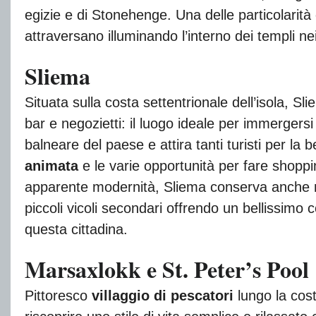
egizie e di Stonehenge. Una delle particolarità 
attraversano illuminando l’interno dei templi nei
Sliema
Situata sulla costa settentrionale dell’isola, S
bar e negozietti: il luogo ideale per immergersi 
balneare del paese e attira tanti turisti per l
animata
e le varie opportunità per fare shoppi
apparente modernità, Sliema conserva anche 
piccoli vicoli secondari offrendo un bellissimo 
questa cittadina.
Marsaxlokk e St. Peter’s Pool
Pittoresco
villaggio di pescatori
lungo la cost