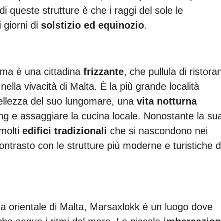
di queste strutture è che i raggi del sole le
 giorni di
solstizio ed equinozio
.
liema è una cittadina
frizzante
, che pullula di ristoran
nella vivacità di Malta. È la più grande località
a bellezza del suo lungomare, una
vita notturna
ng e assaggiare la cucina locale. Nonostante la su
molti
edifici tradizionali
che si nascondono nei
contrasto con le strutture più moderne e turistiche d
a orientale di Malta, Marsaxlokk è un luogo dove