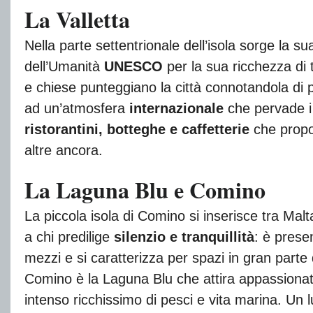
La Valletta
Nella parte settentrionale dell’isola sorge la s
dell’Umanità
UNESCO
per la sua ricchezza di te
e chiese punteggiano la città connotandola di profi
ad un’atmosfera
internazionale
che pervade i p
ristorantini, botteghe e caffetterie
che propo
altre ancora.
La Laguna Blu e Comino
La piccola isola di Comino si inserisce tra Ma
a chi predilige
silenzio e tranquillità
: è prese
mezzi e si caratterizza per spazi in gran parte
Comino è la Laguna Blu che attira appassionat
intenso ricchissimo di pesci e vita marina. Un 