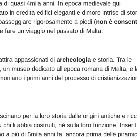
a di quasi 4mila anni. In epoca medievale qui
o in eredità edifici eleganti e dimore intrise di stor
passeggiare rigorosamente a piedi (
non è consent
e fare un viaggio nel passato di Malta.
ttira appassionati di
archeologia
e storia. Tra le
, un museo dedicato all’epoca romana di Malta, e l
timoniano i primi anni del processo di cristianizzazio
scinano per la loro storia dalle origini antiche e ric
chi li abbia costruiti, né sulla loro funzione. Inserit
no a più di 5mila anni fa, ancora prima delle piramid