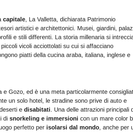
ua
capitale
, La Valletta, dichiarata Patrimonio
sori artistici e architettonici. Musei, giardini, palaz
li e stili differenti. La storia millenaria si intrecci
iccoli vicoli acciottolati su cui si affacciano
ngono piatti della cucina araba, italiana, inglese e
lta e Gozo, ed è una meta particolarmente consiglia
nte un solo hotel, le stradine sono prive di auto e
 deserti e
disabitati
. Una delle attrazioni principali 
i di
snorkeling e immersioni
con un mare color b
luogo perfetto per
isolarsi dal mondo
, anche per 