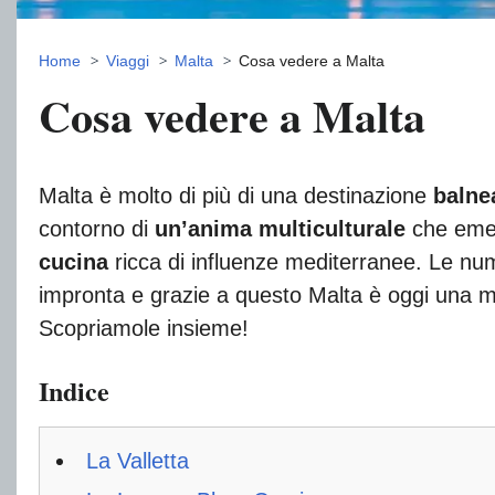
Home
Viaggi
Malta
Cosa vedere a Malta
Cosa vedere a Malta
Malta è molto di più di una destinazione
balne
contorno di
un’anima multiculturale
che emerg
cucina
ricca di influenze mediterranee. Le nume
impronta e grazie a questo Malta è oggi una 
Scopriamole insieme!
Indice
La Valletta