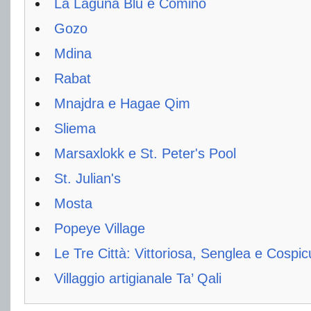
La Laguna Blu e Comino
Gozo
Mdina
Rabat
Mnajdra e Hagae Qim
Sliema
Marsaxlokk e St. Peter's Pool
St. Julian's
Mosta
Popeye Village
Le Tre Città: Vittoriosa, Senglea e Cospi
Villaggio artigianale Ta’ Qali