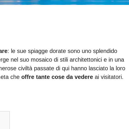
are
: le sue spiagge dorate sono uno splendido
e nel suo mosaico di stili architettonici e in una
rose civiltà passate di qui hanno lasciato la loro
meta che
offre tante cose da vedere
ai visitatori.