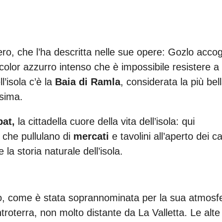
ero, che l’ha descritta nelle sue opere: Gozlo accog
olor azzurro intenso che è impossibile resistere a
l’isola c’è la
Baia di Ramla
, considerata la più bel
ssima.
bat,
la cittadella cuore della vita dell’isola: qui
 che pullulano di
mercati
e tavolini all’aperto dei ca
 la storia naturale dell’isola.
io, come è stata soprannominata per la sua atmosf
ntroterra, non molto distante da La Valletta. Le alte