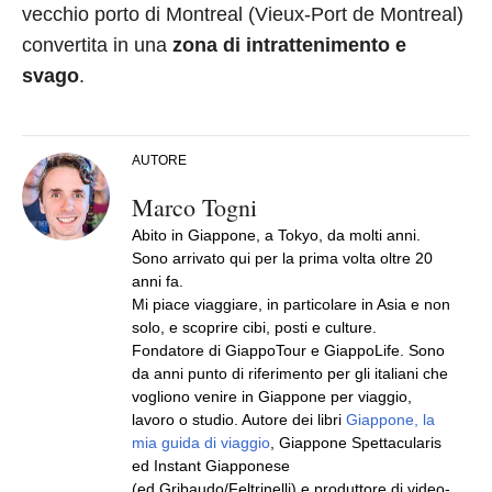
vecchio porto di Montreal (Vieux-Port de Montreal)
convertita in una
zona di intrattenimento e
svago
.
AUTORE
Marco Togni
Abito in Giappone, a Tokyo, da molti anni.
Sono arrivato qui per la prima volta oltre 20
anni fa.
Mi piace viaggiare, in particolare in Asia e non
solo, e scoprire cibi, posti e culture.
Fondatore di GiappoTour e GiappoLife. Sono
da anni punto di riferimento per gli italiani che
vogliono venire in Giappone per viaggio,
lavoro o studio. Autore dei libri
Giappone, la
mia guida di viaggio
, Giappone Spettacularis
ed Instant Giapponese
(ed.Gribaudo/Feltrinelli) e produttore di video-