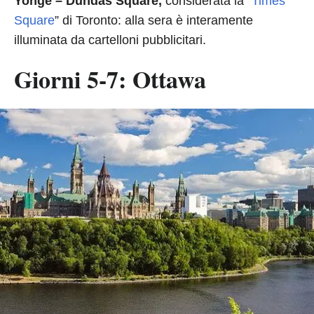
Yonge – Dundas Square,
considerata la “
Times
Square
” di Toronto: alla sera è interamente
illuminata da cartelloni pubblicitari.
Giorni 5-7: Ottawa