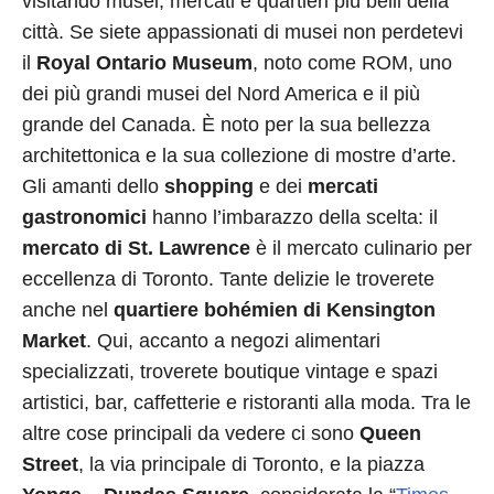
visitando musei, mercati e quartieri più belli della
città. Se siete appassionati di musei non perdetevi
il
Royal Ontario Museum
, noto come ROM, uno
dei più grandi musei del Nord America e il più
grande del Canada. È noto per la sua bellezza
architettonica e la sua collezione di mostre d’arte.
Gli amanti dello
shopping
e dei
mercati
gastronomici
hanno l’imbarazzo della scelta: il
mercato di St. Lawrence
è il mercato culinario per
eccellenza di Toronto. Tante delizie le troverete
anche nel
quartiere bohémien di Kensington
Market
. Qui, accanto a negozi alimentari
specializzati, troverete boutique vintage e spazi
artistici, bar, caffetterie e ristoranti alla moda. Tra le
altre cose principali da vedere ci sono
Queen
Street
, la via principale di Toronto, e la piazza