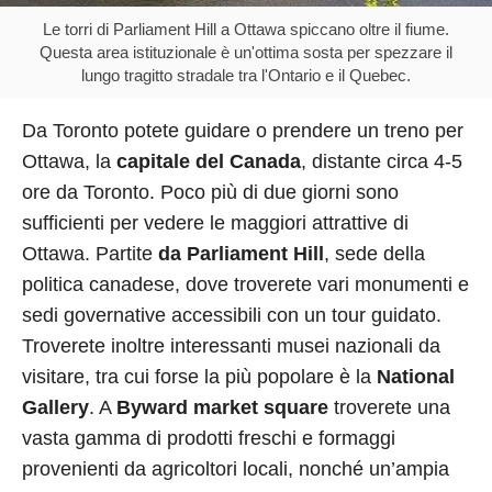
Le torri di Parliament Hill a Ottawa spiccano oltre il fiume.
Questa area istituzionale è un'ottima sosta per spezzare il
lungo tragitto stradale tra l'Ontario e il Quebec.
Da Toronto potete guidare o prendere un treno per
Ottawa, la
capitale del Canada
, distante circa 4-5
ore da Toronto. Poco più di due giorni sono
sufficienti per vedere le maggiori attrattive di
Ottawa. Partite
da Parliament Hill
, sede della
politica canadese, dove troverete vari monumenti e
sedi governative accessibili con un tour guidato.
Troverete inoltre interessanti musei nazionali da
visitare, tra cui forse la più popolare è la
National
Gallery
. A
Byward market square
troverete una
vasta gamma di prodotti freschi e formaggi
provenienti da agricoltori locali, nonché un’ampia