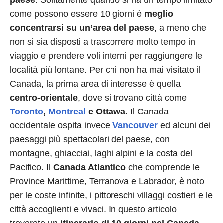
paese
. Solitamente quando si ha un tempo limitato
come possono essere 10 giorni è
meglio
concentrarsi su un’area del paese
, a meno che
non si sia disposti a trascorrere molto tempo in
viaggio e prendere voli interni per raggiungere le
località più lontane. Per chi non ha mai visitato il
Canada, la prima area di interesse è quella
centro-orientale
, dove si trovano città come
Toronto
,
Montreal
e Ottawa.
Il Canada
occidentale ospita invece
Vancouver
ed alcuni dei
paesaggi più spettacolari del paese, con
montagne, ghiacciai, laghi alpini e la costa del
Pacifico. Il
Canada Atlantico
che comprende le
Province Marittime, Terranova e Labrador, è noto
per le coste infinite, i pittoreschi villaggi costieri e le
città accoglienti e vivaci. In questo articolo