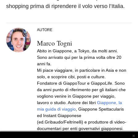
shopping prima di riprendere il volo verso l’Italia.
AUTORE
Marco Togni
Abito in Giappone, a Tokyo, da molti anni.
Sono arrivato qui per la prima volta oltre 20
anni fa.
Mi piace viaggiare, in particolare in Asia e non
solo, e scoprire cibi, posti e culture.
Fondatore di GiappoTour e GiappoLife. Sono
da anni punto di riferimento per gli italiani che
vogliono venire in Giappone per viaggio,
lavoro o studio. Autore dei libri
Giappone, la
mia guida di viaggio
, Giappone Spettacularis
ed Instant Giapponese
(ed.Gribaudo/Feltrinelli) e produttore di video-
documentari per enti governativi giapponesi.
Seguito da più di 2 milioni di persone sui vari