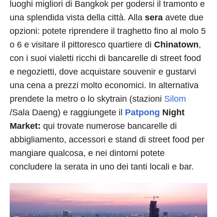
luoghi migliori di Bangkok per godersi il tramonto e
una splendida vista della città. Alla
sera
avete due
opzioni: potete riprendere il traghetto fino al molo 5
o 6 e visitare il pittoresco quartiere di
Chinatown
,
con i suoi vialetti ricchi di bancarelle di street food
e negozietti, dove acquistare souvenir e gustarvi
una cena a prezzi molto economici. In alternativa
prendete la metro o lo skytrain (stazioni
Silom
/Sala Daeng) e raggiungete il
Patpong
Night
Market:
qui trovate numerose bancarelle di
abbigliamento, accessori e stand di street food per
mangiare qualcosa, e nei dintorni potete
concludere la serata in uno dei tanti locali e bar.