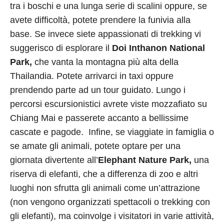
tra i boschi e una lunga serie di scalini oppure, se
avete difficoltà, potete prendere la funivia alla
base. Se invece siete appassionati di trekking vi
suggerisco di esplorare il
Doi Inthanon National
Park,
che vanta la montagna più alta della
Thailandia. Potete arrivarci in taxi oppure
prendendo parte ad un tour guidato. Lungo i
percorsi escursionistici avrete viste mozzafiato su
Chiang Mai e passerete accanto a bellissime
cascate e pagode. Infine, se viaggiate in famiglia o
se amate gli animali, potete optare per una
giornata divertente all’
Elephant Nature Park,
una
riserva di elefanti, che a differenza di zoo e altri
luoghi non sfrutta gli animali come un’attrazione
(non vengono organizzati spettacoli o trekking con
gli elefanti), ma coinvolge i visitatori in varie attività,