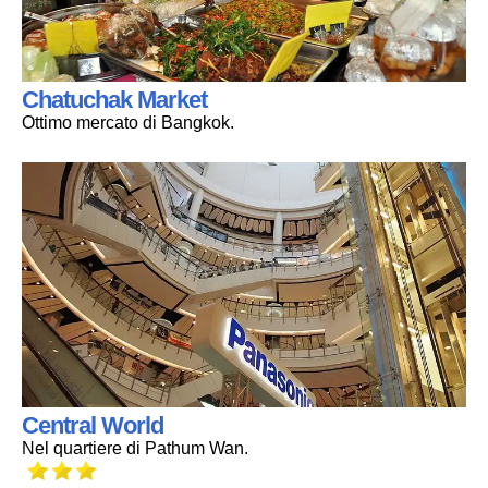
Chatuchak Market
Ottimo mercato di Bangkok.
Central World
Nel quartiere di Pathum Wan.