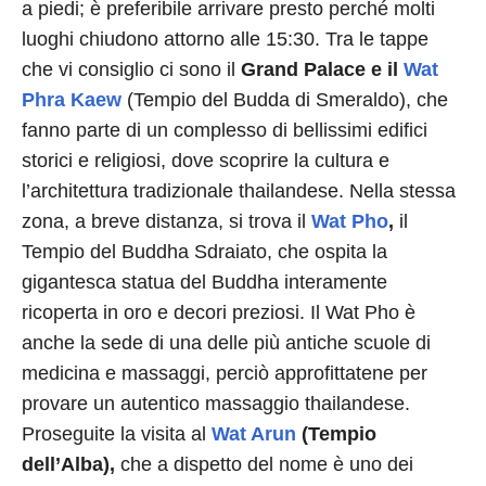
a piedi; è preferibile arrivare presto perché molti
luoghi chiudono attorno alle 15:30. Tra le tappe
che vi consiglio ci sono il
Grand Palace e il
Wat
Phra Kaew
(Tempio del Budda di Smeraldo), che
fanno parte di un complesso di bellissimi edifici
storici e religiosi, dove scoprire la cultura e
l’architettura tradizionale thailandese. Nella stessa
zona, a breve distanza, si trova il
Wat Pho
,
il
Tempio del Buddha Sdraiato, che ospita la
gigantesca statua del Buddha interamente
ricoperta in oro e decori preziosi. Il Wat Pho è
anche la sede di una delle più antiche scuole di
medicina e massaggi, perciò approfittatene per
provare un autentico massaggio thailandese.
Proseguite la visita al
Wat Arun
(Tempio
dell’Alba),
che a dispetto del nome è uno dei