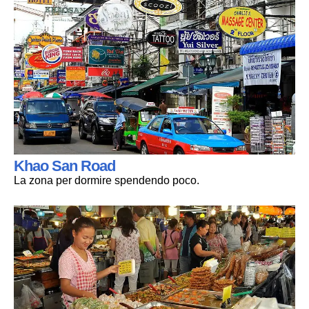
Khao San Road
La zona per dormire spendendo poco.