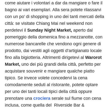
come aiutare i volontari a dar da mangiare o fare il
bagno ai vari esemplari. Alla sera potete rilassarvi
con un po’ di shopping in uno dei tanti mercati della
città: se visitate Chiang Mai nel weekend non
perdetevi il
Sunday Night Market,
aperto dal
pomeriggio della domenica fino a mezzanotte, con
numerose bancarelle che vendono ogni genere di
prodotto, dai vestiti agli oggetti d’artigianato locale
fino alla bigiotteria. Altrimenti dirigetevi al
Warorot
Market,
uno dei più grandi della città, perfetto per
acquistare souvenir e mangiare qualche piatto
tipico. Se invece volete concedervi la cena
comodamente seduti al ristorante, potete optare
per uno dei tanti locali tipici della città oppure
prenotare una
crociera
serale sul fiume con cena
inclusa, come quella del Riverside Bar &