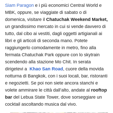
Siam Paragon
e i più economici Central World e
MBK, oppure, se viaggiate di sabato o di
domenica, visitare il
Chatuchak Weekend Market,
un grandissimo mercato in cui si vende davvero di
tutto, dal cibo ai vestiti, dagli oggetti artigianali ai
libri e gli articoli di seconda mano. Potete
raggiungerlo comodamente in metro, fino alla
fermata Chatuchak Park oppure con lo skytrain
scendendo alla stazione Mo Chit. In serata
dirigetevi a
Khao San Road
, cuore della movida
notturna di Bangkok, con i suoi locali, bar, ristoranti
e negozietti. Se poi non siete ancora stanchi e
volete ammirare le città dall’alto, andate al
rooftop
bar
del Lebua State Tower, dove sorseggiare un
cocktail ascoltando musica dal vivo.