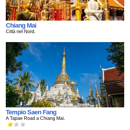
Chiang Mai
Città nel Nord.
Tempio Saen Fang
A Tapae Road a Chiang Mai.