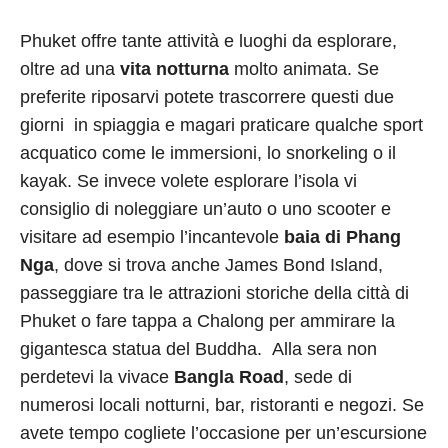
Phuket offre tante attività e luoghi da esplorare,
oltre ad una
vita notturna
molto animata. Se
preferite riposarvi potete trascorrere questi due
giorni in spiaggia e magari praticare qualche sport
acquatico come le immersioni, lo snorkeling o il
kayak. Se invece volete esplorare l’isola vi
consiglio di noleggiare un’auto o uno scooter e
visitare ad esempio l’incantevole
baia di Phang
Nga
, dove si trova anche James Bond Island,
passeggiare tra le attrazioni storiche della città di
Phuket o fare tappa a Chalong per ammirare la
gigantesca statua del Buddha. Alla sera non
perdetevi la vivace
Bangla Road
, sede di
numerosi locali notturni, bar, ristoranti e negozi. Se
avete tempo cogliete l’occasione per un’escursione