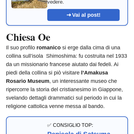
vedere.
Vai al post!
Chiesa Oe
Il suo profilo
romanico
si erge dalla cima di una
collina sull’isola Shimoshima: fu costruita nel 1933
da un missionario francese aiutato dai fedeli. Ai
piedi della collina si piò visitare
l’Amakusa
Rosario Museum
, un interessante museo che
ripercorre la storia del cristianesimo in Giappone,
svelando dettagli drammatici sul periodo in cui la
religione cattolica venne messa al bando.
✅ CONSIGLIO TOP: