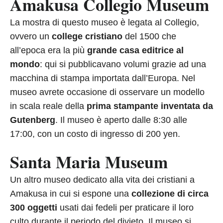
Amakusa Collegio Museum
La mostra di questo museo è legata al Collegio,
ovvero un
college cristiano
del 1500 che
all’epoca era la più
grande casa editrice al
mondo
: qui si pubblicavano volumi grazie ad una
macchina di stampa importata dall’Europa. Nel
museo avrete occasione di osservare un modello
in scala reale della
prima stampante inventata da
Gutenberg
. Il museo è aperto dalle 8:30 alle
17:00, con un costo di ingresso di 200 yen.
Santa Maria Museum
Un altro museo dedicato alla vita dei cristiani a
Amakusa in cui si espone una
collezione di circa
300 oggetti
usati dai fedeli per praticare il loro
culto durante il periodo del divieto. Il museo si