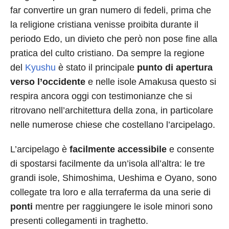
far convertire un gran numero di fedeli, prima che
la religione cristiana venisse proibita durante il
periodo Edo, un divieto che però non pose fine alla
pratica del culto cristiano. Da sempre la regione
del
Kyushu
è stato il principale
punto di apertura
verso l’occidente
e nelle isole Amakusa questo si
respira ancora oggi con testimonianze che si
ritrovano nell’architettura della zona, in particolare
nelle numerose chiese che costellano l’arcipelago.
L’arcipelago è
facilmente accessibile
e consente
di spostarsi facilmente da un’isola all’altra: le tre
grandi isole, Shimoshima, Ueshima e Oyano, sono
collegate tra loro e alla terraferma da una serie di
ponti
mentre per raggiungere le isole minori sono
presenti collegamenti in traghetto.