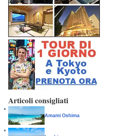
Articoli consigliati
Amami Oshima