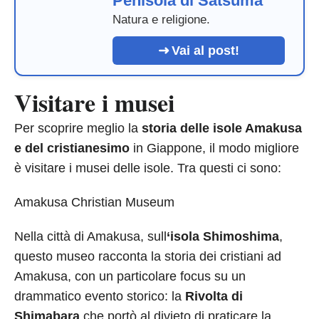
Penisola di Satsuma
Natura e religione.
Vai al post!
Visitare i musei
Per scoprire meglio la
storia delle isole Amakusa
e del cristianesimo
in Giappone, il modo migliore
è visitare i musei delle isole. Tra questi ci sono:
Amakusa Christian Museum
Nella città di Amakusa, sull
‘isola Shimoshima
,
questo museo racconta la storia dei cristiani ad
Amakusa, con un particolare focus su un
drammatico evento storico: la
Rivolta di
Shimabara
che portò al divieto di praticare la