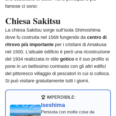
famose ci sono:
Chiesa Sakitsu
La chiesa Sakitsu sorge sull’isola Shimoshima
dove fu costruita nel 1569 fungendo da
centro di
ritrovo più importante
per i cristiani di Amakusa
nel 1500. L’attuale edificio è però una ricostruzione
del 1934 realizzata in stile
gotico
e il suo profilo si
pone in un bellissimo contrasto con gli altri edifici
del pittoresco villaggio di pescatori in cui si colloca.
Si può visitare gratuitamente tutti i giorni.
🏆 IMPERDIBILE:
Iseshima
Penisola con molte cose da