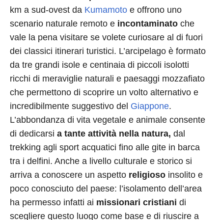
km a sud-ovest da
Kumamoto
e offrono uno
scenario naturale remoto e
incontaminato
che
vale la pena visitare se volete curiosare al di fuori
dei classici itinerari turistici. L’arcipelago è formato
da tre grandi isole e centinaia di piccoli isolotti
ricchi di meraviglie naturali e paesaggi mozzafiato
che permettono di scoprire un volto alternativo e
incredibilmente suggestivo del
Giappone
.
L’abbondanza di vita vegetale e animale consente
di dedicarsi
a tante attività nella natura,
dal
trekking agli sport acquatici fino alle gite in barca
tra i delfini. Anche a livello culturale e storico si
arriva a conoscere un aspetto
religioso
insolito e
poco conosciuto del paese: l’isolamento dell’area
ha permesso infatti ai
missionari cristiani
di
scegliere questo luogo come base e di riuscire a