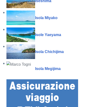
Iseshima
Isola Miyako
Isole Yaeyama
Isola Chichijima
Isola Megijima