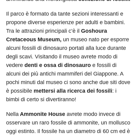
Il parco è formato da tante sezioni interessanti e
propone diverse esperienze per adulti e bambini.
Tra le attrazioni principali c’è il
Goshoura
Cretaceous Museum,
un museo nato per esporre
alcuni fossili di dinosauro portati alla luce durante
degli scavi. Visitando il museo avrete modo di
vedere
denti e ossa di dinosauro
e fossili di
alcuni dei più antichi mammiferi del Giappone. A
pochi minuti dal museo ci sono anche due siti dove
è possibile
mettersi alla ricerca dei fossili
: i
bimbi di certo si divertiranno!
Nella
Ammonite House
avrete modo invece di
osservare un raro fossile di ammonite, un mollusco
oggi estinto. Il fossile ha un diametro di 60 cm ed è