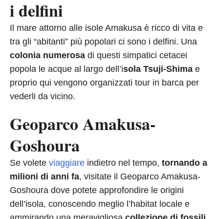
i delfini
Il mare attorno alle isole Amakusa è ricco di vita e
tra gli “abitanti” più popolari ci sono i delfini. Una
colonia numerosa
di questi simpatici cetacei
popola le acque al largo dell’i
sola Tsuji-Shima
e
proprio qui vengono organizzati tour in barca per
vederli da vicino.
Geoparco Amakusa-
Goshoura
Se volete
viaggiare
indietro nel tempo,
tornando a
milioni di anni fa
, visitate il Geoparco Amakusa-
Goshoura dove potete approfondire le origini
dell’isola, conoscendo meglio l’habitat locale e
ammirando una meravigliosa
collezione di fossili.