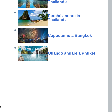
Thailandia
Perché andare in
Thailandia
Capodanno a Bangkok
Quando andare a Phuket
e.