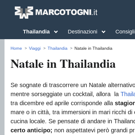
Thailandia
Destinazioni
Consigli 
Home
Viaggi
Thailandia
Natale in Thailandia
Natale in Thailandia
Se sognate di trascorrere un Natale alternativ
mentre sorseggiate un cocktail, allora la
Thail
tra dicembre ed aprile corrisponde alla
stagio
mare o in città, tra immersioni in mari ricchi di c
cucina locale. Se pensate di andare in Thailan
certo anticipo;
non aspettatevi però grandi pr