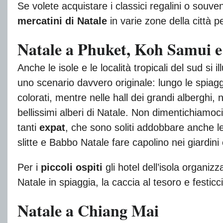
Se volete acquistare i classici regalini o souve
mercatini di Natale
in varie zone della città p
Natale a Phuket, Koh Samui e l
Anche le isole e le località tropicali del sud si
uno scenario davvero originale: lungo le spiag
colorati, mentre nelle hall dei grandi alberghi,
bellissimi alberi di Natale. Non dimentichiam
tanti
expat
, che sono soliti addobbare anche l
slitte e Babbo Natale fare capolino nei giardini 
Per i
piccoli ospiti
gli hotel dell’isola organiz
Natale in spiaggia, la caccia al tesoro e festicc
Natale a Chiang Mai