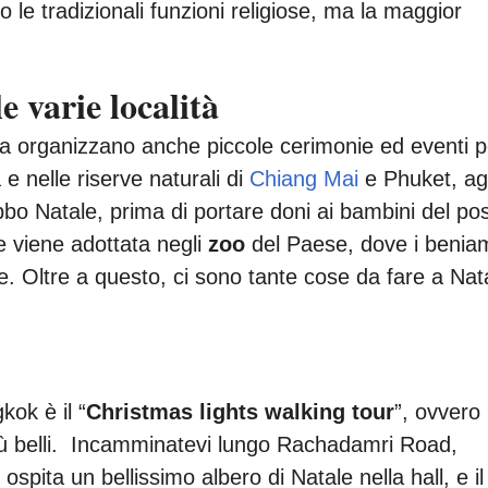
 le tradizionali funzioni religiose, ma la maggior
e varie località
dia organizzano anche piccole cerimonie ed eventi p
e nelle riserve naturali di
Chiang Mai
e Phuket, agl
bbo Natale, prima di portare doni ai bambini del po
ile viene adottata negli
zoo
del Paese, dove i beniam
. Oltre a questo, ci sono tante cose da fare a Nat
kok è il “
Christmas lights walking tour
”, ovvero
iù belli. Incamminatevi lungo Rachadamri Road,
pita un bellissimo albero di Natale nella hall, e il