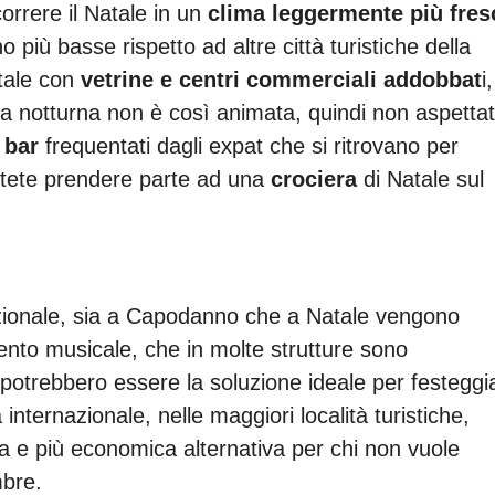
orrere il Natale in un
clima leggermente più fres
 più basse rispetto ad altre città turistiche della
tale con
vetrine e centri commerciali addobbat
i,
ta notturna non è così animata, quindi non aspettat
i
bar
frequentati dagli expat che si ritrovano per
potete prendere parte ad una
crociera
di Natale sul
nazionale, sia a Capodanno che a Natale vengono
ento musicale, che in molte strutture sono
 potrebbero essere la soluzione ideale per festeggi
 internazionale, nelle maggiori località turistiche,
 e più economica alternativa per chi non vuole
bre.