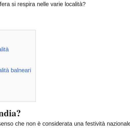
ra si respira nelle varie località?
lità
lità balneari
andia?
 senso che non è considerata una festività nazional