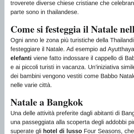
troverete diverse chiese cristiane che celebrano
parte sono in thailandese.
Come si festeggia il Natale nell
Ogni anno le zona più turistiche della Thailan
festeggiare il Natale. Ad esempio ad Ayutthaya 
elefanti
viene fatto indossare il cappello di Ba
e ai piccoli turisti in vacanza. Un’iniziativa sim
dei bambini vengono vestiti come Babbo Natale
nelle varie città.
Natale a Bangkok
Una delle attività preferite dagli abitanti di Bang
una passeggiata alla scoperta degli addobbi p
superate gli
hotel di lusso
Four Seasons, che os