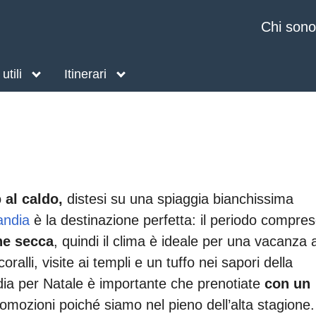
Chi sono
utili
Itinerari
o
al caldo,
distesi su una spiaggia bianchissima
andia
è la destinazione perfetta: il periodo compre
ne secca
, quindi il clima è ideale per una vacanza a
oralli, visite ai templi e un tuffo nei sapori della
dia per Natale è importante che prenotiate
con un
omozioni poiché siamo nel pieno dell’alta stagione.