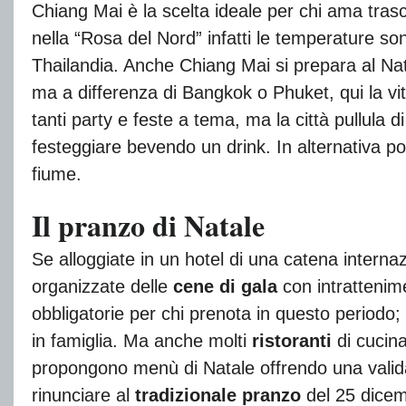
Chiang Mai è la scelta ideale per chi ama trasc
nella “Rosa del Nord” infatti le temperature sono
Thailandia. Anche Chiang Mai si prepara al Na
ma a differenza di Bangkok o Phuket, qui la vi
tanti party e feste a tema, ma la città pullula d
festeggiare bevendo un drink. In alternativa 
fiume.
Il pranzo di Natale
Se alloggiate in un hotel di una catena inter
organizzate delle
cene di gala
con intrattenim
obbligatorie per chi prenota in questo periodo;
in famiglia. Ma anche molti
ristoranti
di cucina
propongono menù di Natale offrendo una valida
rinunciare al
tradizionale pranzo
del 25 dicem