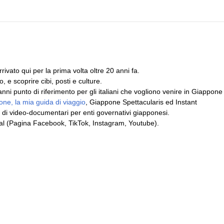
ivato qui per la prima volta oltre 20 anni fa.
, e scoprire cibi, posti e culture.
i punto di riferimento per gli italiani che vogliono venire in Giappone
ne, la mia guida di viaggio
, Giappone Spettacularis ed Instant
 di video-documentari per enti governativi giapponesi.
cial (Pagina Facebook, TikTok, Instagram, Youtube).