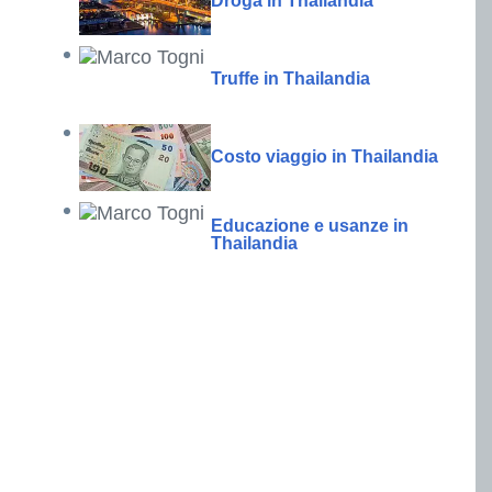
Droga in Thailandia
Truffe in Thailandia
Costo viaggio in Thailandia
Educazione e usanze in
Thailandia