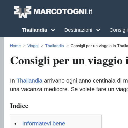
Thailandia
Destinazioni
Consigli 
Home
Viaggi
Thailandia
Consigli per un viaggio in Thail
Consigli per un viaggio 
In
Thailandia
arrivano ogni anno centinaia di mig
una vacanza mediocre. Se volete fare un viag
Indice
Informatevi bene