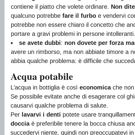
contiene il piatto che volete ordinare.
Non dite
qualcuno potrebbe
fare il furbo
e vendervi com
potrebbe non essere chiaro il concetto che an
portare a gravi problemi in persone intolleranti
se avete dubbi
:
non dovete per forza ma
avere un rimborso, ma non abbiate timore a non
abbia qualche problema: è difficile che succed
Acqua potabile
L’acqua in bottiglia è così
economica
che non 
Se possibile evitate anche di esagerare col g
causarvi qualche problema di salute.
Per
lavarvi i denti
potete usare tranquillamen
doccia
è preferibile tenere la bocca chiusa 
succedervi niente, quindi non preoccupatevi i