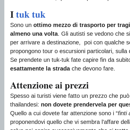
I
tuk tuk
Sono un
ottimo mezzo di trasporto per tragi
almeno una volta
. Gli autisti se vedono che s
per arrivare a destinazione, poi con qualche 
propongono tour o escursioni particolari, sul
Se prendete un tuk-tuk fate capire fin da subi
esattamente la strada
che devono fare.
Attenzione ai prezzi
Spesso ai turisti viene fatto un prezzo che p
thailandesi:
non dovete prendervela per ques
Quello a cui dovete far attenzione sono i “
finti 
proponendovi quello che vi sembra l’affare dell