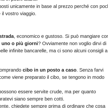
 posti unicamente in base al prezzo perché con poc
 il vostro viaggio.
 strada
, economico e gustoso. Si può mangiare co
 uno o più giorni
? Ovviamente non voglio dirvi di
lle infinite bancarelle, ma ci sono alcuni consigli a
 comprando
cibo in un posto a caso
. Senza farvi
ome viene preparato il cibo, se tengono in modo
a possono essere servite crude, ma per quanto
uratevi siano sempre ben cotti.
ediente, chiedete sempre prima di ordinare che cosa