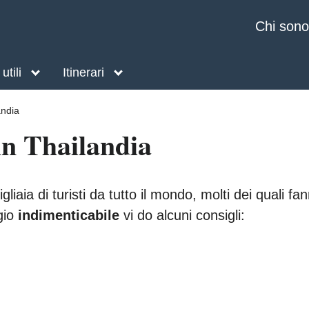
Chi sono
utili
Itinerari
andia
in Thailandia
liaia di turisti da tutto il mondo, molti dei quali fa
gio
indimenticabile
vi do alcuni consigli: