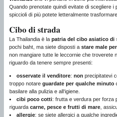
Quando prenotate quindi evitate di scegliere i
spiccioli di più potete letteralmente trasformare
Cibo di strada
La Thailandia è la
patria del cibo asiatico di
pochi baht, ma siete disposti a
stare male per
non mangiare tutte le leccornie che troverete ne
riguardo da tenere sempre presenti:
osservate il venditore
:
non
precipitatevi
troppo notare
guardate per qualche minuto
c
basilare alla pulizia e all’igiene.
cibi poco cotti
: frutta e verdura per forz
riguarda
carne, pesce e frutti di mare
, assic
allergie
: se siete allergici a qualche ingr