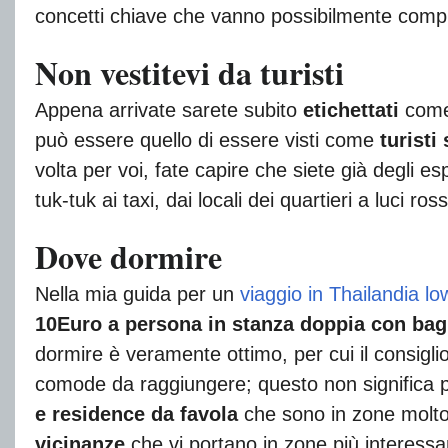
concetti chiave che vanno possibilmente compre
Non vestitevi da turisti
Appena arrivate sarete subito
etichettati
com
può essere quello di essere visti come
turisti
volta per voi, fate capire che siete già degli es
tuk-tuk ai taxi, dai locali dei quartieri a luci ros
Dove dormire
Nella mia guida per un
viaggio in Thailandia lo
10Euro a persona in stanza doppia con ba
dormire è veramente ottimo, per cui il consiglio 
comode da raggiungere; questo non significa p
e residence da favola
che sono in zone molto
vicinanze
che vi portano in zone più interessant