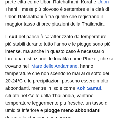
parte città come Ubon Ratchathani, Korat e
Udon
Thani il mese più piovoso è settembre e la città di
Ubon Ratchathani è tra quelle che registrano il
maggior tasso di precipitazioni della Thailandia.
Il
sud
del paese è caratterizzato da temperature
più stabili durante tutto l’anno e le piogge sono più
intense, ma anche in questo caso è necessario
fare una distinzione: le località come Phuket, che si
trovano nel
Mare delle Andamane
, hanno
temperature che non scendono mai al di sotto dei
20-24°C e le precipitazioni possono essere molto
abbondanti, mentre in isole come
Koh Samui
,
situate nel Golfo della Thailandia, vantano
temperature leggermente più fresche, un tasso di
umidità inferiore e
piogge meno abbondanti
durante la stagione dei monsoni.