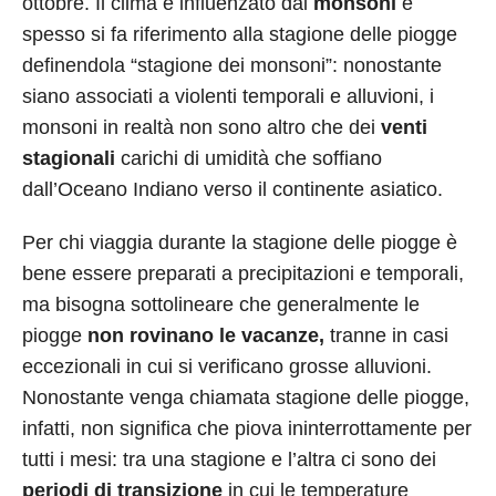
ottobre. Il clima è influenzato dai
monsoni
e
spesso si fa riferimento alla stagione delle piogge
definendola “stagione dei monsoni”: nonostante
siano associati a violenti temporali e alluvioni, i
monsoni in realtà non sono altro che dei
venti
stagionali
carichi di umidità che soffiano
dall’Oceano Indiano verso il continente asiatico.
Per chi viaggia durante la stagione delle piogge è
bene essere preparati a precipitazioni e temporali,
ma bisogna sottolineare che generalmente le
piogge
non rovinano le vacanze,
tranne in casi
eccezionali in cui si verificano grosse alluvioni.
Nonostante venga chiamata stagione delle piogge,
infatti, non significa che piova ininterrottamente per
tutti i mesi: tra una stagione e l’altra ci sono dei
periodi di transizione
in cui le temperature