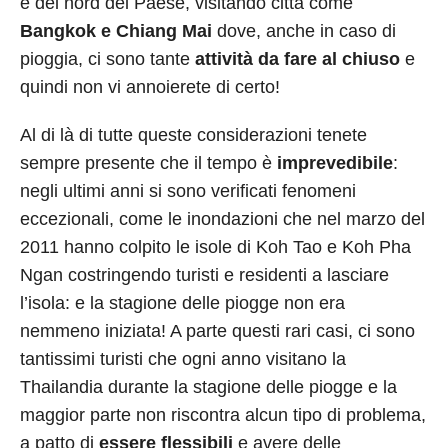
e del nord del Paese, visitando città come
Bangkok e Chiang Mai
dove, anche in caso di
pioggia, ci sono tante
attività da fare al chiuso
e
quindi non vi annoierete di certo!
Al di là di tutte queste considerazioni tenete
sempre presente che il tempo è
imprevedibile
:
negli ultimi anni si sono verificati fenomeni
eccezionali, come le inondazioni che nel marzo del
2011 hanno colpito le isole di Koh Tao e Koh Pha
Ngan costringendo turisti e residenti a lasciare
l’isola: e la stagione delle piogge non era
nemmeno iniziata! A parte questi rari casi, ci sono
tantissimi turisti che ogni anno visitano la
Thailandia durante la stagione delle piogge e la
maggior parte non riscontra alcun tipo di problema,
a patto di
essere flessibili
e avere delle