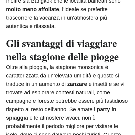
Inoltre sia Bangkok che le località balneari sono
molto meno affollate
, l’ideale se preferite
trascorrere la vacanza in un’atmosfera più
autentica e rilassata.
Gli svantaggi di viaggiare
nella stagione delle piogge
Oltre alla pioggia, la stagione monsonica è
caratterizzata da un’elevata umidità e questo si
traduce in un aumento di
zanzare
e insetti e se vi
trovate ad esplorare contesti naturali, come
campagne e foreste potrebbe essere più fastidioso
rispetto al resto dell’anno. Se amate i
party in
spiaggia
e le atmosfere vivaci, non è
probabilmente il periodo migliore per visitare le
isole, dove ci sono davvero pochi turisti. Questo