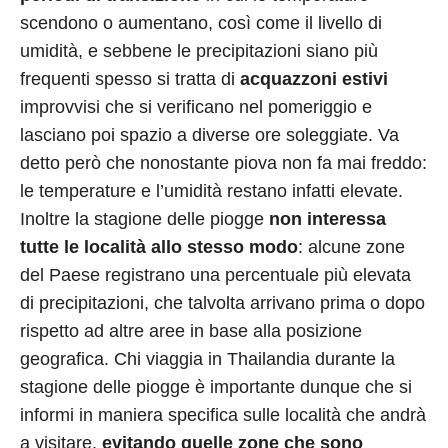
scendono o aumentano, così come il livello di
umidità, e sebbene le precipitazioni siano più
frequenti spesso si tratta di
acquazzoni estivi
improvvisi che si verificano nel pomeriggio e
lasciano poi spazio a diverse ore soleggiate. Va
detto però che nonostante piova non fa mai freddo:
le temperature e l’umidità restano infatti elevate.
Inoltre la stagione delle piogge
non interessa
tutte le località allo stesso modo
: alcune zone
del Paese registrano una percentuale più elevata
di precipitazioni, che talvolta arrivano prima o dopo
rispetto ad altre aree in base alla posizione
geografica. Chi viaggia in Thailandia durante la
stagione delle piogge è importante dunque che si
informi in maniera specifica sulle località che andrà
a visitare,
evitando
quelle zone che sono