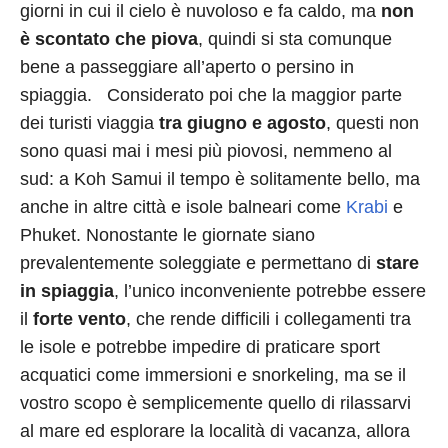
giorni in cui il cielo è nuvoloso e fa caldo, ma
non
è scontato che piova
, quindi si sta comunque
bene a passeggiare all’aperto o persino in
spiaggia. Considerato poi che la maggior parte
dei turisti viaggia
tra giugno e agosto
, questi non
sono quasi mai i mesi più piovosi, nemmeno al
sud: a Koh Samui il tempo è solitamente bello, ma
anche in altre città e isole balneari come
Krabi
e
Phuket. Nonostante le giornate siano
prevalentemente soleggiate e permettano di
stare
in spiaggia
, l’unico inconveniente potrebbe essere
il
forte
vento
, che rende difficili i collegamenti tra
le isole e potrebbe impedire di praticare sport
acquatici come immersioni e snorkeling, ma se il
vostro scopo è semplicemente quello di rilassarvi
al mare ed esplorare la località di vacanza, allora