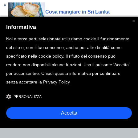
Cosa mangiare in Sri Lanka
Informativa
Cosa mangiare in Indonesia
Noi e terze parti selezionate utilizziamo cookie il funzionamento
del sito e, con il tuo consenso, anche per altre finalità come
Cosa mangiare in Namibia
specificato nella cookie policy. Il rifiuto del consenso può
rendere non disponibili alcune funzioni. Usa il pulsante 'Accetta'
per acconsentire. Chiudi questa informativa per continuare
Cosa mangiare alle Seychelles
senza accettare la
Privacy Policy
PERSONALIZZA
Accetta
COPYRIGHT @ 2026
MARCOTOGNI.IT