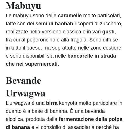
Mabuyu
Le mabuyu sono delle
caramelle
molto particolari,
fatte con dei
semi di baobab
ricoperti di zucchero,
realizzate nella versione classica o in vari
gusti
,
tra cui al peperoncino o alla fragola. Sono diffuse
in tutto il paese, ma soprattutto nelle zone costiere
e sono disponibili sia nelle
bancarelle in strada
che nei supermercati.
Bevande
Urwagwa
L’urwagwa è una
birra
kenyota molto particolare in
quanto è a base di banana. È una bevanda
alcolica, prodotta dalla
fermentazione della polpa
di banana
e vi consiglio di assaggiarla perchè ha