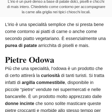
L'irio è un purè denso a base di patate dolci, piselli e chicchi
di mais intero. Chiedetelo come contorno per accompagnare
la carne alla griglia nei tipici chioschi locali.
L’irio è una specialità semplice che si presta bene
come contorno ai piatti di carne o anche come
secondo piatto vegetariano. È essenzialmente una
purea
di patate
arricchita di piselli e mais.
Pietre Odowa
Più che una specialità, l’odowa è un prodotto che
di certo attirerà la
curiosità
di tanti turisti. Si tratta
infatti di
argilla commestibile
, disponibile in
piccole “pietre” vendute nei supermercati e nelle
bancarelle. È un prodotto molto apprezzato dalle
donne incinte
che sono solite masticare queste
pietre croccanti e morbide allo stesso tempo per