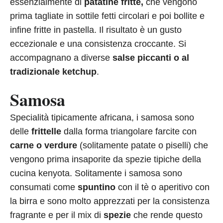
essenzialmente di
patatine fritte,
che vengono
prima tagliate in sottile fetti circolari e poi bollite e
infine fritte in pastella. Il risultato è un gusto
eccezionale e una consistenza croccante. Si
accompagnano a diverse
salse piccanti o al
tradizionale ketchup
.
Samosa
Specialità tipicamente africana, i samosa sono
delle
frittelle
dalla forma triangolare farcite con
carne o verdure
(solitamente patate o piselli) che
vengono prima insaporite da spezie tipiche della
cucina kenyota. Solitamente i samosa sono
consumati come
spuntino
con il tè o aperitivo con
la birra e sono molto apprezzati per la consistenza
fragrante e per il mix di
spezie
che rende questo