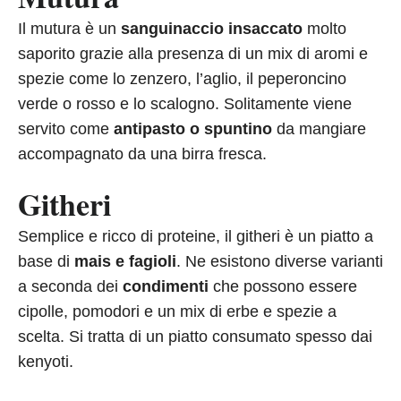
Il mutura è un
sanguinaccio insaccato
molto
saporito grazie alla presenza di un mix di aromi e
spezie come lo zenzero, l’aglio, il peperoncino
verde o rosso e lo scalogno. Solitamente viene
servito come
antipasto o spuntino
da mangiare
accompagnato da una birra fresca.
Githeri
Semplice e ricco di proteine, il githeri è un piatto a
base di
mais e fagioli
. Ne esistono diverse varianti
a seconda dei
condimenti
che possono essere
cipolle, pomodori e un mix di erbe e spezie a
scelta. Si tratta di un piatto consumato spesso dai
kenyoti.