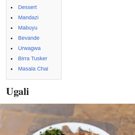
Dessert
Mandazi
Mabuyu
Bevande
Urwagwa
Birra Tusker
Masala Chai
Ugali