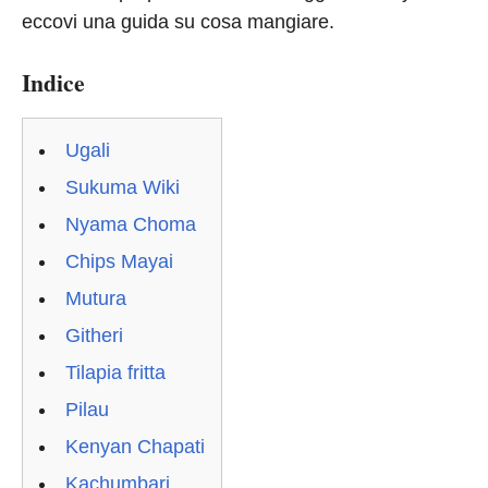
eccovi una guida su cosa mangiare.
Indice
Ugali
Sukuma Wiki
Nyama Choma
Chips Mayai
Mutura
Githeri
Tilapia fritta
Pilau
Kenyan Chapati
Kachumbari