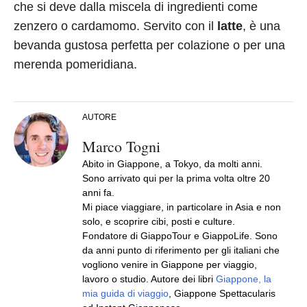
che si deve dalla miscela di ingredienti come
zenzero o cardamomo. Servito con il
latte
, è una
bevanda gustosa perfetta per colazione o per una
merenda pomeridiana.
AUTORE
Marco Togni
Abito in Giappone, a Tokyo, da molti anni.
Sono arrivato qui per la prima volta oltre 20
anni fa.
Mi piace viaggiare, in particolare in Asia e non
solo, e scoprire cibi, posti e culture.
Fondatore di GiappoTour e GiappoLife. Sono
da anni punto di riferimento per gli italiani che
vogliono venire in Giappone per viaggio,
lavoro o studio. Autore dei libri
Giappone, la
mia guida di viaggio
, Giappone Spettacularis