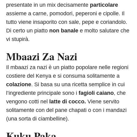
presentate in un mix decisamente
particolare
assieme a carne, pomodori, peperoni e cipolle. Il
tutto viene insaporito con sale, pepe e coriandolo.
Di certo un piatto
non banale
e molto salutare che
vi stupirà.
Mbaazi Za Nazi
Il mbaazi za nazi è un piatto popolare nelle regioni
costiere del Kenya e si consuma solitamente a
colazione
. Si basa su una ricetta semplice in cui
l’ingrediente principale sono i
fagioli caiano
, che
vengono cotti nel
latte di cocco.
Viene servito
solitamente con del pane chapati o con i mandazi
(una sorta di ciambelline).
Kuku Paka