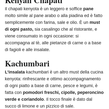
Il chapati kenyota è un leggero e soffice
pane
molto simile al pane arabo o alla piadina ed è fatto
semplicemente con farina, sale e olio. È un
must
di ogni pasto,
sia casalingo che al ristorante, e
viene consumato in ogni occasione: si
accompagna al tè, alle pietanze di carne o a base
di fagioli e alle insalate.
Kachumbari
L’insalata
kachumbari è un altro must della cucina
kenyota: rinfrescante e ottimo accompagnamento
di ogni piatto a base di carne, pesce e legumi, è
fatta con
pomodori freschi, cipolle, peperoncino
verde e coriandolo
. Il tocco finale è dato dal
succo di limone e un pizzico di sale.