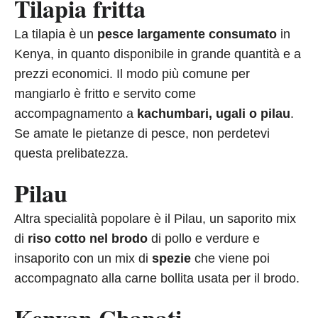
Tilapia fritta
La tilapia è un
pesce largamente consumato
in
Kenya, in quanto disponibile in grande quantità e a
prezzi economici. Il modo più comune per
mangiarlo è fritto e servito come
accompagnamento a
kachumbari, ugali o pilau
.
Se amate le pietanze di pesce, non perdetevi
questa prelibatezza.
Pilau
Altra specialità popolare è il Pilau, un saporito mix
di
riso
cotto nel brodo
di pollo e verdure e
insaporito con un mix di
spezie
che viene poi
accompagnato alla carne bollita usata per il brodo.
Kenyan Chapati