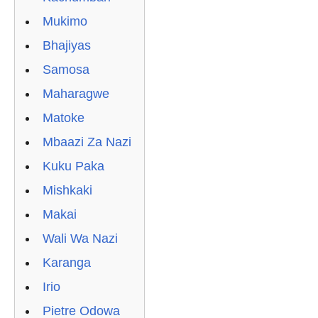
Mukimo
Bhajiyas
Samosa
Maharagwe
Matoke
Mbaazi Za Nazi
Kuku Paka
Mishkaki
Makai
Wali Wa Nazi
Karanga
Irio
Pietre Odowa