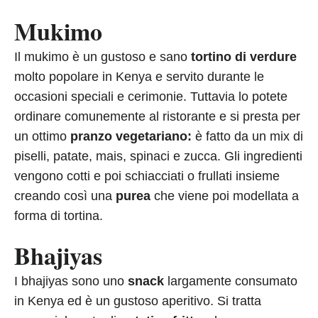
Mukimo
Il mukimo è un gustoso e sano
tortino di verdure
molto popolare in Kenya e servito durante le
occasioni speciali e cerimonie. Tuttavia lo potete
ordinare comunemente al ristorante e si presta per
un ottimo
pranzo vegetariano:
è fatto da un mix di
piselli, patate, mais, spinaci e zucca. Gli ingredienti
vengono cotti e poi schiacciati o frullati insieme
creando così una
purea
che viene poi modellata a
forma di tortina.
Bhajiyas
I bhajiyas sono uno
snack
largamente consumato
in Kenya ed è un gustoso aperitivo. Si tratta