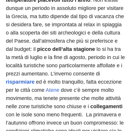
temperature piacevoli tutto l’anno
. Non esiste
dunque un periodo in assoluto migliore per visitare
la Grecia, ma tutto dipende dal tipo di vacanza che
si desidera fare, se improntata al relax in spiaggia
o alla scoperta dei siti archeologici e della cultura
del Paese, dall’atmosfera che più si preferisce e
dal budget: il
picco dell’alta stagione
lo si ha tra
la metà di luglio e la fine di agosto, periodo in cui le
località turistiche sono particolarmente affollate e i
prezzi aumentano. L’inverno consente di
risparmiare
ed è molto tranquillo, fatta eccezione
per le città come
Atene
dove c’è sempre molto
movimento, ma tenete presente che molte attività
nelle zone turistiche sono chiuse e i
collegamenti
con le isole sono meno frequenti. La primavera e
l’autunno offrono invece un buon compromesso: le