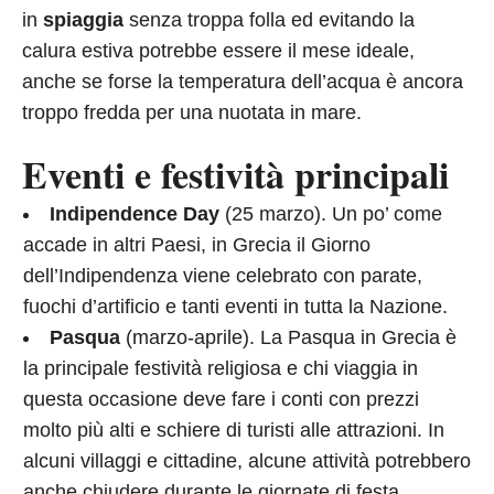
in
spiaggia
senza troppa folla ed evitando la
calura estiva potrebbe essere il mese ideale,
anche se forse la temperatura dell’acqua è ancora
troppo fredda per una nuotata in mare.
Eventi e festività principali
Indipendence Day
(25 marzo). Un po’ come
accade in altri Paesi, in Grecia il Giorno
dell’Indipendenza viene celebrato con parate,
fuochi d’artificio e tanti eventi in tutta la Nazione.
Pasqua
(marzo-aprile). La Pasqua in Grecia è
la principale festività religiosa e chi viaggia in
questa occasione deve fare i conti con prezzi
molto più alti e schiere di turisti alle attrazioni. In
alcuni villaggi e cittadine, alcune attività potrebbero
anche chiudere durante le giornate di festa.