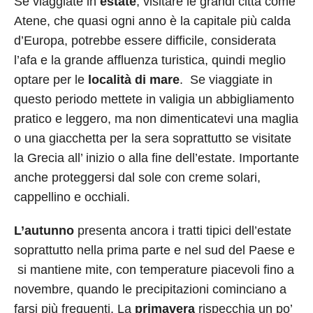
Se viaggiate in
estate
, visitare le grandi città come
Atene, che quasi ogni anno è la capitale più calda
d’Europa, potrebbe essere difficile, considerata
l’afa e la grande affluenza turistica, quindi meglio
optare per le
località di mare
. Se viaggiate in
questo periodo mettete in valigia un abbigliamento
pratico e leggero, ma non dimenticatevi una maglia
o una giacchetta per la sera soprattutto se visitate
la Grecia all’ inizio o alla fine dell’estate. Importante
anche proteggersi dal sole con creme solari,
cappellino e occhiali.
L’autunno
presenta ancora i tratti tipici dell’estate
soprattutto nella prima parte e nel sud del Paese e
si mantiene mite, con temperature piacevoli fino a
novembre, quando le precipitazioni cominciano a
farsi più frequenti. La
primavera
rispecchia un po’