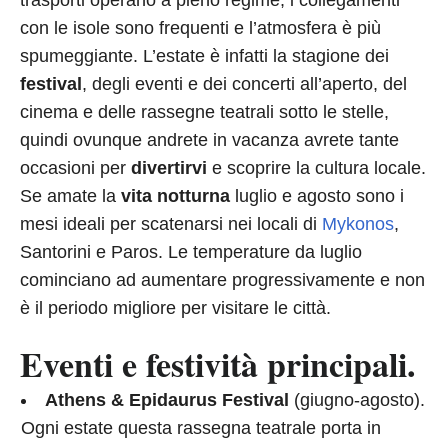
trasporti operano a pieno regime, i collegamenti
con le isole sono frequenti e l’atmosfera è più
spumeggiante. L’estate è infatti la stagione dei
festival
, degli eventi e dei concerti all’aperto, del
cinema e delle rassegne teatrali sotto le stelle,
quindi ovunque andrete in vacanza avrete tante
occasioni per
divertirvi
e scoprire la cultura locale.
Se amate la
vita notturna
luglio e agosto sono i
mesi ideali per scatenarsi nei locali di
Mykonos
,
Santorini e Paros. Le temperature da luglio
cominciano ad aumentare progressivamente e non
è il periodo migliore per visitare le città.
Eventi e festività principali.
Athens & Epidaurus Festival
(giugno-agosto).
Ogni estate questa rassegna teatrale porta in