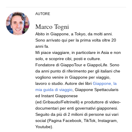
AUTORE
Marco Togni
Abito in Giappone, a Tokyo, da molti anni.
Sono arrivato qui per la prima volta oltre 20
anni fa.
Mi piace viaggiare, in particolare in Asia e non
solo, e scoprire cibi, posti e culture.
Fondatore di GiappoTour e GiappoLife. Sono
da anni punto di riferimento per gli italiani che
vogliono venire in Giappone per viaggio,
lavoro o studio. Autore dei libri
Giappone, la
mia guida di viaggio
, Giappone Spettacularis
ed Instant Giapponese
(ed.Gribaudo/Feltrinelli) e produttore di video-
documentari per enti governativi giapponesi.
Seguito da più di 2 milioni di persone sui vari
social (Pagina Facebook, TikTok, Instagram,
Youtube).