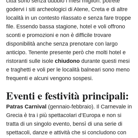
città sono senza dubbio i mesi migliori: potrete
godervi i siti archeologici di Atene, Creta e di altre
località in un contesto rilassato e senza fare troppe
file. Essendo bassa stagione, hotel e voli offrono
sconti e promozioni e non è difficile trovare
disponibilità anche senza prenotare con largo
anticipo. Tenente presente però che molti hotel e
ristoranti sulle isole
chiudono
durante questi mesi
e traghetti e voli per le località balneari sono meno
frequenti e alcuni vengono sospesi.
Eventi e festività principali:
Patras Carnival
(gennaio-febbraio). Il Carnevale in
Grecia è tra i più spettacolari d’Europa e non si
tratta di un singolo evento, bensì di una serie di
spettacoli, danze e attività che si concludono con