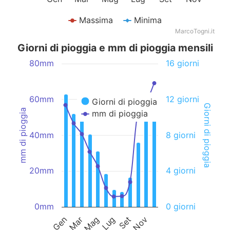
Massima
Minima
MarcoTogni.it
Giorni di pioggia e mm di pioggia mensili
80mm
16 giorni
60mm
12 giorni
Giorni di pioggia
Giorni di pioggia
mm di pioggia
mm di pioggia
40mm
8 giorni
20mm
4 giorni
0mm
0 giorni
Mag
Nov
Gen
Lug
Mar
Set