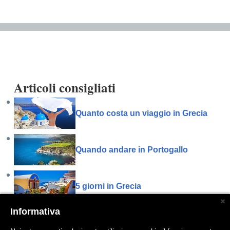
Articoli consigliati
Quanto costa un viaggio in Grecia
Quando andare in Portogallo
5 giorni in Grecia
Informativa
Quando andare a Istanbul