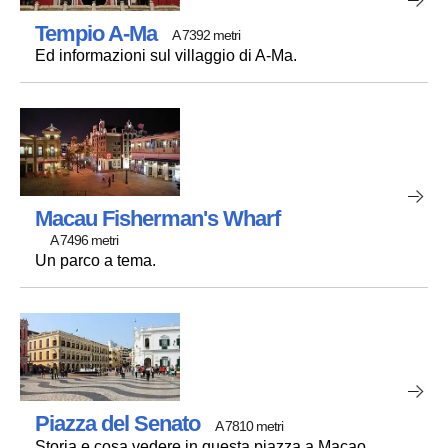
Tempio A-Ma
A 7392 metri
Ed informazioni sul villaggio di A-Ma.
Macau Fisherman's Wharf
A 7496 metri
Un parco a tema.
Piazza del Senato
A 7810 metri
Storia e cosa vedere in questa piazza a Macao