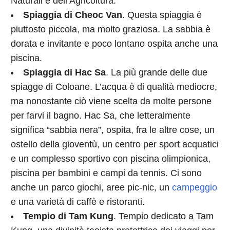
Naturali e dell’Agricoltura.
Spiaggia di Cheoc Van
. Questa spiaggia è
piuttosto piccola, ma molto graziosa. La sabbia è
dorata e invitante e poco lontano ospita anche una
piscina.
Spiaggia di Hac Sa
. La più grande delle due
spiagge di Coloane. L’acqua è di qualità mediocre,
ma nonostante ciò viene scelta da molte persone
per farvi il bagno. Hac Sa, che letteralmente
significa “sabbia nera”, ospita, fra le altre cose, un
ostello della gioventù, un centro per sport acquatici
e un complesso sportivo con piscina olimpionica,
piscina per bambini e campi da tennis. Ci sono
anche un parco giochi, aree pic-nic, un
campeggio
e una varietà di caffè e ristoranti.
Tempio di Tam Kung
. Tempio dedicato a Tam