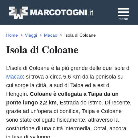
menu
Home
Viaggi
Macao
Isola di Coloane
Isola di Coloane
L’isola di Coloane è la più grande delle due isole di
Macao
: si trova a circa 5,6 Km dalla penisola su
cui sorge la città, a sud di Taipa ed a est di
Hengqin.
Coloane è collegata a Taipa da un
ponte lungo 2,2 km
, Estrada do Istmo. Di recente,
grazie ad un’opera di bonifica, Taipa e Coloane
sono state collegate fisicamente, attraverso la
costruzione di una città intermedia, Cotai, ancora
in fase di sviluppo.