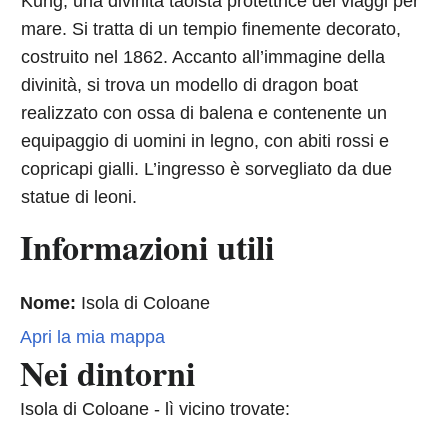
Kung, una divinità taoista protettrice dei viaggi per
mare. Si tratta di un tempio finemente decorato,
costruito nel 1862. Accanto all’immagine della
divinità, si trova un modello di dragon boat
realizzato con ossa di balena e contenente un
equipaggio di uomini in legno, con abiti rossi e
copricapi gialli. L’ingresso è sorvegliato da due
statue di leoni.
Informazioni utili
Nome:
Isola di Coloane
Apri la mia mappa
Nei dintorni
Isola di Coloane - lì vicino trovate: