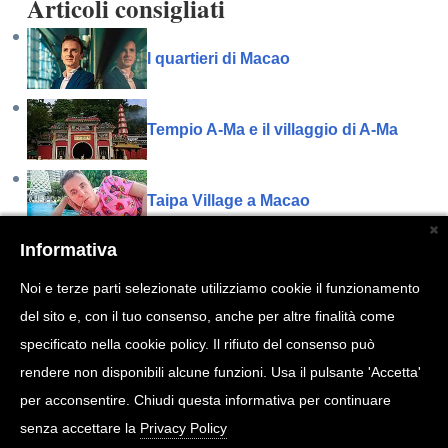
Articoli consigliati
I quartieri di Macao
Tempio A-Ma e il villaggio di A-Ma
Taipa Village a Macao
Informativa
Centro storico di Macao
Noi e terze parti selezionate utilizziamo cookie il funzionamento
del sito e, con il tuo consenso, anche per altre finalità come
Museo marittimo di Macao
specificato nella cookie policy. Il rifiuto del consenso può
rendere non disponibili alcune funzioni. Usa il pulsante 'Accetta'
per acconsentire. Chiudi questa informativa per continuare
Piazza del Senato a Macao
senza accettare la
Privacy Policy