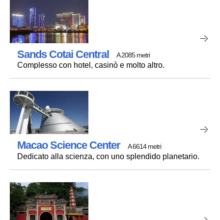
Sands Cotai Central
A 2085 metri
Complesso con hotel, casinò e molto altro.
Macao Science Center
A 6614 metri
Dedicato alla scienza, con uno splendido planetario.