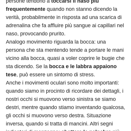
persone tendono a
toccarsi il naso più
frequentemente
quando non stanno dicendo la
verità, probabilmente in risposta ad una scarica di
adrenalina che fa affluire più sangue ai capillari nel
naso, provocando prurito.
Analogo movimento riguarda la bocca: una
persona che sta mentendo tende a portare le mani
vicino alla bocca, quasi a voler coprire le bugie che
sta dicendo. Se la
bocca e le labbra appaiono
tese
, può essere un sintomo di stress.
Anche i movimenti oculari sono molto importanti:
quando siamo in procinto di ricordare dei dettagli, i
nostri occhi si muovono verso sinistra se siamo
destri, mentre quando stiamo inventando qualcosa,
gli occhi si muovono verso destra. Situazione
inversa, quando si tratta di mancini. Altri segni