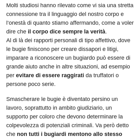
Molti studiosi hanno rilevato come vi sia una stretta
connessione tra il linguaggio del nostro corpo e
l’onestà di quanto stiamo affermando, come a voler
dire che
il corpo dice sempre la verità
.
Al di là dei rapporti personali di tipo affettivo, dove
le bugie finiscono per creare dissapori e litigi,
imparare a riconoscere un bugiardo può essere di
grande aiuto anche in altre situazioni, ad esempio
per
evitare di essere raggirati
da truffatori o
persone poco serie.
Smascherare le bugie è diventato persino un
lavoro, soprattutto in ambito giudiziario, un
supporto per coloro che devono determinare la
colpevolezza di potenziali criminali. Va però detto
che
non tutti i bugiardi mentono allo stesso