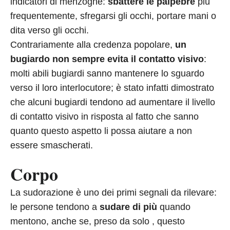
indicatori di menzogne:
sbattere le palpebre
più
frequentemente, sfregarsi gli occhi, portare mani o
dita verso gli occhi.
Contrariamente alla credenza popolare,
un
bugiardo non sempre evita il contatto visivo
:
molti abili bugiardi sanno mantenere lo sguardo
verso il loro interlocutore; è stato infatti dimostrato
che alcuni bugiardi tendono ad aumentare il livello
di contatto visivo in risposta al fatto che sanno
quanto questo aspetto li possa aiutare a non
essere smascherati.
Corpo
La sudorazione è uno dei primi segnali da rilevare:
le persone tendono a
sudare di più
quando
mentono, anche se, preso da solo , questo