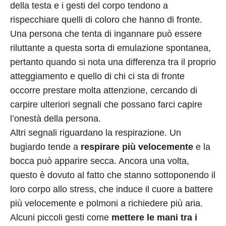
della testa e i gesti del corpo tendono a
rispecchiare quelli di coloro che hanno di fronte.
Una persona che tenta di ingannare può essere
riluttante a questa sorta di emulazione spontanea,
pertanto quando si nota una differenza tra il proprio
atteggiamento e quello di chi ci sta di fronte
occorre prestare molta attenzione, cercando di
carpire ulteriori segnali che possano farci capire
l’onestà della persona.
Altri segnali riguardano la respirazione. Un
bugiardo tende a
respirare più velocemente
e la
bocca può apparire secca. Ancora una volta,
questo è dovuto al fatto che stanno sottoponendo il
loro corpo allo stress, che induce il cuore a battere
più velocemente e polmoni a richiedere più aria.
Alcuni piccoli gesti come
mettere le mani tra i