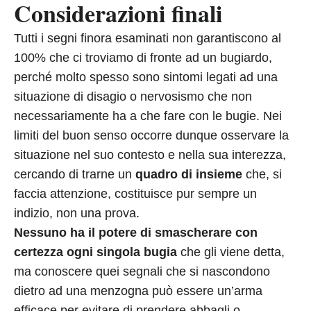
Considerazioni finali
Tutti i segni finora esaminati non garantiscono al
100% che ci troviamo di fronte ad un bugiardo,
perché molto spesso sono sintomi legati ad una
situazione di disagio o nervosismo che non
necessariamente ha a che fare con le bugie. Nei
limiti del buon senso occorre dunque osservare la
situazione nel suo contesto e nella sua interezza,
cercando di trarne un
quadro di insieme
che, si
faccia attenzione, costituisce pur sempre un
indizio, non una prova.
Nessuno ha il potere di smascherare con
certezza ogni singola bugia
che gli viene detta,
ma conoscere quei segnali che si nascondono
dietro ad una menzogna può essere un’arma
efficace per evitare di prendere abbagli o