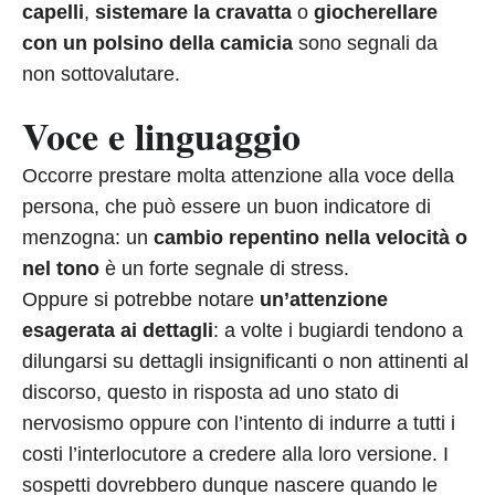
capelli
,
sistemare la cravatta
o
giocherellare
con un polsino della camicia
sono segnali da
non sottovalutare.
Voce e linguaggio
Occorre prestare molta attenzione alla voce della
persona, che può essere un buon indicatore di
menzogna: un
cambio repentino nella velocità o
nel tono
è un forte segnale di stress.
Oppure si potrebbe notare
un’attenzione
esagerata ai dettagli
: a volte i bugiardi tendono a
dilungarsi su dettagli insignificanti o non attinenti al
discorso, questo in risposta ad uno stato di
nervosismo oppure con l’intento di indurre a tutti i
costi l’interlocutore a credere alla loro versione. I
sospetti dovrebbero dunque nascere quando le