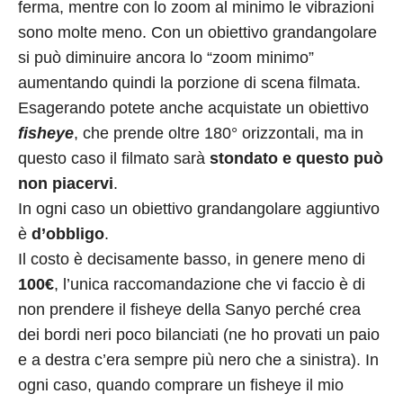
ferma, mentre con lo zoom al minimo le vibrazioni
sono molte meno. Con un obiettivo grandangolare
si può diminuire ancora lo “zoom minimo”
aumentando quindi la porzione di scena filmata.
Esagerando potete anche acquistate un obiettivo
fisheye
, che prende oltre 180° orizzontali, ma in
questo caso il filmato sarà
stondato e questo può
non piacervi
.
In ogni caso un obiettivo grandangolare aggiuntivo
è
d’obbligo
.
Il costo è decisamente basso, in genere meno di
100€
, l’unica raccomandazione che vi faccio è di
non prendere il fisheye della Sanyo perché crea
dei bordi neri poco bilanciati (ne ho provati un paio
e a destra c’era sempre più nero che a sinistra). In
ogni caso, quando comprare un fisheye il mio