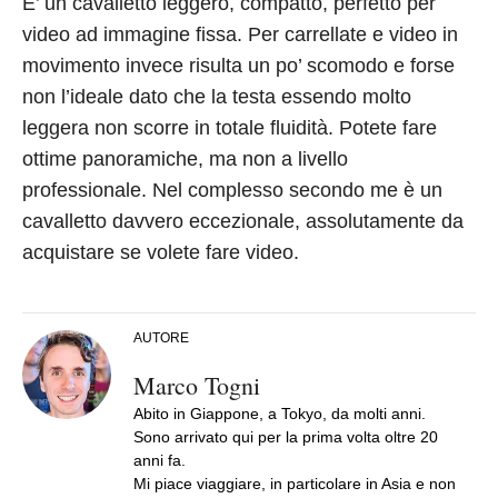
E’ un cavalletto leggero, compatto, perfetto per
video ad immagine fissa. Per carrellate e video in
movimento invece risulta un po’ scomodo e forse
non l’ideale dato che la testa essendo molto
leggera non scorre in totale fluidità. Potete fare
ottime panoramiche, ma non a livello
professionale. Nel complesso secondo me è un
cavalletto davvero eccezionale, assolutamente da
acquistare se volete fare video.
AUTORE
Marco Togni
Abito in Giappone, a Tokyo, da molti anni.
Sono arrivato qui per la prima volta oltre 20
anni fa.
Mi piace viaggiare, in particolare in Asia e non