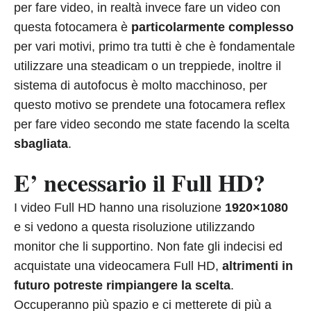
per fare video, in realtà invece fare un video con
questa fotocamera è
particolarmente complesso
per vari motivi, primo tra tutti è che è fondamentale
utilizzare una steadicam o un treppiede, inoltre il
sistema di autofocus è molto macchinoso, per
questo motivo se prendete una fotocamera reflex
per fare video secondo me state facendo la scelta
sbagliata
.
E’ necessario il Full HD?
I video Full HD hanno una risoluzione
1920×1080
e si vedono a questa risoluzione utilizzando
monitor che li supportino. Non fate gli indecisi ed
acquistate una videocamera Full HD,
altrimenti in
futuro potreste rimpiangere la scelta
.
Occuperanno più spazio e ci metterete di più a