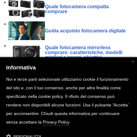
Quale fotocamera compatta
comprare
Guida acquisto fotocamera digitale
Quale fotocamera mirrorless
comprare: caratteristiche, modelli
migliori e prezzi, obiettivi.
Informativa
Quale fotocamera reflex comprare
Noi e terze parti selezionate utilizziamo cookie il funzionamento
del sito e, con il tuo consenso, anche per altre finalità come
5D Mark II
specificato nella cookie policy. Il rifiuto del consenso può
rendere non disponibili alcune funzioni. Usa il pulsante 'Accetta'
per acconsentire. Chiudi questa informativa per continuare
70-200 : Guida all’acquisto
senza accettare la
Privacy Policy
PERSONALIZZA