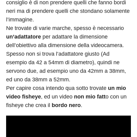
consiglio è di non prendere quelli che fanno bordi
neri ma di prendere quelli che stondano solamente
l’immagine.
Ne trovate di varie marche, spesso è necessario
un’adattatore
per adattare la dimensione
dell’obiettivo alla dimensione della videocamera.
Spesso non si trova l’adattatore giusto (Ad
esempio da 42 a 54mm di diametro), quindi ne
servono due, ad esempio uno da 42mm a 38mm,
ed uno da 38mm a 52mm.
Per capire cosa intendo qua sotto trovate
un mio
video fisheye
, ed un video
non mio fatt
o con un
fisheye che crea il
bordo nero
.