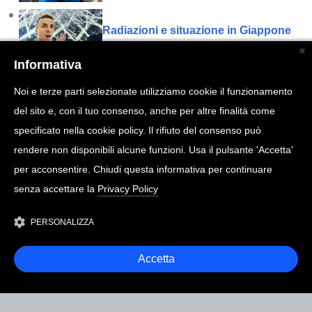
Radiazioni e situazione in Giappone
Informativa
Quale estintore comprare
Noi e terze parti selezionate utilizziamo cookie il funzionamento
del sito e, con il tuo consenso, anche per altre finalità come
Cosa portare in piscina
specificato nella cookie policy. Il rifiuto del consenso può
rendere non disponibili alcune funzioni. Usa il pulsante 'Accetta'
per acconsentire. Chiudi questa informativa per continuare
Risparmiare sul riscaldamento
senza accettare la
Privacy Policy
PERSONALIZZA
Accetta
COPYRIGHT @ 2026
MARCOTOGNI.IT