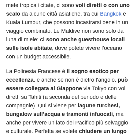
mete tropicali citate, ci sono
voli diretti o con uno
scalo
da alcune città asiatiche, tra cui
Bangkok
e
Kuala Lumpur, che possono incastrarsi bene in un
viaggio combinato. Le Maldive non sono solo da
luna di miele:
ci sono anche guesthouse locali
sulle isole abitate
, dove potete vivere l’oceano
con un budget accessibile.
La Polinesia Francese è
il sogno esotico per
eccellenza
, e anche se non è dietro l’angolo,
può
essere collegata al Giappone
via Tokyo con voli
diretti su Tahiti (a seconda del periodo e delle
compagnie). Qui si viene per
lagune turchesi,
bungalow sull’acqua e tramonti infuocati
, ma
anche per vivere un lato del Pacifico più selvaggio
e culturale. Perfetta se volete
chiudere un lungo