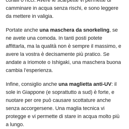
coralli o ricci. Avere le scarpette vi permette di
camminare in acqua senza rischi, e sono leggere
da mettere in valigia.
Portate anche
una maschera da snorkeling
, se
ne avete una comoda. In tanti posti potete
affittarla, ma la qualità non è sempre il massimo, e
avere la vostra è decisamente più pratico. Se
andate a Iriomote o Ishigaki, una maschera buona
cambia l’esperienza.
Infine, consiglio anche
una maglietta anti-UV
: il
sole in Giappone (e soprattutto a sud) è forte, e
nuotare per ore può causare scottature anche
senza accorgersene. Una maglia tecnica vi
protegge e vi permette di stare in acqua molto più
a lungo.