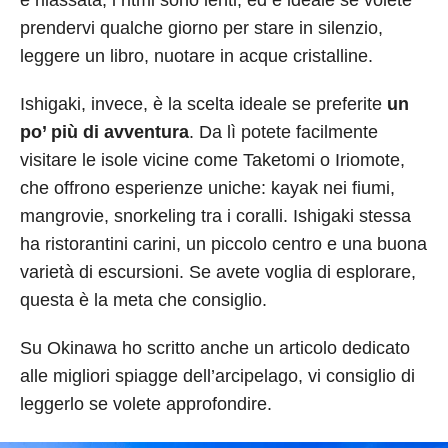
è rilassata, i ritmi sono lenti, ed è ideale se volete
prendervi qualche giorno per stare in silenzio,
leggere un libro, nuotare in acque cristalline.
Ishigaki, invece, è la scelta ideale se preferite
un
po’ più di avventura
. Da lì potete facilmente
visitare le isole vicine come Taketomi o Iriomote,
che offrono esperienze uniche: kayak nei fiumi,
mangrovie, snorkeling tra i coralli. Ishigaki stessa
ha ristorantini carini, un piccolo centro e una buona
varietà di escursioni. Se avete voglia di esplorare,
questa è la meta che consiglio.
Su Okinawa ho scritto anche un articolo dedicato
alle migliori spiagge dell’arcipelago, vi consiglio di
leggerlo se volete approfondire.