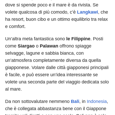
dove si spende poco e il mare è da rivista. Se
volete qualcosa di più comodo, c’è
Langkawi
, che
ha resort, buon cibo e un ottimo equilibrio tra relax
e comfort.
Un’altra meta fantastica sono
le Filippine
. Posti
come
Siargao
o
Palawan
offrono spiagge
selvagge, lagune e sabbia bianca, con
un’atmosfera completamente diversa da quella
giapponese. Volare dalle città giapponesi principali
è facile, e può essere un’idea interessante se
volete una seconda parte del viaggio dedicata solo
al mare.
Da non sottovalutare nemmeno
Bali
, in
Indonesia
,
che è collegata abbastanza bene con il Giappone