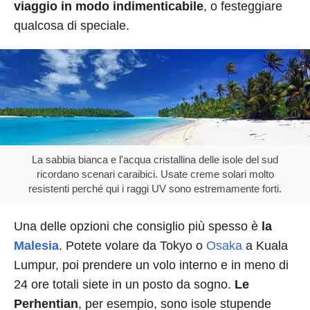
viaggio in modo indimenticabile
, o festeggiare
qualcosa di speciale.
La sabbia bianca e l'acqua cristallina delle isole del sud
ricordano scenari caraibici. Usate creme solari molto
resistenti perché qui i raggi UV sono estremamente forti.
Una delle opzioni che consiglio più spesso è
la
Malesia
. Potete volare da Tokyo o
Osaka
a Kuala
Lumpur, poi prendere un volo interno e in meno di
24 ore totali siete in un posto da sogno.
Le
Perhentian
, per esempio, sono isole stupende