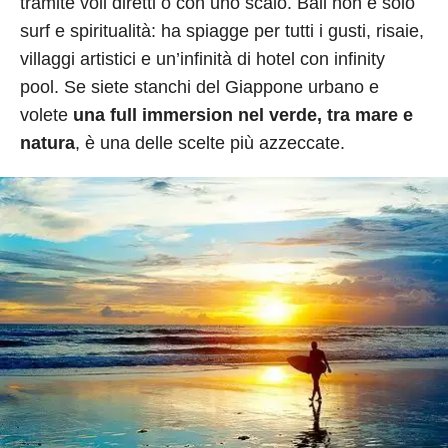
tramite voli diretti o con uno scalo. Bali non è solo
surf e spiritualità: ha spiagge per tutti i gusti, risaie,
villaggi artistici e un’infinità di hotel con infinity
pool. Se siete stanchi del Giappone urbano e
volete
una full immersion nel verde, tra mare e
natura
, è una delle scelte più azzeccate.