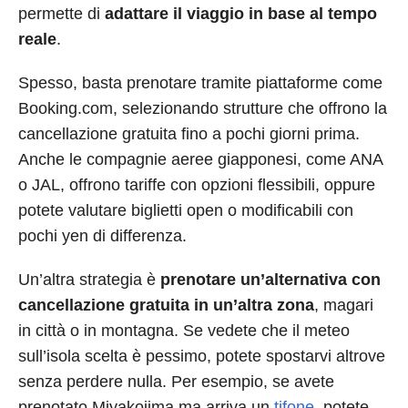
permette di
adattare il viaggio in base al tempo
reale
.
Spesso, basta prenotare tramite piattaforme come
Booking.com, selezionando strutture che offrono la
cancellazione gratuita fino a pochi giorni prima.
Anche le compagnie aeree giapponesi, come ANA
o JAL, offrono tariffe con opzioni flessibili, oppure
potete valutare biglietti open o modificabili con
pochi yen di differenza.
Un’altra strategia è
prenotare un’alternativa con
cancellazione gratuita in un’altra zona
, magari
in città o in montagna. Se vedete che il meteo
sull’isola scelta è pessimo, potete spostarvi altrove
senza perdere nulla. Per esempio, se avete
prenotato Miyakojima ma arriva un
tifone
, potete