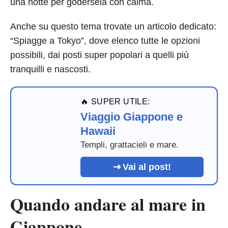
una notte per godersela con calma.
Anche su questo tema trovate un articolo dedicato:
“Spiagge a Tokyo”, dove elenco tutte le opzioni
possibili, dai posti super popolari a quelli più
tranquilli e nascosti.
🔥 SUPER UTILE:
Viaggio Giappone e
Hawaii
Templi, grattacieli e mare.
Vai al post!
Quando andare al mare in
Giappone