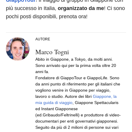
GiappoTour
! Il viaggio di gruppo in Giappone con
più successo in Italia,
organizzato da me
! Ci sono
pochi posti disponibili, prenota ora!
AUTORE
Marco Togni
Abito in Giappone, a Tokyo, da molti anni.
Sono arrivato qui per la prima volta oltre 20
anni fa.
Fondatore di GiappoTour e GiappoLife. Sono
da anni punto di riferimento per gli italiani che
vogliono venire in Giappone per viaggio,
lavoro o studio. Autore dei libri
Giappone, la
mia guida di viaggio
, Giappone Spettacularis
ed Instant Giapponese
(ed.Gribaudo/Feltrinelli) e produttore di video-
documentari per enti governativi giapponesi.
Seguito da più di 2 milioni di persone sui vari