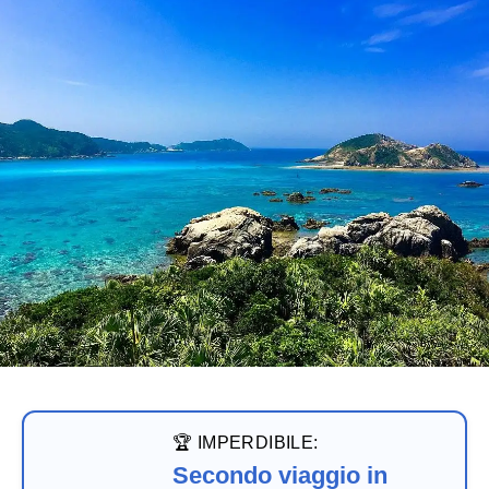
🏆 IMPERDIBILE:
Secondo viaggio in