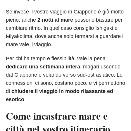
Se invece il vostro viaggio in Giappone è già molto
pieno, anche
2 notti al mare
possono bastare per
cambiare ritmo. In quel caso consiglio Ishigaki o
Miyakojima, dove anche solo fermarsi a guardare il
mare vale il viaggio.
Per chi ha tempo e flessibilità, vale la pena
dedicare una settimana intera
, magari uscendo
dal Giappone e volando verso sud-est asiatico. Le
connessioni ci sono, costano poco, e vi permettono
di
chiudere il viaggio in modo rilassante ed
esotico
.
Come incastrare mare e
città nel vostro itinerario