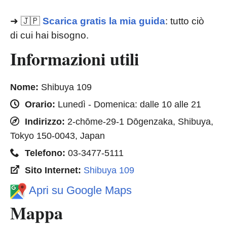
➜ 🇯🇵
Scarica gratis la mia guida
: tutto ciò
di cui hai bisogno.
Informazioni utili
Nome:
Shibuya 109
Orario:
Lunedì - Domenica: dalle 10 alle 21
Indirizzo:
2-chōme-29-1 Dōgenzaka, Shibuya,
Tokyo 150-0043, Japan
Telefono:
03-3477-5111
Sito Internet:
Shibuya 109
Apri su Google Maps
Mappa