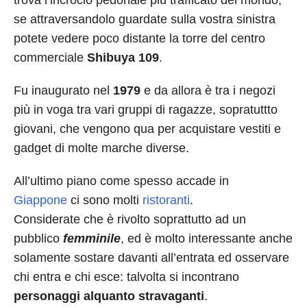
trova l’incrocio pedonale più trafficato del mondo,
se attraversandolo guardate sulla vostra sinistra
potete vedere poco distante la torre del centro
commerciale
Shibuya 109
.
Fu inaugurato nel
1979
e da allora è tra i negozi
più in voga tra vari gruppi di ragazze, sopratuttto
giovani, che vengono qua per acquistare vestiti e
gadget di molte marche diverse.
All’ultimo piano come spesso accade in
Giappone
ci sono molti
ristoranti
.
Considerate che è rivolto soprattutto ad un
pubblico
femminile
, ed è molto interessante anche
solamente sostare davanti all’entrata ed osservare
chi entra e chi esce: talvolta si incontrano
personaggi alquanto stravaganti
.