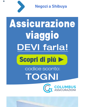
Negozi a Shibuya