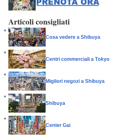
Articoli consigliati
Cosa vedere a Shibuya
Centri commerciali a Tokyo
Migliori negozi a Shibuya
Shibuya
Center Gai