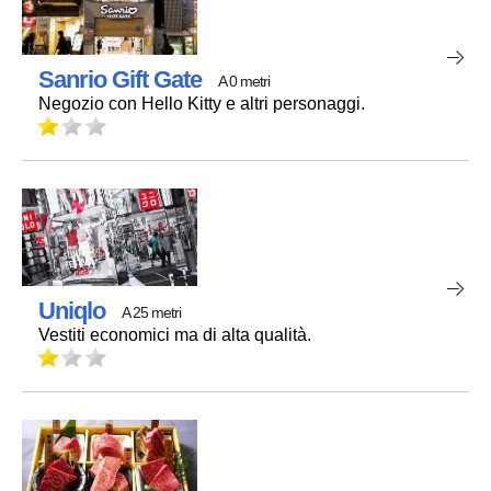
Sanrio Gift Gate
A 0 metri
Negozio con Hello Kitty e altri personaggi.
Uniqlo
A 25 metri
Vestiti economici ma di alta qualità.