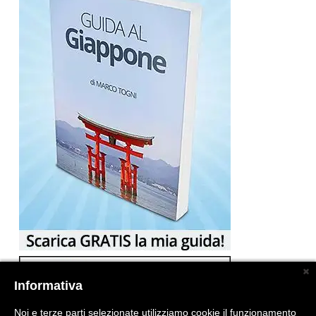
Informativa
Noi e terze parti selezionate utilizziamo cookie il funzionamento