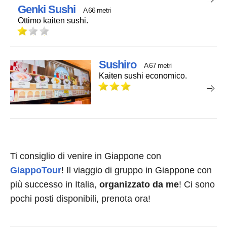
Genki Sushi
A 66 metri
Ottimo kaiten sushi.
Sushiro
A 67 metri
Kaiten sushi economico.
Ti consiglio di venire in Giappone con
GiappoTour
! Il viaggio di gruppo in Giappone con
più successo in Italia,
organizzato da me
! Ci sono
pochi posti disponibili, prenota ora!