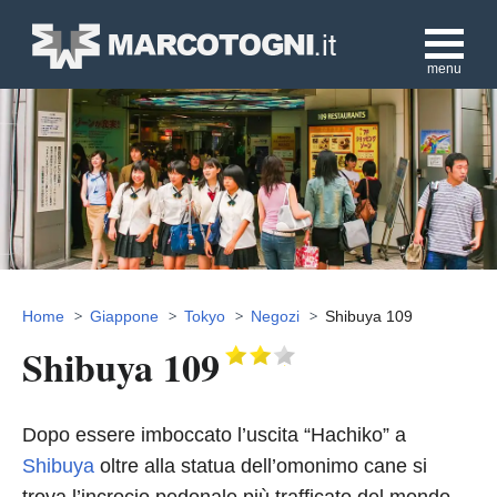
menu
Home
Giappone
Tokyo
Negozi
Shibuya 109
Shibuya 109
Dopo essere imboccato l’uscita “Hachiko” a
Shibuya
oltre alla statua dell’omonimo cane si