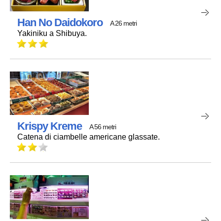
Han No Daidokoro
A 26 metri
Yakiniku a Shibuya.
Krispy Kreme
A 56 metri
Catena di ciambelle americane glassate.