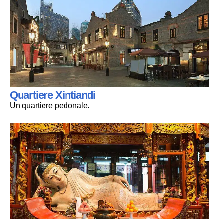
Quartiere Xintiandi
Un quartiere pedonale.