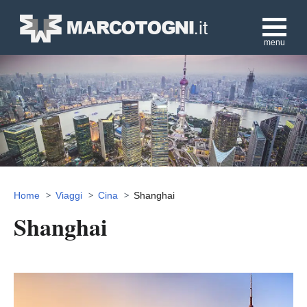
menu
Home
Viaggi
Cina
Shanghai
Shanghai