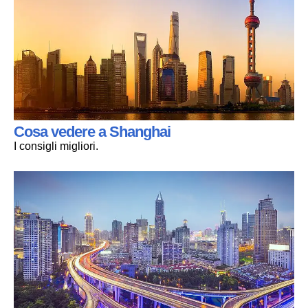
Cosa vedere a Shanghai
I consigli migliori.