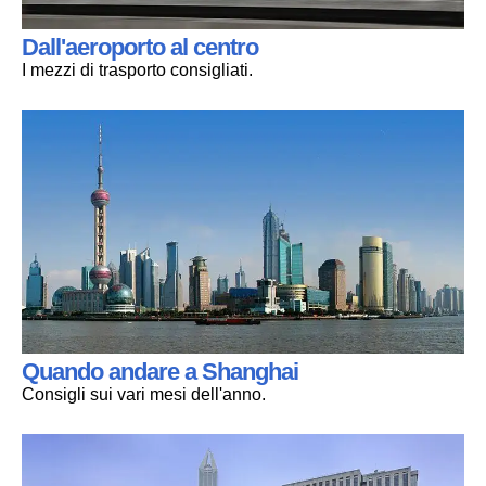
Dall'aeroporto al centro
I mezzi di trasporto consigliati.
Quando andare a Shanghai
Consigli sui vari mesi dell'anno.