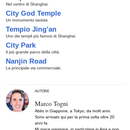
Nel centro di Shanghai.
City God Temple
Un monumento taoista
Tempio Jing'an
Uno dei templi più famosi di Shanghai.
City Park
Il più grande parco della città.
Nanjin Road
La principale via commerciale.
AUTORE
Marco Togni
Abito in Giappone, a Tokyo, da molti anni.
Sono arrivato qui per la prima volta oltre 20
anni fa.
Mi piace viaggiare, in particolare in Asia e non