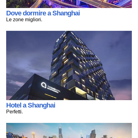
Dove dormire a Shanghai
Le zone migliori.
Hotel a Shanghai
Perfetti.