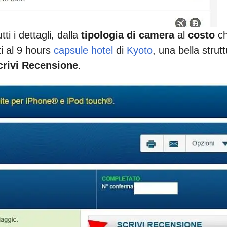
i i dettagli, dalla
tipologia di camera
al
costo
c
i al 9 hours
capsule hotel
di
Kyoto
, una bella strut
crivi Recensione
.