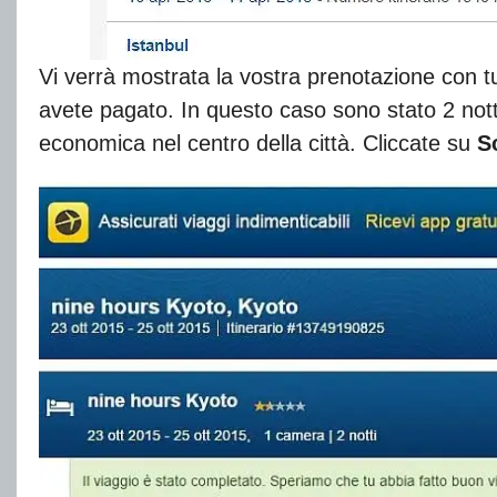
Vi verrà mostrata la vostra prenotazione con tutt
avete pagato. In questo caso sono stato 2 nott
economica nel centro della città. Cliccate su
S