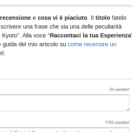
recensione
e
cosa vi è piaciuto
. Il
titolo
fatelo
crivere una frase che sia una delle peculiarità
i Kyoto”. Alla voce “
Raccontaci la tua Esperienza
e guida del mio articolo su
come recensire un
el.