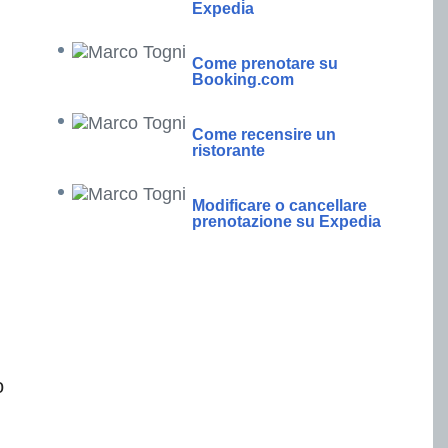
Expedia
Come prenotare su
Booking.com
Come recensire un
ristorante
Modificare o cancellare
prenotazione su Expedia
o