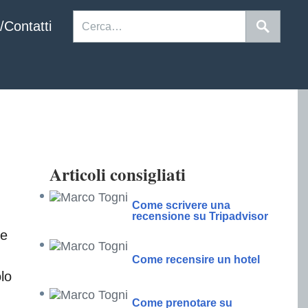
/Contatti
Articoli consigliati
Come scrivere una
recensione su Tripadvisor
re
Come recensire un hotel
lo
Come prenotare su