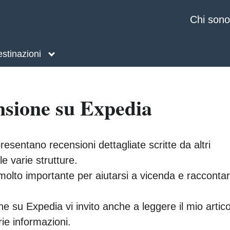
Chi sono
stinazioni
nsione su Expedia
resentano recensioni dettagliate scritte da altri
e varie strutture.
molto importante per aiutarsi a vicenda e racconta
 su Expedia vi invito anche a leggere il mio artico
rie informazioni.