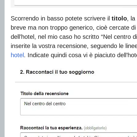
Scorrendo in basso potete scrivere il
titolo
, la
breve ma non troppo generico, cioè cercate di s
dell’hotel, nel mio caso ho scritto “Nel centro d
inserite la vostra recensione, seguendo le line
hotel
. Indicate quindi cosa vi è piaciuto dell’hot