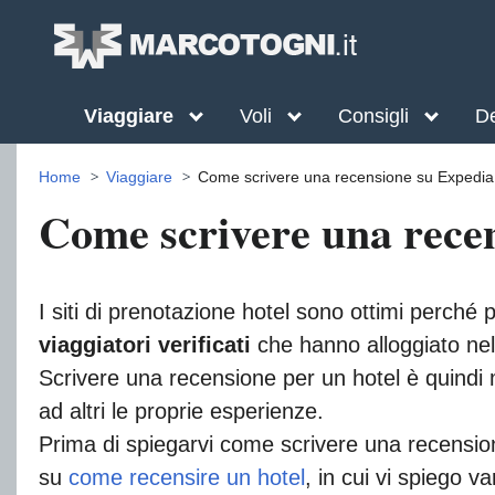
Viaggiare
Voli
Consigli
De
Home
Viaggiare
Come scrivere una recensione su Expedia
Come scrivere una rece
I siti di prenotazione hotel sono ottimi perché p
viaggiatori verificati
che hanno alloggiato nell
Scrivere una recensione per un hotel è quindi 
ad altri le proprie esperienze.
Prima di spiegarvi come scrivere una recensione
su
come recensire un hotel
, in cui vi spiego va